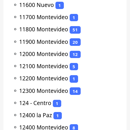
⚬
11600 Nuevo
1
⚬
11700 Montevideo
1
⚬
11800 Montevideo
51
⚬
11900 Montevideo
20
⚬
12000 Montevideo
12
⚬
12100 Montevideo
5
⚬
12200 Montevideo
1
⚬
12300 Montevideo
14
⚬
124 - Centro
1
⚬
12400 la Paz
1
⚬
12400 Montevideo
8