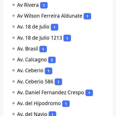
⚬
Av Rivera
1
⚬
Av Wilson Ferreira Aldunate
1
⚬
Av. 18 de Julio
1
⚬
Av. 18 de Julio 1213
1
⚬
Av. Brasil
1
⚬
Av. Calcagno
2
⚬
Av. Ceberio
1
⚬
Av. Ceberio 586
1
⚬
Av. Daniel Fernandez Crespo
1
⚬
Av. del Hipodromo
1
⚬
Av. del Navio
1