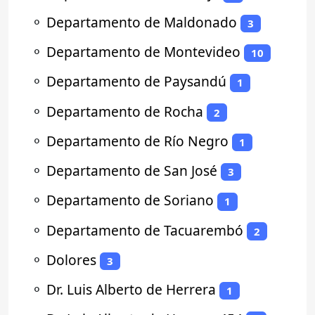
⚬
Departamento de Maldonado
3
⚬
Departamento de Montevideo
10
⚬
Departamento de Paysandú
1
⚬
Departamento de Rocha
2
⚬
Departamento de Río Negro
1
⚬
Departamento de San José
3
⚬
Departamento de Soriano
1
⚬
Departamento de Tacuarembó
2
⚬
Dolores
3
⚬
Dr. Luis Alberto de Herrera
1