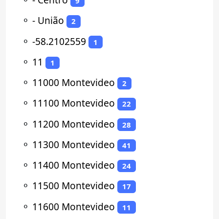
9
⚬
- União
2
⚬
-58.2102559
1
⚬
11
1
⚬
11000 Montevideo
2
⚬
11100 Montevideo
22
⚬
11200 Montevideo
28
⚬
11300 Montevideo
41
⚬
11400 Montevideo
24
⚬
11500 Montevideo
17
⚬
11600 Montevideo
11