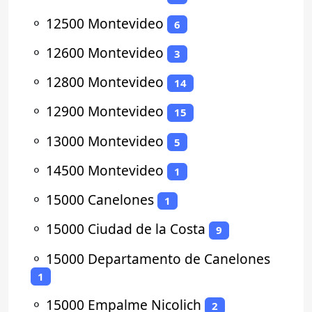
⚬
12500 Montevideo
6
⚬
12600 Montevideo
3
⚬
12800 Montevideo
14
⚬
12900 Montevideo
15
⚬
13000 Montevideo
5
⚬
14500 Montevideo
1
⚬
15000 Canelones
1
⚬
15000 Ciudad de la Costa
9
⚬
15000 Departamento de Canelones
1
⚬
15000 Empalme Nicolich
2