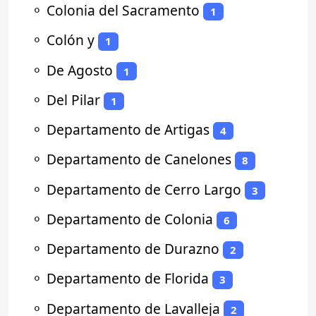
⚬
Colonia del Sacramento
1
⚬
Colón y
1
⚬
De Agosto
1
⚬
Del Pilar
1
⚬
Departamento de Artigas
4
⚬
Departamento de Canelones
8
⚬
Departamento de Cerro Largo
3
⚬
Departamento de Colonia
6
⚬
Departamento de Durazno
2
⚬
Departamento de Florida
3
⚬
Departamento de Lavalleja
2