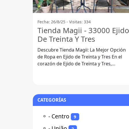
Fecha: 26/8/25 - Visitas: 334
Tienda Magii - 33000 Ejido
De Treinta Y Tres
Descubre Tienda Magii: La Mejor Opción
de Ropa en Ejido de Treinta y Tres En el
corazón de Ejido de Treinta y Tres,
específicamente en el código postal 33000
CATEGORÍAS
⚬
- Centro
9
⚬
- União
2