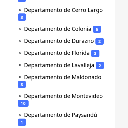
⚬
Departamento de Cerro Largo
3
⚬
Departamento de Colonia
6
⚬
Departamento de Durazno
2
⚬
Departamento de Florida
3
⚬
Departamento de Lavalleja
2
⚬
Departamento de Maldonado
3
⚬
Departamento de Montevideo
10
⚬
Departamento de Paysandú
1