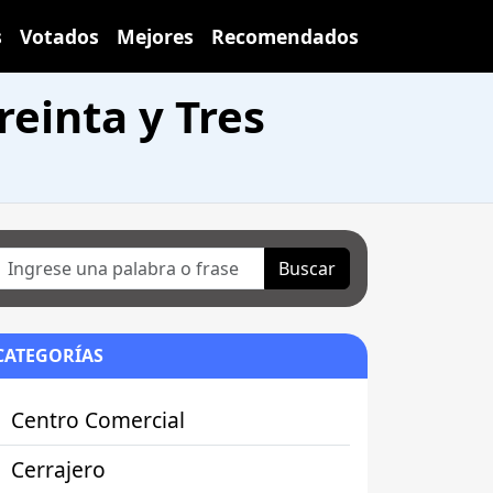
s
Votados
Mejores
Recomendados
reinta y Tres
Buscar
CATEGORÍAS
Centro Comercial
Cerrajero