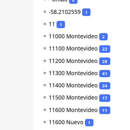
⚬
-58.2102559
1
⚬
11
1
⚬
11000 Montevideo
2
⚬
11100 Montevideo
22
⚬
11200 Montevideo
28
⚬
11300 Montevideo
41
⚬
11400 Montevideo
24
⚬
11500 Montevideo
17
⚬
11600 Montevideo
11
⚬
11600 Nuevo
1