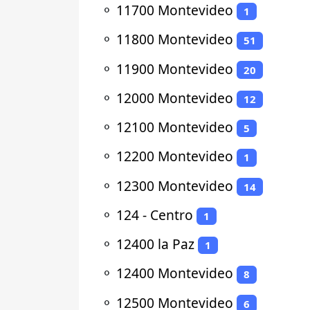
⚬
11700 Montevideo
1
⚬
11800 Montevideo
51
⚬
11900 Montevideo
20
⚬
12000 Montevideo
12
⚬
12100 Montevideo
5
⚬
12200 Montevideo
1
⚬
12300 Montevideo
14
⚬
124 - Centro
1
⚬
12400 la Paz
1
⚬
12400 Montevideo
8
⚬
12500 Montevideo
6