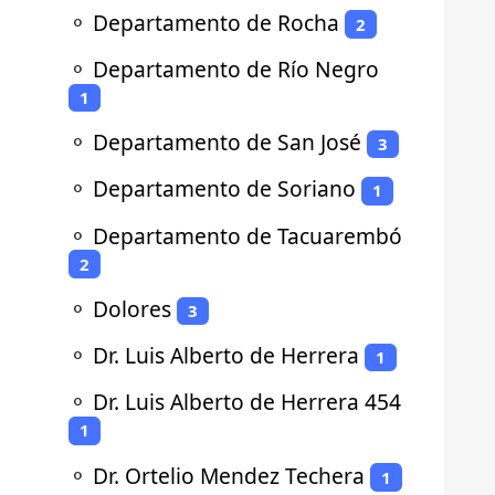
⚬
Departamento de Rocha
2
⚬
Departamento de Río Negro
1
⚬
Departamento de San José
3
⚬
Departamento de Soriano
1
⚬
Departamento de Tacuarembó
2
⚬
Dolores
3
⚬
Dr. Luis Alberto de Herrera
1
⚬
Dr. Luis Alberto de Herrera 454
1
⚬
Dr. Ortelio Mendez Techera
1