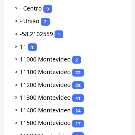
⚬
- Centro
9
⚬
- União
2
⚬
-58.2102559
1
⚬
11
1
⚬
11000 Montevideo
2
⚬
11100 Montevideo
22
⚬
11200 Montevideo
28
⚬
11300 Montevideo
41
⚬
11400 Montevideo
24
⚬
11500 Montevideo
17