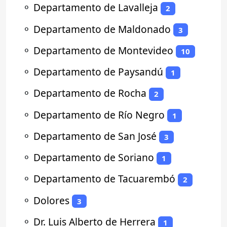
⚬
Departamento de Lavalleja
2
⚬
Departamento de Maldonado
3
⚬
Departamento de Montevideo
10
⚬
Departamento de Paysandú
1
⚬
Departamento de Rocha
2
⚬
Departamento de Río Negro
1
⚬
Departamento de San José
3
⚬
Departamento de Soriano
1
⚬
Departamento de Tacuarembó
2
⚬
Dolores
3
⚬
Dr. Luis Alberto de Herrera
1