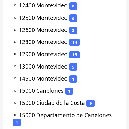
⚬
12400 Montevideo
8
⚬
12500 Montevideo
6
⚬
12600 Montevideo
3
⚬
12800 Montevideo
14
⚬
12900 Montevideo
15
⚬
13000 Montevideo
5
⚬
14500 Montevideo
1
⚬
15000 Canelones
1
⚬
15000 Ciudad de la Costa
9
⚬
15000 Departamento de Canelones
1