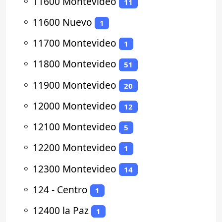
⚬
11600 Montevideo
11
⚬
11600 Nuevo
1
⚬
11700 Montevideo
1
⚬
11800 Montevideo
51
⚬
11900 Montevideo
20
⚬
12000 Montevideo
12
⚬
12100 Montevideo
5
⚬
12200 Montevideo
1
⚬
12300 Montevideo
14
⚬
124 - Centro
1
⚬
12400 la Paz
1