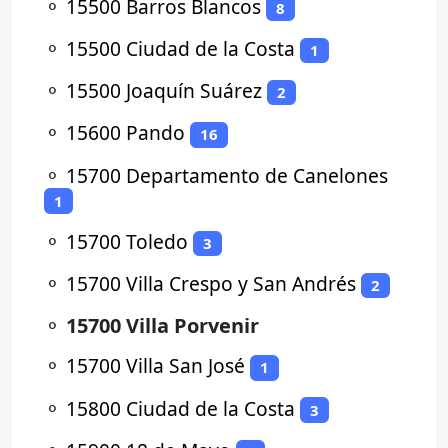
⚬
15500 Barros Blancos
8
⚬
15500 Ciudad de la Costa
1
⚬
15500 Joaquín Suárez
2
⚬
15600 Pando
16
⚬
15700 Departamento de Canelones
1
⚬
15700 Toledo
3
⚬
15700 Villa Crespo y San Andrés
2
⚬
15700 Villa Porvenir
⚬
15700 Villa San José
1
⚬
15800 Ciudad de la Costa
3