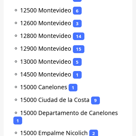
⚬
12500 Montevideo
6
⚬
12600 Montevideo
3
⚬
12800 Montevideo
14
⚬
12900 Montevideo
15
⚬
13000 Montevideo
5
⚬
14500 Montevideo
1
⚬
15000 Canelones
1
⚬
15000 Ciudad de la Costa
9
⚬
15000 Departamento de Canelones
1
⚬
15000 Empalme Nicolich
2