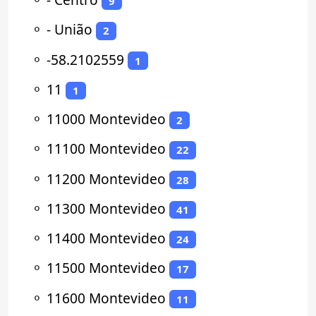
9
⚬
- União
2
⚬
-58.2102559
1
⚬
11
1
⚬
11000 Montevideo
2
⚬
11100 Montevideo
22
⚬
11200 Montevideo
28
⚬
11300 Montevideo
41
⚬
11400 Montevideo
24
⚬
11500 Montevideo
17
⚬
11600 Montevideo
11