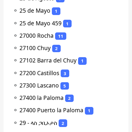
⚬
25 de Mayo
1
⚬
25 de Mayo 459
1
⚬
27000 Rocha
11
⚬
27100 Chuy
2
⚬
27102 Barra del Chuy
1
⚬
27200 Castillos
3
⚬
27300 Lascano
5
⚬
27400 la Paloma
2
⚬
27400 Puerto la Paloma
1
⚬
29 - ላስ ጋቢኦታስ
2