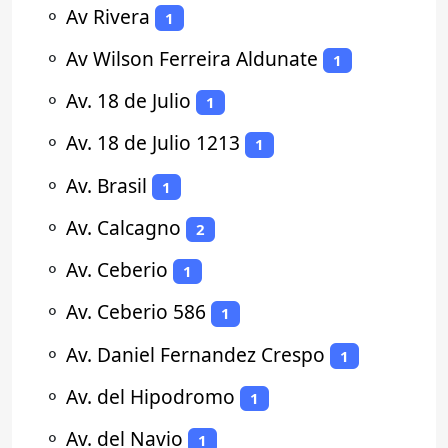
⚬
Av Rivera
1
⚬
Av Wilson Ferreira Aldunate
1
⚬
Av. 18 de Julio
1
⚬
Av. 18 de Julio 1213
1
⚬
Av. Brasil
1
⚬
Av. Calcagno
2
⚬
Av. Ceberio
1
⚬
Av. Ceberio 586
1
⚬
Av. Daniel Fernandez Crespo
1
⚬
Av. del Hipodromo
1
⚬
Av. del Navio
1