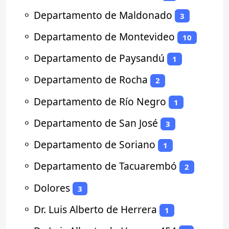
⚬
Departamento de Maldonado
3
⚬
Departamento de Montevideo
10
⚬
Departamento de Paysandú
1
⚬
Departamento de Rocha
2
⚬
Departamento de Río Negro
1
⚬
Departamento de San José
3
⚬
Departamento de Soriano
1
⚬
Departamento de Tacuarembó
2
⚬
Dolores
3
⚬
Dr. Luis Alberto de Herrera
1