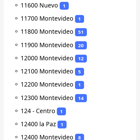
⚬
11600 Nuevo
1
⚬
11700 Montevideo
1
⚬
11800 Montevideo
51
⚬
11900 Montevideo
20
⚬
12000 Montevideo
12
⚬
12100 Montevideo
5
⚬
12200 Montevideo
1
⚬
12300 Montevideo
14
⚬
124 - Centro
1
⚬
12400 la Paz
1
⚬
12400 Montevideo
8