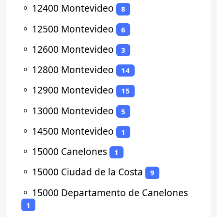
⚬
12400 Montevideo
8
⚬
12500 Montevideo
6
⚬
12600 Montevideo
3
⚬
12800 Montevideo
14
⚬
12900 Montevideo
15
⚬
13000 Montevideo
5
⚬
14500 Montevideo
1
⚬
15000 Canelones
1
⚬
15000 Ciudad de la Costa
9
⚬
15000 Departamento de Canelones
1