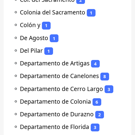
⚬
Colonia del Sacramento
1
⚬
Colón y
1
⚬
De Agosto
1
⚬
Del Pilar
1
⚬
Departamento de Artigas
4
⚬
Departamento de Canelones
8
⚬
Departamento de Cerro Largo
3
⚬
Departamento de Colonia
6
⚬
Departamento de Durazno
2
⚬
Departamento de Florida
3