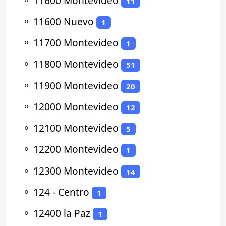
⚬
11600 Montevideo
11
⚬
11600 Nuevo
1
⚬
11700 Montevideo
1
⚬
11800 Montevideo
51
⚬
11900 Montevideo
20
⚬
12000 Montevideo
12
⚬
12100 Montevideo
5
⚬
12200 Montevideo
1
⚬
12300 Montevideo
14
⚬
124 - Centro
1
⚬
12400 la Paz
1