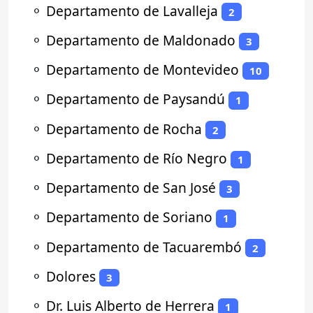
⚬
Departamento de Lavalleja
2
⚬
Departamento de Maldonado
3
⚬
Departamento de Montevideo
10
⚬
Departamento de Paysandú
1
⚬
Departamento de Rocha
2
⚬
Departamento de Río Negro
1
⚬
Departamento de San José
3
⚬
Departamento de Soriano
1
⚬
Departamento de Tacuarembó
2
⚬
Dolores
3
⚬
Dr. Luis Alberto de Herrera
1