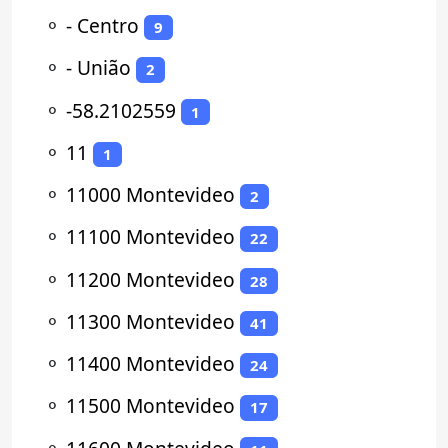
⚬
- Centro
9
⚬
- União
2
⚬
-58.2102559
1
⚬
11
1
⚬
11000 Montevideo
2
⚬
11100 Montevideo
22
⚬
11200 Montevideo
28
⚬
11300 Montevideo
41
⚬
11400 Montevideo
24
⚬
11500 Montevideo
17