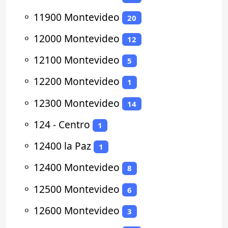
⚬
11900 Montevideo
20
⚬
12000 Montevideo
12
⚬
12100 Montevideo
5
⚬
12200 Montevideo
1
⚬
12300 Montevideo
14
⚬
124 - Centro
1
⚬
12400 la Paz
1
⚬
12400 Montevideo
8
⚬
12500 Montevideo
6
⚬
12600 Montevideo
3