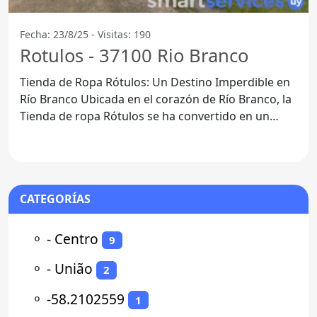
Fecha: 23/8/25 - Visitas: 190
Rotulos - 37100 Rio Branco
Tienda de Ropa Rótulos: Un Destino Imperdible en
Río Branco Ubicada en el corazón de Río Branco, la
Tienda de ropa Rótulos se ha convertido en un
lugar de
CATEGORÍAS
⚬
- Centro
9
⚬
- União
2
⚬
-58.2102559
1