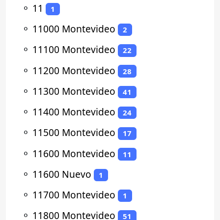
⚬
11
1
⚬
11000 Montevideo
2
⚬
11100 Montevideo
22
⚬
11200 Montevideo
28
⚬
11300 Montevideo
41
⚬
11400 Montevideo
24
⚬
11500 Montevideo
17
⚬
11600 Montevideo
11
⚬
11600 Nuevo
1
⚬
11700 Montevideo
1
⚬
11800 Montevideo
51