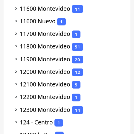
⚬
11600 Montevideo
11
⚬
11600 Nuevo
1
⚬
11700 Montevideo
1
⚬
11800 Montevideo
51
⚬
11900 Montevideo
20
⚬
12000 Montevideo
12
⚬
12100 Montevideo
5
⚬
12200 Montevideo
1
⚬
12300 Montevideo
14
⚬
124 - Centro
1