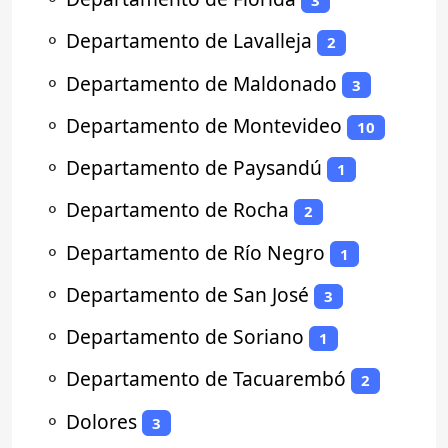
3
⚬
Departamento de Lavalleja
2
⚬
Departamento de Maldonado
3
⚬
Departamento de Montevideo
10
⚬
Departamento de Paysandú
1
⚬
Departamento de Rocha
2
⚬
Departamento de Río Negro
1
⚬
Departamento de San José
3
⚬
Departamento de Soriano
1
⚬
Departamento de Tacuarembó
2
⚬
Dolores
3