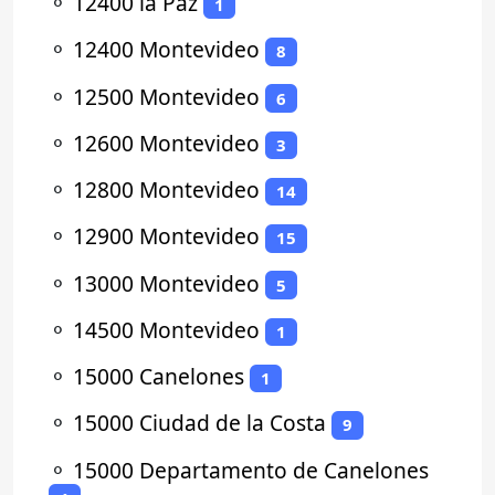
⚬
12400 la Paz
1
⚬
12400 Montevideo
8
⚬
12500 Montevideo
6
⚬
12600 Montevideo
3
⚬
12800 Montevideo
14
⚬
12900 Montevideo
15
⚬
13000 Montevideo
5
⚬
14500 Montevideo
1
⚬
15000 Canelones
1
⚬
15000 Ciudad de la Costa
9
⚬
15000 Departamento de Canelones