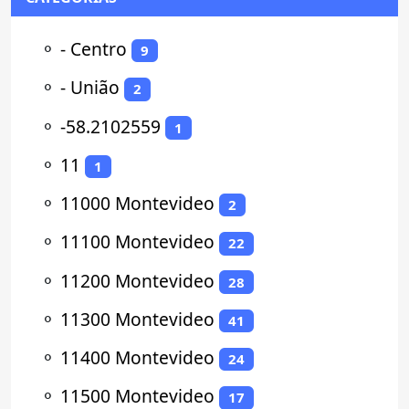
⚬
- Centro
9
⚬
- União
2
⚬
-58.2102559
1
⚬
11
1
⚬
11000 Montevideo
2
⚬
11100 Montevideo
22
⚬
11200 Montevideo
28
⚬
11300 Montevideo
41
⚬
11400 Montevideo
24
⚬
11500 Montevideo
17