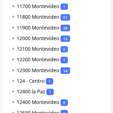
⚬
11700 Montevideo
1
⚬
11800 Montevideo
51
⚬
11900 Montevideo
20
⚬
12000 Montevideo
12
⚬
12100 Montevideo
5
⚬
12200 Montevideo
1
⚬
12300 Montevideo
14
⚬
124 - Centro
1
⚬
12400 la Paz
1
⚬
12400 Montevideo
8
⚬
12500 Montevideo