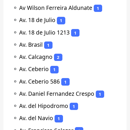
⚬
Av Wilson Ferreira Aldunate
1
⚬
Av. 18 de Julio
1
⚬
Av. 18 de Julio 1213
1
⚬
Av. Brasil
1
⚬
Av. Calcagno
2
⚬
Av. Ceberio
1
⚬
Av. Ceberio 586
1
⚬
Av. Daniel Fernandez Crespo
1
⚬
Av. del Hipodromo
1
⚬
Av. del Navio
1