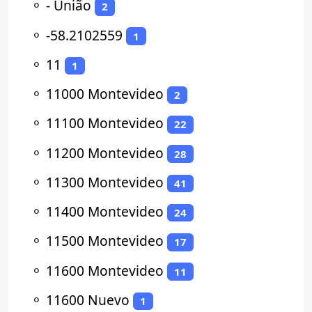
⚬
- União
2
⚬
-58.2102559
1
⚬
11
1
⚬
11000 Montevideo
2
⚬
11100 Montevideo
22
⚬
11200 Montevideo
28
⚬
11300 Montevideo
41
⚬
11400 Montevideo
24
⚬
11500 Montevideo
17
⚬
11600 Montevideo
11
⚬
11600 Nuevo
1