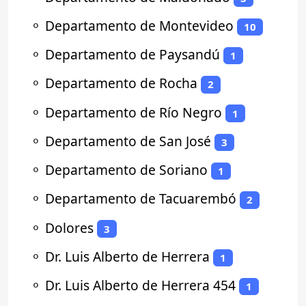
⚬
Departamento de Montevideo
10
⚬
Departamento de Paysandú
1
⚬
Departamento de Rocha
2
⚬
Departamento de Río Negro
1
⚬
Departamento de San José
3
⚬
Departamento de Soriano
1
⚬
Departamento de Tacuarembó
2
⚬
Dolores
3
⚬
Dr. Luis Alberto de Herrera
1
⚬
Dr. Luis Alberto de Herrera 454
1