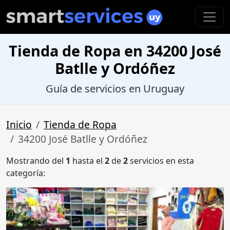
Tienda de Ropa en 34200 José
Batlle y Ordóñez
Guía de servicios en Uruguay
Inicio
Tienda de Ropa
34200 José Batlle y Ordóñez
Mostrando del
1
hasta el
2
de
2
servicios en esta
categoría: