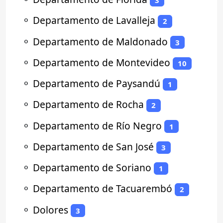
3
⚬
Departamento de Lavalleja
2
⚬
Departamento de Maldonado
3
⚬
Departamento de Montevideo
10
⚬
Departamento de Paysandú
1
⚬
Departamento de Rocha
2
⚬
Departamento de Río Negro
1
⚬
Departamento de San José
3
⚬
Departamento de Soriano
1
⚬
Departamento de Tacuarembó
2
⚬
Dolores
3