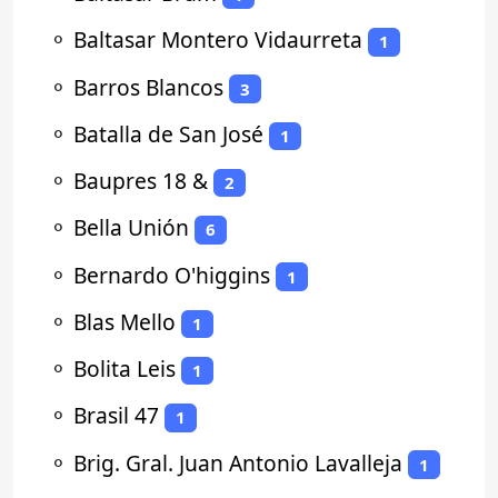
⚬
Baltasar Montero Vidaurreta
1
⚬
Barros Blancos
3
⚬
Batalla de San José
1
⚬
Baupres 18 &
2
⚬
Bella Unión
6
⚬
Bernardo O'higgins
1
⚬
Blas Mello
1
⚬
Bolita Leis
1
⚬
Brasil 47
1
⚬
Brig. Gral. Juan Antonio Lavalleja
1