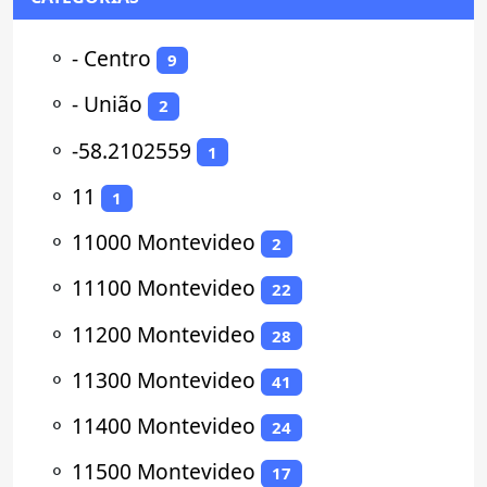
⚬
- Centro
9
⚬
- União
2
⚬
-58.2102559
1
⚬
11
1
⚬
11000 Montevideo
2
⚬
11100 Montevideo
22
⚬
11200 Montevideo
28
⚬
11300 Montevideo
41
⚬
11400 Montevideo
24
⚬
11500 Montevideo
17