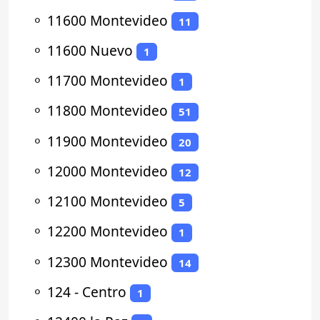
⚬
11600 Montevideo
11
⚬
11600 Nuevo
1
⚬
11700 Montevideo
1
⚬
11800 Montevideo
51
⚬
11900 Montevideo
20
⚬
12000 Montevideo
12
⚬
12100 Montevideo
5
⚬
12200 Montevideo
1
⚬
12300 Montevideo
14
⚬
124 - Centro
1