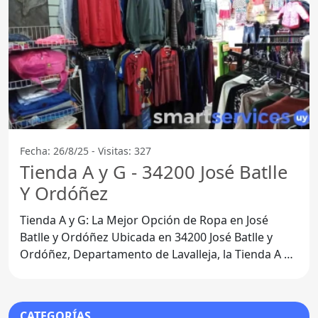
Fecha: 26/8/25 - Visitas: 327
Tienda A y G - 34200 José Batlle
Y Ordóñez
Tienda A y G: La Mejor Opción de Ropa en José
Batlle y Ordóñez Ubicada en 34200 José Batlle y
Ordóñez, Departamento de Lavalleja, la Tienda A y
G se ha
CATEGORÍAS