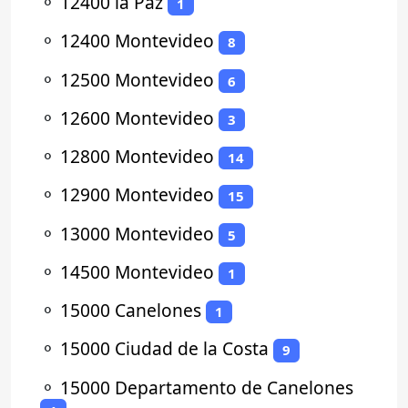
⚬
12400 la Paz
1
⚬
12400 Montevideo
8
⚬
12500 Montevideo
6
⚬
12600 Montevideo
3
⚬
12800 Montevideo
14
⚬
12900 Montevideo
15
⚬
13000 Montevideo
5
⚬
14500 Montevideo
1
⚬
15000 Canelones
1
⚬
15000 Ciudad de la Costa
9
⚬
15000 Departamento de Canelones