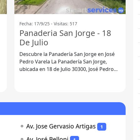
Fecha: 17/9/25 - Visitas: 517
Panaderia San Jorge - 18
De Julio
Descubre la Panadería San Jorge en José
Pedro Varela La Panadería San Jorge,
ubicada en 18 de Julio 30300, José Pedro
Varela, es un lugar emblemático para
⚬
Av. Jose Gervasio Artigas
1
⚬
Av. José Belloni
1