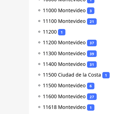
⚬
11000 Montevideo
3
⚬
11100 Montevideo
21
⚬
11200
1
⚬
11200 Montevideo
37
⚬
11300 Montevideo
39
⚬
11400 Montevideo
31
⚬
11500 Ciudad de la Costa
1
⚬
11500 Montevideo
6
⚬
11600 Montevideo
27
⚬
11618 Montevideo
1