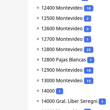
⚬
12400 Montevideo
10
⚬
12500 Montevideo
2
⚬
12600 Montevideo
3
⚬
12700 Montevideo
1
⚬
12800 Montevideo
25
⚬
12800 Pajas Blancas
1
⚬
12900 Montevideo
18
⚬
13000 Montevideo
15
⚬
14000
1
⚬
14000 Gral. Líber Seregni
1