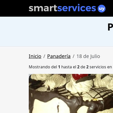
P
Inicio
Panadería
18 de Julio
Mostrando del
1
hasta el
2
de
2
servicios en