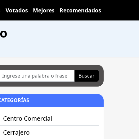
s
Votados
Mejores
Recomendados
io
Buscar
CATEGORÍAS
Centro Comercial
Cerrajero