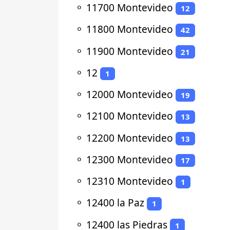
⚬
11700 Montevideo
12
⚬
11800 Montevideo
42
⚬
11900 Montevideo
21
⚬
12
1
⚬
12000 Montevideo
19
⚬
12100 Montevideo
13
⚬
12200 Montevideo
13
⚬
12300 Montevideo
17
⚬
12310 Montevideo
1
⚬
12400 la Paz
1
⚬
12400 las Piedras
1