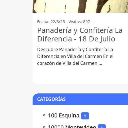
Fecha: 22/8/25 - Visitas: 807
Panadería y Confitería La
Diferencia - 18 De Julio
Descubre Panadería y Confitería La
Diferencia en Villa del Carmen En el
corazón de Villa del Carmen,
específicamente en 18 de Julio 97000, se
encuentra la
CATEGORÍAS
⚬
100 Esquina
1
⚬
10000 Montevideo
1