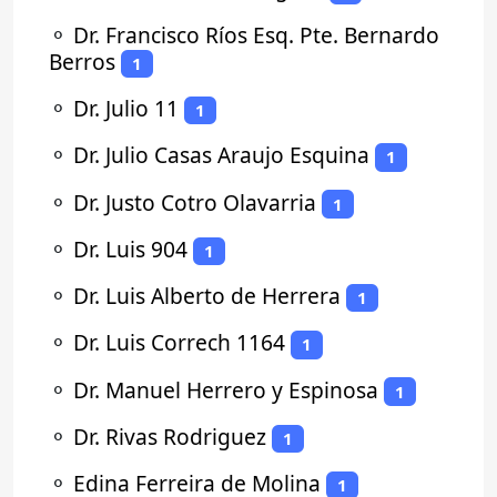
⚬
Dr. Francisco Ríos Esq. Pte. Bernardo
Berros
1
⚬
Dr. Julio 11
1
⚬
Dr. Julio Casas Araujo Esquina
1
⚬
Dr. Justo Cotro Olavarria
1
⚬
Dr. Luis 904
1
⚬
Dr. Luis Alberto de Herrera
1
⚬
Dr. Luis Correch 1164
1
⚬
Dr. Manuel Herrero y Espinosa
1
⚬
Dr. Rivas Rodriguez
1
⚬
Edina Ferreira de Molina
1