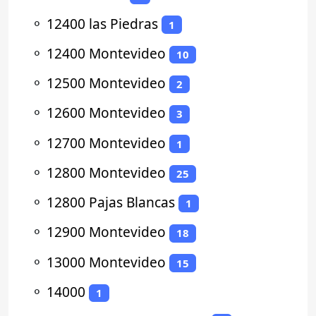
⚬
12400 las Piedras
1
⚬
12400 Montevideo
10
⚬
12500 Montevideo
2
⚬
12600 Montevideo
3
⚬
12700 Montevideo
1
⚬
12800 Montevideo
25
⚬
12800 Pajas Blancas
1
⚬
12900 Montevideo
18
⚬
13000 Montevideo
15
⚬
14000
1