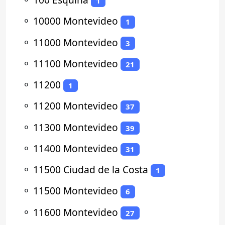
1
⚬
10000 Montevideo
1
⚬
11000 Montevideo
3
⚬
11100 Montevideo
21
⚬
11200
1
⚬
11200 Montevideo
37
⚬
11300 Montevideo
39
⚬
11400 Montevideo
31
⚬
11500 Ciudad de la Costa
1
⚬
11500 Montevideo
6
⚬
11600 Montevideo
27