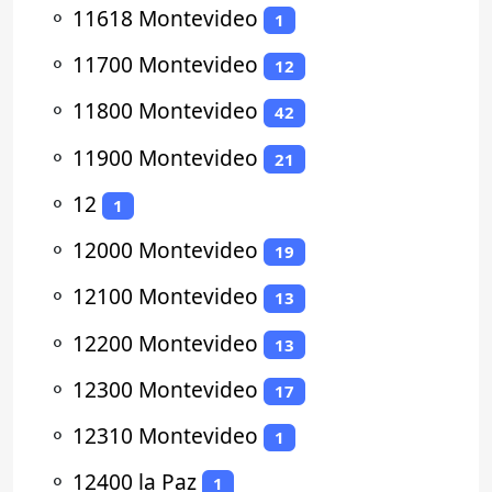
⚬
11618 Montevideo
1
⚬
11700 Montevideo
12
⚬
11800 Montevideo
42
⚬
11900 Montevideo
21
⚬
12
1
⚬
12000 Montevideo
19
⚬
12100 Montevideo
13
⚬
12200 Montevideo
13
⚬
12300 Montevideo
17
⚬
12310 Montevideo
1
⚬
12400 la Paz
1