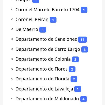
⚬
Coronel Marcelo Barreto 1704
1
⚬
Coronel. Peiran
1
⚬
De Maerro
1
⚬
Departamento de Canelones
11
⚬
Departamento de Cerro Largo
3
⚬
Departamento de Colonia
3
⚬
Departamento de Flores
2
⚬
Departamento de Florida
2
⚬
Departamento de Lavalleja
1
⚬
Departamento de Maldonado
4