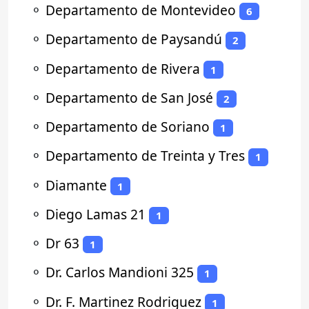
⚬
Departamento de Montevideo
6
⚬
Departamento de Paysandú
2
⚬
Departamento de Rivera
1
⚬
Departamento de San José
2
⚬
Departamento de Soriano
1
⚬
Departamento de Treinta y Tres
1
⚬
Diamante
1
⚬
Diego Lamas 21
1
⚬
Dr 63
1
⚬
Dr. Carlos Mandioni 325
1
⚬
Dr. F. Martinez Rodriguez
1