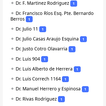
⚬
Dr. F. Martinez Rodriguez
1
⚬
Dr. Francisco Ríos Esq. Pte. Bernardo
Berros
1
⚬
Dr. Julio 11
1
⚬
Dr. Julio Casas Araujo Esquina
1
⚬
Dr. Justo Cotro Olavarria
1
⚬
Dr. Luis 904
1
⚬
Dr. Luis Alberto de Herrera
1
⚬
Dr. Luis Correch 1164
1
⚬
Dr. Manuel Herrero y Espinosa
1
⚬
Dr. Rivas Rodriguez
1