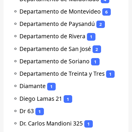
⚬
Departamento de Montevideo
6
⚬
Departamento de Paysandú
2
⚬
Departamento de Rivera
1
⚬
Departamento de San José
2
⚬
Departamento de Soriano
1
⚬
Departamento de Treinta y Tres
1
⚬
Diamante
1
⚬
Diego Lamas 21
1
⚬
Dr 63
1
⚬
Dr. Carlos Mandioni 325
1