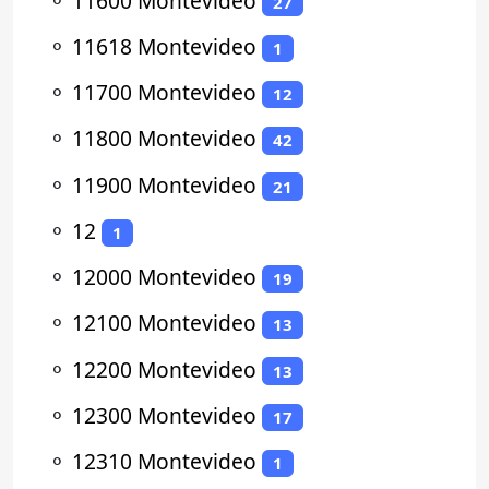
⚬
11600 Montevideo
27
⚬
11618 Montevideo
1
⚬
11700 Montevideo
12
⚬
11800 Montevideo
42
⚬
11900 Montevideo
21
⚬
12
1
⚬
12000 Montevideo
19
⚬
12100 Montevideo
13
⚬
12200 Montevideo
13
⚬
12300 Montevideo
17
⚬
12310 Montevideo
1