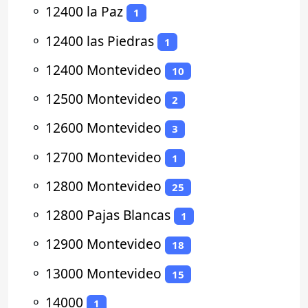
⚬
12400 la Paz
1
⚬
12400 las Piedras
1
⚬
12400 Montevideo
10
⚬
12500 Montevideo
2
⚬
12600 Montevideo
3
⚬
12700 Montevideo
1
⚬
12800 Montevideo
25
⚬
12800 Pajas Blancas
1
⚬
12900 Montevideo
18
⚬
13000 Montevideo
15
⚬
14000
1