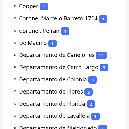
⚬
Cooper
1
⚬
Coronel Marcelo Barreto 1704
1
⚬
Coronel. Peiran
1
⚬
De Maerro
1
⚬
Departamento de Canelones
11
⚬
Departamento de Cerro Largo
3
⚬
Departamento de Colonia
3
⚬
Departamento de Flores
2
⚬
Departamento de Florida
2
⚬
Departamento de Lavalleja
1
⚬
Departamento de Maldonado
4