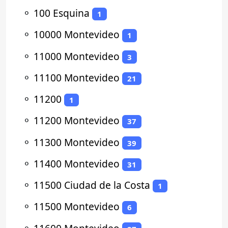
⚬
100 Esquina
1
⚬
10000 Montevideo
1
⚬
11000 Montevideo
3
⚬
11100 Montevideo
21
⚬
11200
1
⚬
11200 Montevideo
37
⚬
11300 Montevideo
39
⚬
11400 Montevideo
31
⚬
11500 Ciudad de la Costa
1
⚬
11500 Montevideo
6