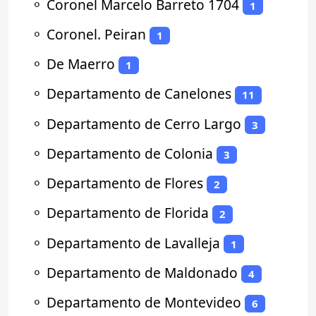
⚬
Coronel Marcelo Barreto 1704
1
⚬
Coronel. Peiran
1
⚬
De Maerro
1
⚬
Departamento de Canelones
11
⚬
Departamento de Cerro Largo
3
⚬
Departamento de Colonia
3
⚬
Departamento de Flores
2
⚬
Departamento de Florida
2
⚬
Departamento de Lavalleja
1
⚬
Departamento de Maldonado
4
⚬
Departamento de Montevideo
6