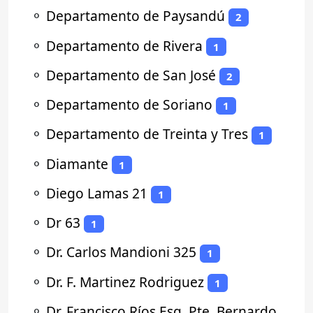
⚬
Departamento de Paysandú
2
⚬
Departamento de Rivera
1
⚬
Departamento de San José
2
⚬
Departamento de Soriano
1
⚬
Departamento de Treinta y Tres
1
⚬
Diamante
1
⚬
Diego Lamas 21
1
⚬
Dr 63
1
⚬
Dr. Carlos Mandioni 325
1
⚬
Dr. F. Martinez Rodriguez
1
⚬
Dr. Francisco Ríos Esq. Pte. Bernardo