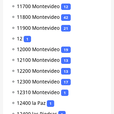
⚬
11700 Montevideo
12
⚬
11800 Montevideo
42
⚬
11900 Montevideo
21
⚬
12
1
⚬
12000 Montevideo
19
⚬
12100 Montevideo
13
⚬
12200 Montevideo
13
⚬
12300 Montevideo
17
⚬
12310 Montevideo
1
⚬
12400 la Paz
1
⚬
12400 las Piedras