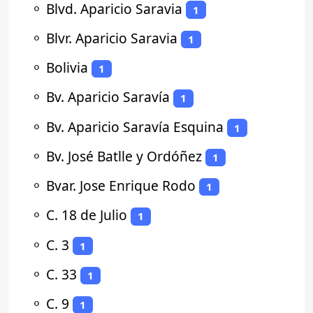
⚬
Blvd. Aparicio Saravia
1
⚬
Blvr. Aparicio Saravia
1
⚬
Bolivia
1
⚬
Bv. Aparicio Saravía
1
⚬
Bv. Aparicio Saravía Esquina
1
⚬
Bv. José Batlle y Ordóñez
1
⚬
Bvar. Jose Enrique Rodo
1
⚬
C. 18 de Julio
1
⚬
C. 3
1
⚬
C. 33
1
⚬
C. 9
1