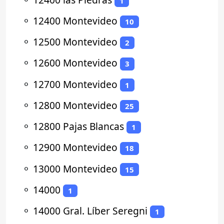
1
⚬
12400 Montevideo
10
⚬
12500 Montevideo
2
⚬
12600 Montevideo
3
⚬
12700 Montevideo
1
⚬
12800 Montevideo
25
⚬
12800 Pajas Blancas
1
⚬
12900 Montevideo
18
⚬
13000 Montevideo
15
⚬
14000
1
⚬
14000 Gral. Líber Seregni
1