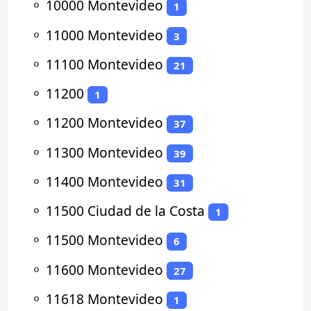
⚬
10000 Montevideo
1
⚬
11000 Montevideo
3
⚬
11100 Montevideo
21
⚬
11200
1
⚬
11200 Montevideo
37
⚬
11300 Montevideo
39
⚬
11400 Montevideo
31
⚬
11500 Ciudad de la Costa
1
⚬
11500 Montevideo
6
⚬
11600 Montevideo
27
⚬
11618 Montevideo
1