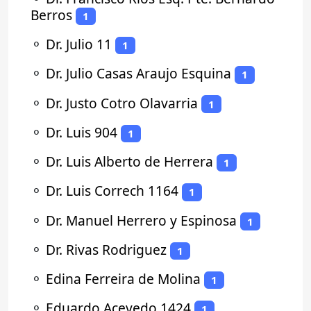
Berros
1
⚬
Dr. Julio 11
1
⚬
Dr. Julio Casas Araujo Esquina
1
⚬
Dr. Justo Cotro Olavarria
1
⚬
Dr. Luis 904
1
⚬
Dr. Luis Alberto de Herrera
1
⚬
Dr. Luis Correch 1164
1
⚬
Dr. Manuel Herrero y Espinosa
1
⚬
Dr. Rivas Rodriguez
1
⚬
Edina Ferreira de Molina
1
⚬
Eduardo Acevedo 1424
1