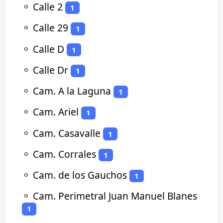
⚬
Calle 2
1
⚬
Calle 29
1
⚬
Calle D
1
⚬
Calle Dr
1
⚬
Cam. A la Laguna
1
⚬
Cam. Ariel
1
⚬
Cam. Casavalle
1
⚬
Cam. Corrales
1
⚬
Cam. de los Gauchos
1
⚬
Cam. Perimetral Juan Manuel Blanes
1