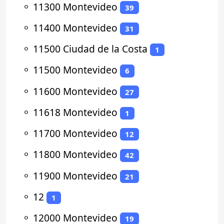
⚬
11300 Montevideo
39
⚬
11400 Montevideo
31
⚬
11500 Ciudad de la Costa
1
⚬
11500 Montevideo
6
⚬
11600 Montevideo
27
⚬
11618 Montevideo
1
⚬
11700 Montevideo
12
⚬
11800 Montevideo
42
⚬
11900 Montevideo
21
⚬
12
1
⚬
12000 Montevideo
19