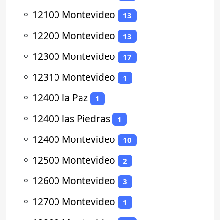
⚬
12100 Montevideo
13
⚬
12200 Montevideo
13
⚬
12300 Montevideo
17
⚬
12310 Montevideo
1
⚬
12400 la Paz
1
⚬
12400 las Piedras
1
⚬
12400 Montevideo
10
⚬
12500 Montevideo
2
⚬
12600 Montevideo
3
⚬
12700 Montevideo
1