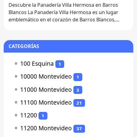
Descubre la Panadería Villa Hermosa en Barros
Blancos La Panadería Villa Hermosa es un lugar
emblemático en el corazón de Barros Blancos,
ubicado en el
CATEGORÍAS
⚬
100 Esquina
1
⚬
10000 Montevideo
1
⚬
11000 Montevideo
3
⚬
11100 Montevideo
21
⚬
11200
1
⚬
11200 Montevideo
37