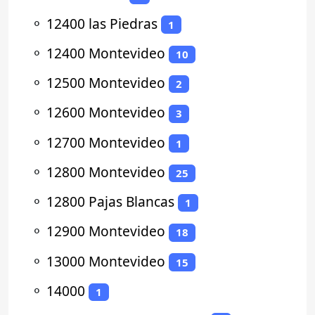
⚬
12400 las Piedras
1
⚬
12400 Montevideo
10
⚬
12500 Montevideo
2
⚬
12600 Montevideo
3
⚬
12700 Montevideo
1
⚬
12800 Montevideo
25
⚬
12800 Pajas Blancas
1
⚬
12900 Montevideo
18
⚬
13000 Montevideo
15
⚬
14000
1