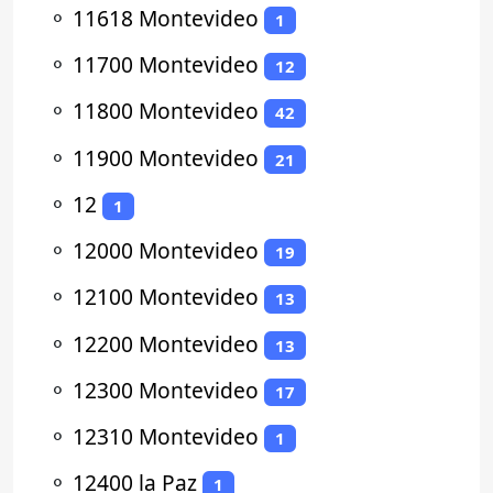
⚬
11618 Montevideo
1
⚬
11700 Montevideo
12
⚬
11800 Montevideo
42
⚬
11900 Montevideo
21
⚬
12
1
⚬
12000 Montevideo
19
⚬
12100 Montevideo
13
⚬
12200 Montevideo
13
⚬
12300 Montevideo
17
⚬
12310 Montevideo
1
⚬
12400 la Paz
1