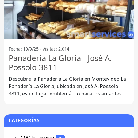
Fecha: 10/9/25 - Visitas: 2.014
Panadería La Gloria - José A.
Possolo 3811
Descubre la Panadería La Gloria en Montevideo La
Panadería La Gloria, ubicada en José A. Possolo
3811, es un lugar emblemático para los amantes
del pan y la
CATEGORÍAS
⚬
100 Esquina