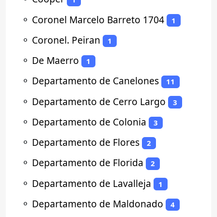
⚬
Coronel Marcelo Barreto 1704
1
⚬
Coronel. Peiran
1
⚬
De Maerro
1
⚬
Departamento de Canelones
11
⚬
Departamento de Cerro Largo
3
⚬
Departamento de Colonia
3
⚬
Departamento de Flores
2
⚬
Departamento de Florida
2
⚬
Departamento de Lavalleja
1
⚬
Departamento de Maldonado
4