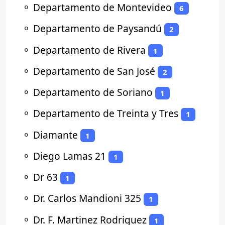
⚬
Departamento de Montevideo
6
⚬
Departamento de Paysandú
2
⚬
Departamento de Rivera
1
⚬
Departamento de San José
2
⚬
Departamento de Soriano
1
⚬
Departamento de Treinta y Tres
1
⚬
Diamante
1
⚬
Diego Lamas 21
1
⚬
Dr 63
1
⚬
Dr. Carlos Mandioni 325
1
⚬
Dr. F. Martinez Rodriguez
1