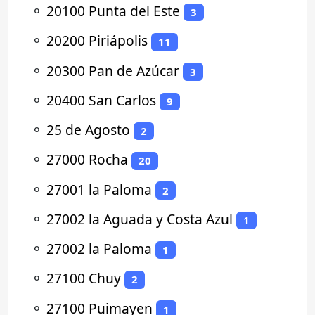
⚬
20100 Punta del Este
3
⚬
20200 Piriápolis
11
⚬
20300 Pan de Azúcar
3
⚬
20400 San Carlos
9
⚬
25 de Agosto
2
⚬
27000 Rocha
20
⚬
27001 la Paloma
2
⚬
27002 la Aguada y Costa Azul
1
⚬
27002 la Paloma
1
⚬
27100 Chuy
2
⚬
27100 Puimayen
1