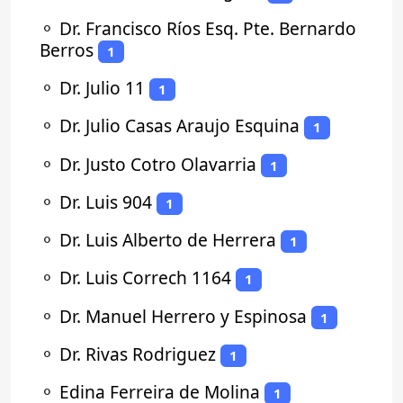
⚬
Dr. Francisco Ríos Esq. Pte. Bernardo
Berros
1
⚬
Dr. Julio 11
1
⚬
Dr. Julio Casas Araujo Esquina
1
⚬
Dr. Justo Cotro Olavarria
1
⚬
Dr. Luis 904
1
⚬
Dr. Luis Alberto de Herrera
1
⚬
Dr. Luis Correch 1164
1
⚬
Dr. Manuel Herrero y Espinosa
1
⚬
Dr. Rivas Rodriguez
1
⚬
Edina Ferreira de Molina
1