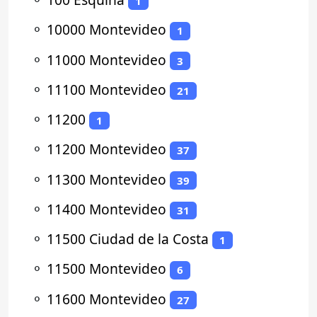
1
⚬
10000 Montevideo
1
⚬
11000 Montevideo
3
⚬
11100 Montevideo
21
⚬
11200
1
⚬
11200 Montevideo
37
⚬
11300 Montevideo
39
⚬
11400 Montevideo
31
⚬
11500 Ciudad de la Costa
1
⚬
11500 Montevideo
6
⚬
11600 Montevideo
27