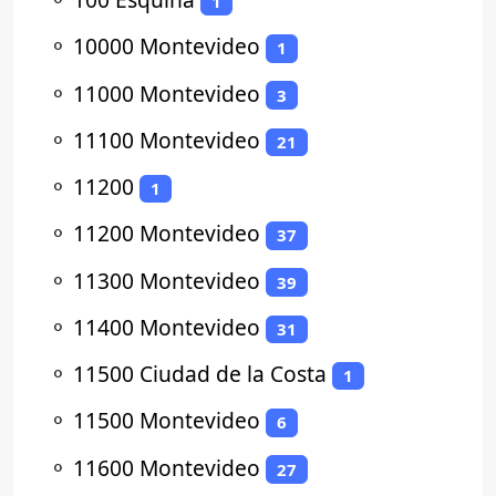
1
⚬
10000 Montevideo
1
⚬
11000 Montevideo
3
⚬
11100 Montevideo
21
⚬
11200
1
⚬
11200 Montevideo
37
⚬
11300 Montevideo
39
⚬
11400 Montevideo
31
⚬
11500 Ciudad de la Costa
1
⚬
11500 Montevideo
6
⚬
11600 Montevideo
27