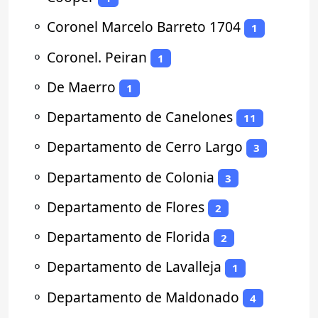
⚬
Coronel Marcelo Barreto 1704
1
⚬
Coronel. Peiran
1
⚬
De Maerro
1
⚬
Departamento de Canelones
11
⚬
Departamento de Cerro Largo
3
⚬
Departamento de Colonia
3
⚬
Departamento de Flores
2
⚬
Departamento de Florida
2
⚬
Departamento de Lavalleja
1
⚬
Departamento de Maldonado
4