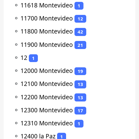
⚬
11618 Montevideo
1
⚬
11700 Montevideo
12
⚬
11800 Montevideo
42
⚬
11900 Montevideo
21
⚬
12
1
⚬
12000 Montevideo
19
⚬
12100 Montevideo
13
⚬
12200 Montevideo
13
⚬
12300 Montevideo
17
⚬
12310 Montevideo
1
⚬
12400 la Paz
1