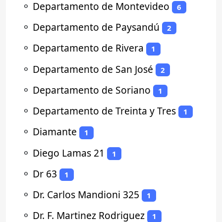
⚬
Departamento de Montevideo
6
⚬
Departamento de Paysandú
2
⚬
Departamento de Rivera
1
⚬
Departamento de San José
2
⚬
Departamento de Soriano
1
⚬
Departamento de Treinta y Tres
1
⚬
Diamante
1
⚬
Diego Lamas 21
1
⚬
Dr 63
1
⚬
Dr. Carlos Mandioni 325
1
⚬
Dr. F. Martinez Rodriguez
1