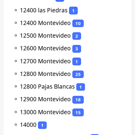
⚬
12400 las Piedras
1
⚬
12400 Montevideo
10
⚬
12500 Montevideo
2
⚬
12600 Montevideo
3
⚬
12700 Montevideo
1
⚬
12800 Montevideo
25
⚬
12800 Pajas Blancas
1
⚬
12900 Montevideo
18
⚬
13000 Montevideo
15
⚬
14000
1