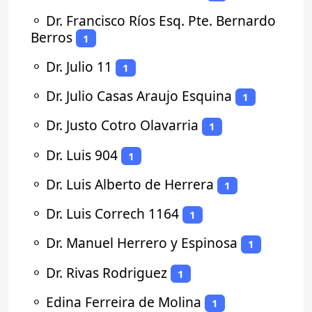
⚬
Dr. Francisco Ríos Esq. Pte. Bernardo
Berros
1
⚬
Dr. Julio 11
1
⚬
Dr. Julio Casas Araujo Esquina
1
⚬
Dr. Justo Cotro Olavarria
1
⚬
Dr. Luis 904
1
⚬
Dr. Luis Alberto de Herrera
1
⚬
Dr. Luis Correch 1164
1
⚬
Dr. Manuel Herrero y Espinosa
1
⚬
Dr. Rivas Rodriguez
1
⚬
Edina Ferreira de Molina
1