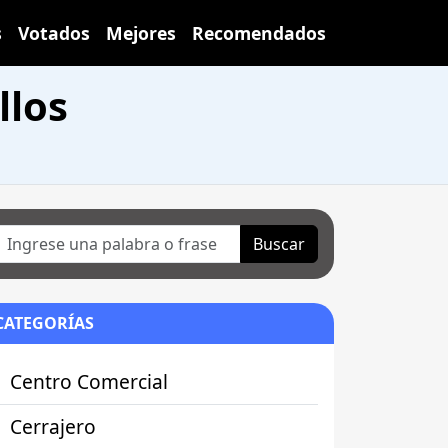
s
Votados
Mejores
Recomendados
llos
Buscar
CATEGORÍAS
Centro Comercial
Cerrajero