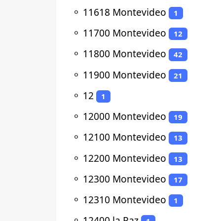
⚬
11618 Montevideo
1
⚬
11700 Montevideo
12
⚬
11800 Montevideo
42
⚬
11900 Montevideo
21
⚬
12
1
⚬
12000 Montevideo
19
⚬
12100 Montevideo
13
⚬
12200 Montevideo
13
⚬
12300 Montevideo
17
⚬
12310 Montevideo
1
⚬
12400 la Paz