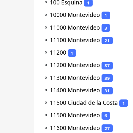
⚬
100 Esquina
1
⚬
10000 Montevideo
1
⚬
11000 Montevideo
3
⚬
11100 Montevideo
21
⚬
11200
1
⚬
11200 Montevideo
37
⚬
11300 Montevideo
39
⚬
11400 Montevideo
31
⚬
11500 Ciudad de la Costa
1
⚬
11500 Montevideo
6
⚬
11600 Montevideo
27