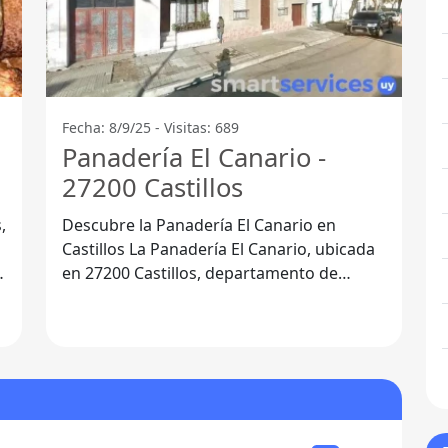
Fecha: 8/9/25 - Visitas: 689
Panadería El Canario -
27200 Castillos
,
Descubre la Panadería El Canario en
Castillos La Panadería El Canario, ubicada
en 27200 Castillos, departamento de
Rocha, es un lugar que no puedes dejar