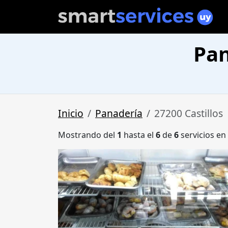
Pan
Inicio
Panadería
27200 Castillos
Mostrando del
1
hasta el
6
de
6
servicios en