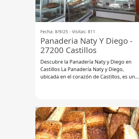
Fecha: 8/9/25 - Visitas: 811
Panaderia Naty Y Diego -
27200 Castillos
Descubre la Panadería Naty y Diego en
Castillos La Panadería Naty y Diego,
ubicada en el corazón de Castillos, es un
lugar ideal para los amantes del