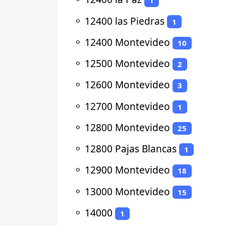
1
⚬
12400 las Piedras
1
⚬
12400 Montevideo
10
⚬
12500 Montevideo
2
⚬
12600 Montevideo
3
⚬
12700 Montevideo
1
⚬
12800 Montevideo
25
⚬
12800 Pajas Blancas
1
⚬
12900 Montevideo
18
⚬
13000 Montevideo
15
⚬
14000
1