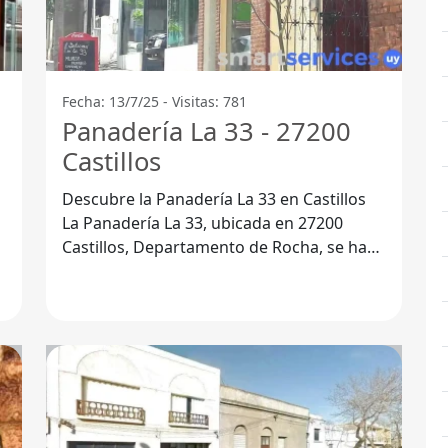
Fecha: 13/7/25 - Visitas: 781
Panadería La 33 - 27200
Castillos
Descubre la Panadería La 33 en Castillos
La Panadería La 33, ubicada en 27200
Castillos, Departamento de Rocha, se ha
convertido en un lugar icónico para los