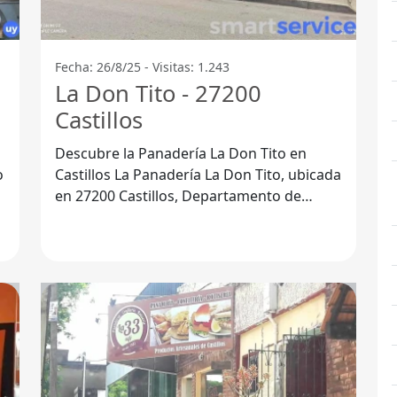
Fecha: 26/8/25 - Visitas: 1.243
La Don Tito - 27200
Castillos
Descubre la Panadería La Don Tito en
Castillos La Panadería La Don Tito, ubicada
en 27200 Castillos, Departamento de
Rocha, es un lugar que destaca por su