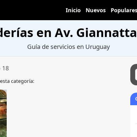
Inicio
Nuevos
Populare
erías en Av. Giannatta
Guía de servicios en Uruguay
o 18
 esta categoría: