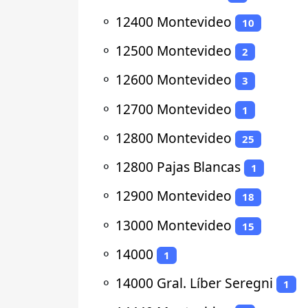
⚬
12400 Montevideo
10
⚬
12500 Montevideo
2
⚬
12600 Montevideo
3
⚬
12700 Montevideo
1
⚬
12800 Montevideo
25
⚬
12800 Pajas Blancas
1
⚬
12900 Montevideo
18
⚬
13000 Montevideo
15
⚬
14000
1
⚬
14000 Gral. Líber Seregni
1