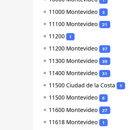
⚬
11000 Montevideo
3
⚬
11100 Montevideo
21
⚬
11200
1
⚬
11200 Montevideo
37
⚬
11300 Montevideo
39
⚬
11400 Montevideo
31
⚬
11500 Ciudad de la Costa
1
⚬
11500 Montevideo
6
⚬
11600 Montevideo
27
⚬
11618 Montevideo
1