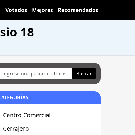
s
Votados
Mejores
Recomendados
sio 18
Buscar
CATEGORÍAS
Centro Comercial
Cerrajero