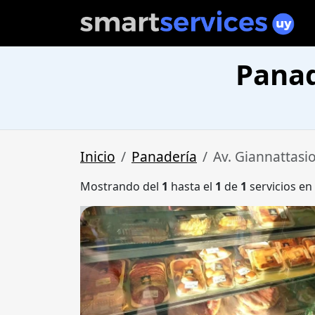
Panad
Inicio
Panadería
Av. Giannattasi
Mostrando del
1
hasta el
1
de
1
servicios en