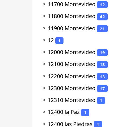
⚬
11700 Montevideo
12
⚬
11800 Montevideo
42
⚬
11900 Montevideo
21
⚬
12
1
⚬
12000 Montevideo
19
⚬
12100 Montevideo
13
⚬
12200 Montevideo
13
⚬
12300 Montevideo
17
⚬
12310 Montevideo
1
⚬
12400 la Paz
1
⚬
12400 las Piedras
1