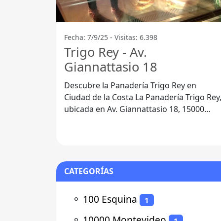
Fecha: 7/9/25 - Visitas: 6.398
Trigo Rey - Av.
Giannattasio 18
Descubre la Panadería Trigo Rey en
Ciudad de la Costa La Panadería Trigo Rey,
ubicada en Av. Giannattasio 18, 15000
Ciudad de la Costa, es un lugar que no
CATEGORÍAS
⚬
100 Esquina
1
⚬
10000 Montevideo
1