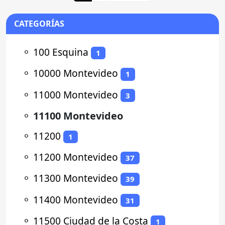
CATEGORÍAS
⚬
100 Esquina
1
⚬
10000 Montevideo
1
⚬
11000 Montevideo
3
⚬
11100 Montevideo
⚬
11200
1
⚬
11200 Montevideo
37
⚬
11300 Montevideo
39
⚬
11400 Montevideo
31
⚬
11500 Ciudad de la Costa
1