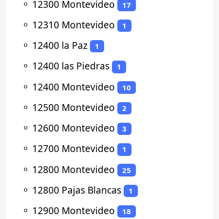
⚬
12300 Montevideo
17
⚬
12310 Montevideo
1
⚬
12400 la Paz
1
⚬
12400 las Piedras
1
⚬
12400 Montevideo
10
⚬
12500 Montevideo
2
⚬
12600 Montevideo
3
⚬
12700 Montevideo
1
⚬
12800 Montevideo
25
⚬
12800 Pajas Blancas
1
⚬
12900 Montevideo
18