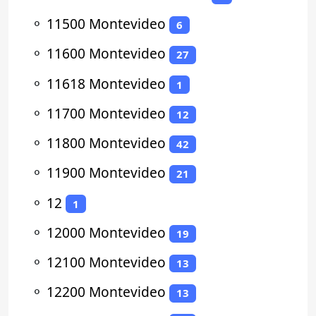
⚬
11500 Montevideo
6
⚬
11600 Montevideo
27
⚬
11618 Montevideo
1
⚬
11700 Montevideo
12
⚬
11800 Montevideo
42
⚬
11900 Montevideo
21
⚬
12
1
⚬
12000 Montevideo
19
⚬
12100 Montevideo
13
⚬
12200 Montevideo
13