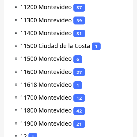
⚬
11200 Montevideo
37
⚬
11300 Montevideo
39
⚬
11400 Montevideo
31
⚬
11500 Ciudad de la Costa
1
⚬
11500 Montevideo
6
⚬
11600 Montevideo
27
⚬
11618 Montevideo
1
⚬
11700 Montevideo
12
⚬
11800 Montevideo
42
⚬
11900 Montevideo
21
⚬
12
1