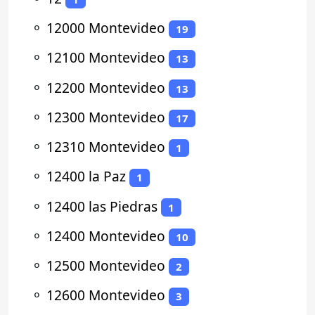
⚬
12000 Montevideo
19
⚬
12100 Montevideo
13
⚬
12200 Montevideo
13
⚬
12300 Montevideo
17
⚬
12310 Montevideo
1
⚬
12400 la Paz
1
⚬
12400 las Piedras
1
⚬
12400 Montevideo
10
⚬
12500 Montevideo
2
⚬
12600 Montevideo
3