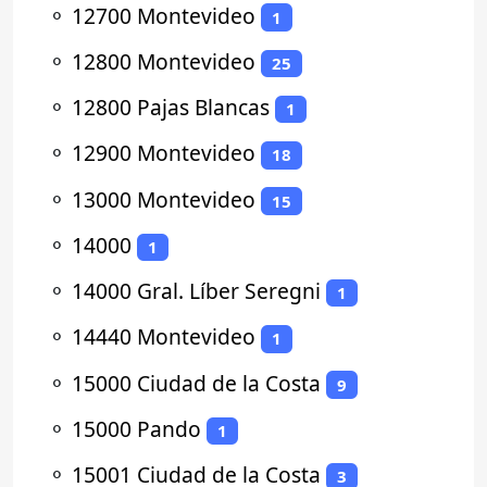
⚬
12700 Montevideo
1
⚬
12800 Montevideo
25
⚬
12800 Pajas Blancas
1
⚬
12900 Montevideo
18
⚬
13000 Montevideo
15
⚬
14000
1
⚬
14000 Gral. Líber Seregni
1
⚬
14440 Montevideo
1
⚬
15000 Ciudad de la Costa
9
⚬
15000 Pando
1
⚬
15001 Ciudad de la Costa
3