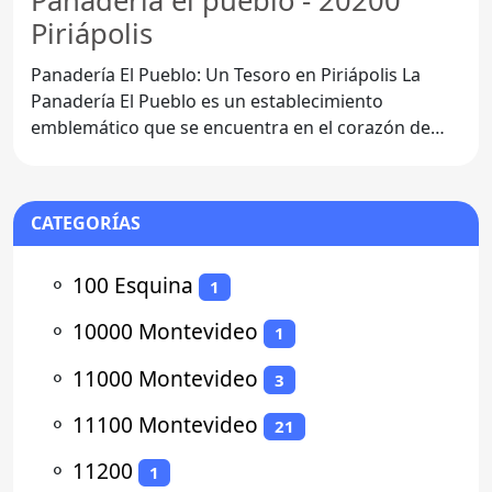
Panadería el pueblo - 20200
Piriápolis
Panadería El Pueblo: Un Tesoro en Piriápolis La
Panadería El Pueblo es un establecimiento
emblemático que se encuentra en el corazón de
Piriápolis, en el
CATEGORÍAS
⚬
100 Esquina
1
⚬
10000 Montevideo
1
⚬
11000 Montevideo
3
⚬
11100 Montevideo
21
⚬
11200
1