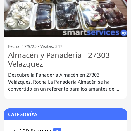
Fecha: 17/9/25 - Visitas: 347
Almacén y Panadería - 27303
Velazquez
Descubre la Panadería Almacén en 27303
Velázquez, Rocha La Panadería Almacén se ha
convertido en un referente para los amantes del
buen pan en el
CATEGORÍAS
⚬
100 Esquina