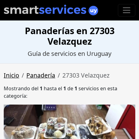
Panaderías en 27303
Velazquez
Guía de servicios en Uruguay
Inicio
Panadería
27303 Velazquez
Mostrando del
1
hasta el
1
de
1
servicios en esta
categoría: