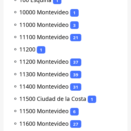
1
⚬
10000 Montevideo
1
⚬
11000 Montevideo
3
⚬
11100 Montevideo
21
⚬
11200
1
⚬
11200 Montevideo
37
⚬
11300 Montevideo
39
⚬
11400 Montevideo
31
⚬
11500 Ciudad de la Costa
1
⚬
11500 Montevideo
6
⚬
11600 Montevideo
27