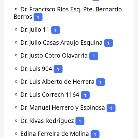
⚬
Dr. Francisco Ríos Esq. Pte. Bernardo
Berros
1
⚬
Dr. Julio 11
1
⚬
Dr. Julio Casas Araujo Esquina
1
⚬
Dr. Justo Cotro Olavarria
1
⚬
Dr. Luis 904
1
⚬
Dr. Luis Alberto de Herrera
1
⚬
Dr. Luis Correch 1164
1
⚬
Dr. Manuel Herrero y Espinosa
1
⚬
Dr. Rivas Rodriguez
1
⚬
Edina Ferreira de Molina
1