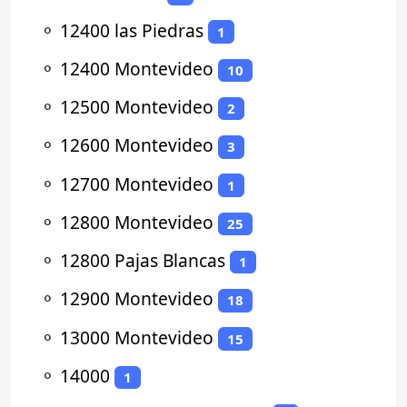
⚬
12400 las Piedras
1
⚬
12400 Montevideo
10
⚬
12500 Montevideo
2
⚬
12600 Montevideo
3
⚬
12700 Montevideo
1
⚬
12800 Montevideo
25
⚬
12800 Pajas Blancas
1
⚬
12900 Montevideo
18
⚬
13000 Montevideo
15
⚬
14000
1