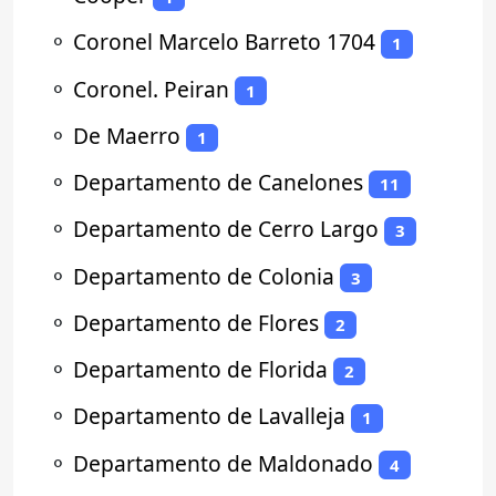
⚬
Coronel Marcelo Barreto 1704
1
⚬
Coronel. Peiran
1
⚬
De Maerro
1
⚬
Departamento de Canelones
11
⚬
Departamento de Cerro Largo
3
⚬
Departamento de Colonia
3
⚬
Departamento de Flores
2
⚬
Departamento de Florida
2
⚬
Departamento de Lavalleja
1
⚬
Departamento de Maldonado
4