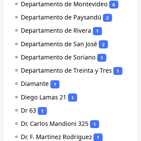
⚬
Departamento de Montevideo
6
⚬
Departamento de Paysandú
2
⚬
Departamento de Rivera
1
⚬
Departamento de San José
2
⚬
Departamento de Soriano
1
⚬
Departamento de Treinta y Tres
1
⚬
Diamante
1
⚬
Diego Lamas 21
1
⚬
Dr 63
1
⚬
Dr. Carlos Mandioni 325
1
⚬
Dr. F. Martinez Rodriguez
1