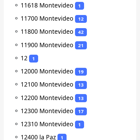
⚬
11618 Montevideo
1
⚬
11700 Montevideo
12
⚬
11800 Montevideo
42
⚬
11900 Montevideo
21
⚬
12
1
⚬
12000 Montevideo
19
⚬
12100 Montevideo
13
⚬
12200 Montevideo
13
⚬
12300 Montevideo
17
⚬
12310 Montevideo
1
⚬
12400 la Paz
1