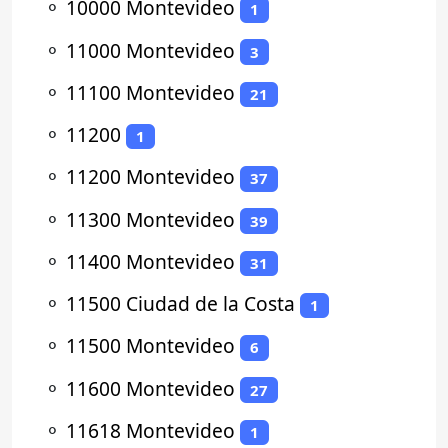
⚬
10000 Montevideo
1
⚬
11000 Montevideo
3
⚬
11100 Montevideo
21
⚬
11200
1
⚬
11200 Montevideo
37
⚬
11300 Montevideo
39
⚬
11400 Montevideo
31
⚬
11500 Ciudad de la Costa
1
⚬
11500 Montevideo
6
⚬
11600 Montevideo
27
⚬
11618 Montevideo
1