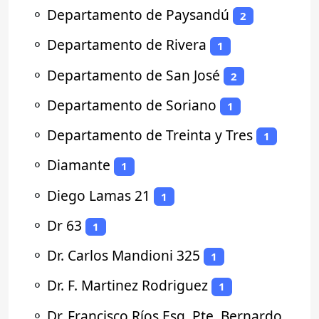
⚬
Departamento de Paysandú
2
⚬
Departamento de Rivera
1
⚬
Departamento de San José
2
⚬
Departamento de Soriano
1
⚬
Departamento de Treinta y Tres
1
⚬
Diamante
1
⚬
Diego Lamas 21
1
⚬
Dr 63
1
⚬
Dr. Carlos Mandioni 325
1
⚬
Dr. F. Martinez Rodriguez
1
⚬
Dr. Francisco Ríos Esq. Pte. Bernardo