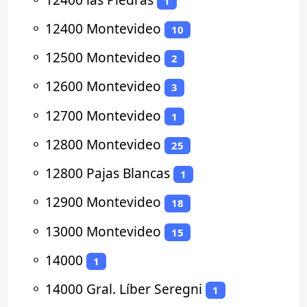
1
⚬
12400 Montevideo
10
⚬
12500 Montevideo
2
⚬
12600 Montevideo
3
⚬
12700 Montevideo
1
⚬
12800 Montevideo
25
⚬
12800 Pajas Blancas
1
⚬
12900 Montevideo
18
⚬
13000 Montevideo
15
⚬
14000
1
⚬
14000 Gral. Líber Seregni
1