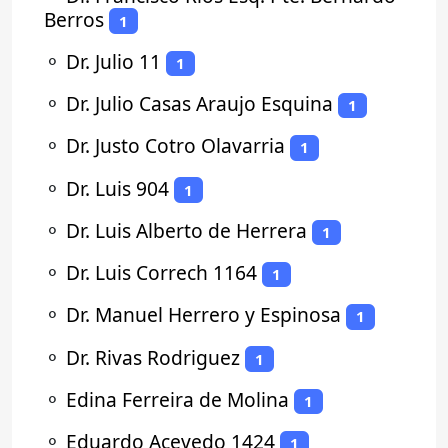
Berros
1
⚬
Dr. Julio 11
1
⚬
Dr. Julio Casas Araujo Esquina
1
⚬
Dr. Justo Cotro Olavarria
1
⚬
Dr. Luis 904
1
⚬
Dr. Luis Alberto de Herrera
1
⚬
Dr. Luis Correch 1164
1
⚬
Dr. Manuel Herrero y Espinosa
1
⚬
Dr. Rivas Rodriguez
1
⚬
Edina Ferreira de Molina
1
⚬
Eduardo Acevedo 1424
1