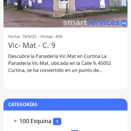
Fecha: 18/9/25 - Visitas: 409
Vic- Mat - C. 9
Descubre la Panadería Vic-Mat en Curtina La
Panadería Vic-Mat, ubicada en la Calle 9, 45002
Curtina, se ha convertido en un punto de
encuentro para
CATEGORÍAS
⚬
100 Esquina
1