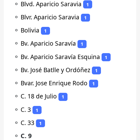
⚬
Blvd. Aparicio Saravia
1
⚬
Blvr. Aparicio Saravia
1
⚬
Bolivia
1
⚬
Bv. Aparicio Saravía
1
⚬
Bv. Aparicio Saravía Esquina
1
⚬
Bv. José Batlle y Ordóñez
1
⚬
Bvar. Jose Enrique Rodo
1
⚬
C. 18 de Julio
1
⚬
C. 3
1
⚬
C. 33
1
⚬
C. 9