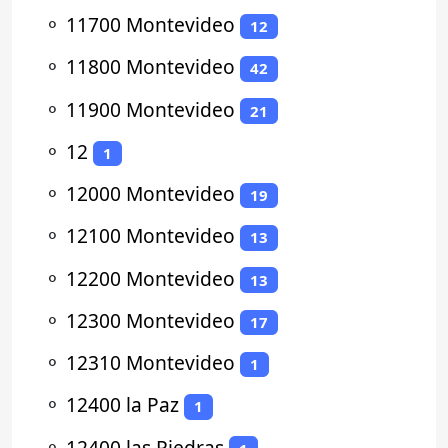
⚬
11700 Montevideo
12
⚬
11800 Montevideo
42
⚬
11900 Montevideo
21
⚬
12
1
⚬
12000 Montevideo
19
⚬
12100 Montevideo
13
⚬
12200 Montevideo
13
⚬
12300 Montevideo
17
⚬
12310 Montevideo
1
⚬
12400 la Paz
1
⚬
12400 las Piedras