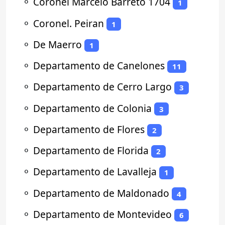
⚬
Coronel Marcelo Barreto 1704
1
⚬
Coronel. Peiran
1
⚬
De Maerro
1
⚬
Departamento de Canelones
11
⚬
Departamento de Cerro Largo
3
⚬
Departamento de Colonia
3
⚬
Departamento de Flores
2
⚬
Departamento de Florida
2
⚬
Departamento de Lavalleja
1
⚬
Departamento de Maldonado
4
⚬
Departamento de Montevideo
6