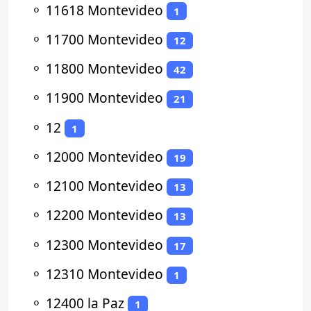
⚬
11618 Montevideo
1
⚬
11700 Montevideo
12
⚬
11800 Montevideo
42
⚬
11900 Montevideo
21
⚬
12
1
⚬
12000 Montevideo
19
⚬
12100 Montevideo
13
⚬
12200 Montevideo
13
⚬
12300 Montevideo
17
⚬
12310 Montevideo
1
⚬
12400 la Paz
1