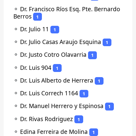
⚬
Dr. Francisco Ríos Esq. Pte. Bernardo
Berros
1
⚬
Dr. Julio 11
1
⚬
Dr. Julio Casas Araujo Esquina
1
⚬
Dr. Justo Cotro Olavarria
1
⚬
Dr. Luis 904
1
⚬
Dr. Luis Alberto de Herrera
1
⚬
Dr. Luis Correch 1164
1
⚬
Dr. Manuel Herrero y Espinosa
1
⚬
Dr. Rivas Rodriguez
1
⚬
Edina Ferreira de Molina
1