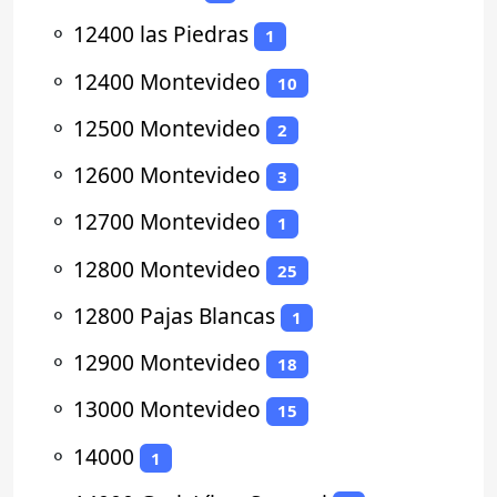
⚬
12400 las Piedras
1
⚬
12400 Montevideo
10
⚬
12500 Montevideo
2
⚬
12600 Montevideo
3
⚬
12700 Montevideo
1
⚬
12800 Montevideo
25
⚬
12800 Pajas Blancas
1
⚬
12900 Montevideo
18
⚬
13000 Montevideo
15
⚬
14000
1