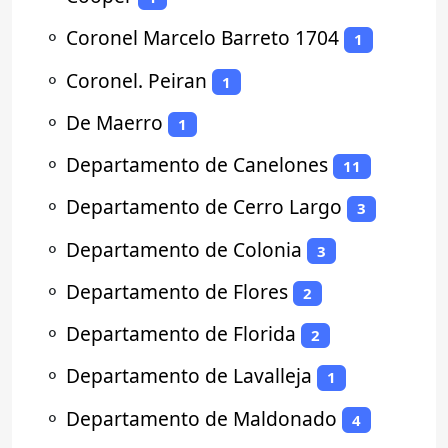
⚬
Coronel Marcelo Barreto 1704
1
⚬
Coronel. Peiran
1
⚬
De Maerro
1
⚬
Departamento de Canelones
11
⚬
Departamento de Cerro Largo
3
⚬
Departamento de Colonia
3
⚬
Departamento de Flores
2
⚬
Departamento de Florida
2
⚬
Departamento de Lavalleja
1
⚬
Departamento de Maldonado
4