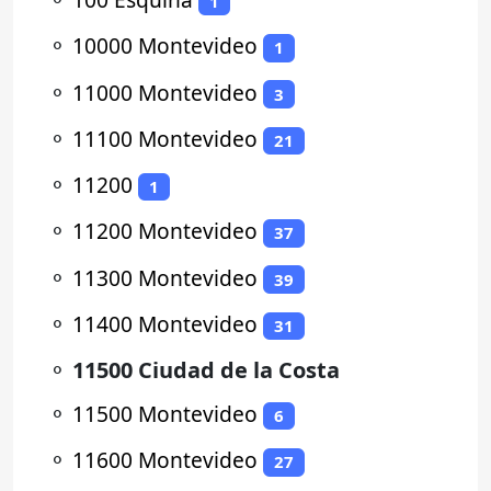
1
⚬
10000 Montevideo
1
⚬
11000 Montevideo
3
⚬
11100 Montevideo
21
⚬
11200
1
⚬
11200 Montevideo
37
⚬
11300 Montevideo
39
⚬
11400 Montevideo
31
⚬
11500 Ciudad de la Costa
⚬
11500 Montevideo
6
⚬
11600 Montevideo
27