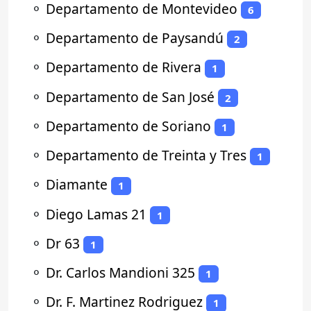
⚬
Departamento de Montevideo
6
⚬
Departamento de Paysandú
2
⚬
Departamento de Rivera
1
⚬
Departamento de San José
2
⚬
Departamento de Soriano
1
⚬
Departamento de Treinta y Tres
1
⚬
Diamante
1
⚬
Diego Lamas 21
1
⚬
Dr 63
1
⚬
Dr. Carlos Mandioni 325
1
⚬
Dr. F. Martinez Rodriguez
1