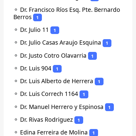
⚬
Dr. Francisco Ríos Esq. Pte. Bernardo
Berros
1
⚬
Dr. Julio 11
1
⚬
Dr. Julio Casas Araujo Esquina
1
⚬
Dr. Justo Cotro Olavarria
1
⚬
Dr. Luis 904
1
⚬
Dr. Luis Alberto de Herrera
1
⚬
Dr. Luis Correch 1164
1
⚬
Dr. Manuel Herrero y Espinosa
1
⚬
Dr. Rivas Rodriguez
1
⚬
Edina Ferreira de Molina
1