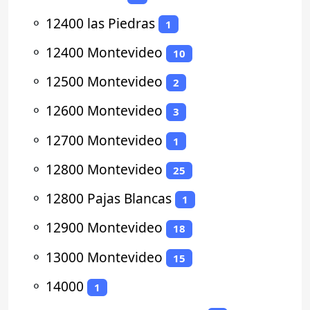
⚬
12400 las Piedras
1
⚬
12400 Montevideo
10
⚬
12500 Montevideo
2
⚬
12600 Montevideo
3
⚬
12700 Montevideo
1
⚬
12800 Montevideo
25
⚬
12800 Pajas Blancas
1
⚬
12900 Montevideo
18
⚬
13000 Montevideo
15
⚬
14000
1