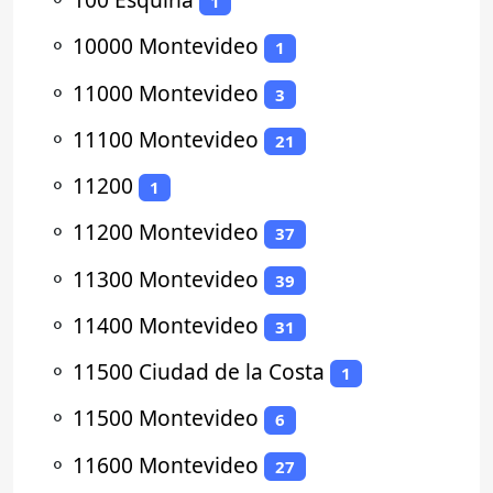
1
⚬
10000 Montevideo
1
⚬
11000 Montevideo
3
⚬
11100 Montevideo
21
⚬
11200
1
⚬
11200 Montevideo
37
⚬
11300 Montevideo
39
⚬
11400 Montevideo
31
⚬
11500 Ciudad de la Costa
1
⚬
11500 Montevideo
6
⚬
11600 Montevideo
27