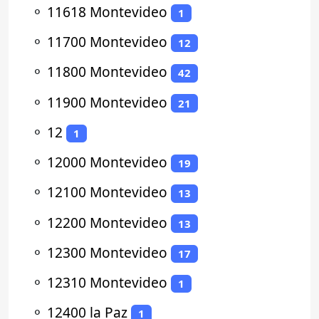
⚬
11618 Montevideo
1
⚬
11700 Montevideo
12
⚬
11800 Montevideo
42
⚬
11900 Montevideo
21
⚬
12
1
⚬
12000 Montevideo
19
⚬
12100 Montevideo
13
⚬
12200 Montevideo
13
⚬
12300 Montevideo
17
⚬
12310 Montevideo
1
⚬
12400 la Paz
1