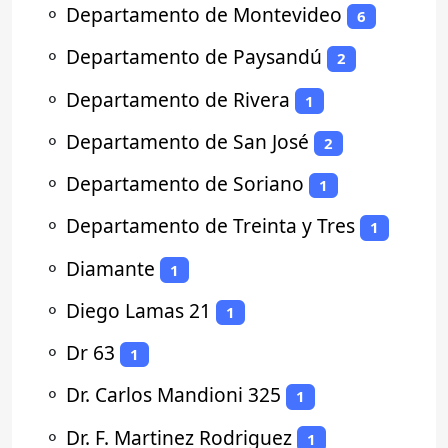
⚬
Departamento de Montevideo
6
⚬
Departamento de Paysandú
2
⚬
Departamento de Rivera
1
⚬
Departamento de San José
2
⚬
Departamento de Soriano
1
⚬
Departamento de Treinta y Tres
1
⚬
Diamante
1
⚬
Diego Lamas 21
1
⚬
Dr 63
1
⚬
Dr. Carlos Mandioni 325
1
⚬
Dr. F. Martinez Rodriguez
1