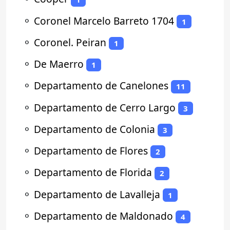
⚬
Coronel Marcelo Barreto 1704
1
⚬
Coronel. Peiran
1
⚬
De Maerro
1
⚬
Departamento de Canelones
11
⚬
Departamento de Cerro Largo
3
⚬
Departamento de Colonia
3
⚬
Departamento de Flores
2
⚬
Departamento de Florida
2
⚬
Departamento de Lavalleja
1
⚬
Departamento de Maldonado
4