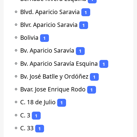
⚬
Blvd. Aparicio Saravia
1
⚬
Blvr. Aparicio Saravia
1
⚬
Bolivia
1
⚬
Bv. Aparicio Saravía
1
⚬
Bv. Aparicio Saravía Esquina
1
⚬
Bv. José Batlle y Ordóñez
1
⚬
Bvar. Jose Enrique Rodo
1
⚬
C. 18 de Julio
1
⚬
C. 3
1
⚬
C. 33
1