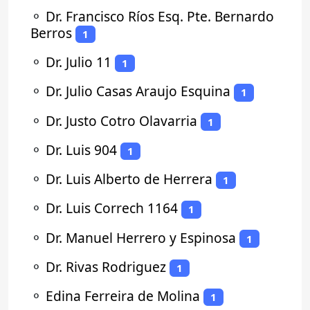
⚬
Dr. Francisco Ríos Esq. Pte. Bernardo
Berros
1
⚬
Dr. Julio 11
1
⚬
Dr. Julio Casas Araujo Esquina
1
⚬
Dr. Justo Cotro Olavarria
1
⚬
Dr. Luis 904
1
⚬
Dr. Luis Alberto de Herrera
1
⚬
Dr. Luis Correch 1164
1
⚬
Dr. Manuel Herrero y Espinosa
1
⚬
Dr. Rivas Rodriguez
1
⚬
Edina Ferreira de Molina
1