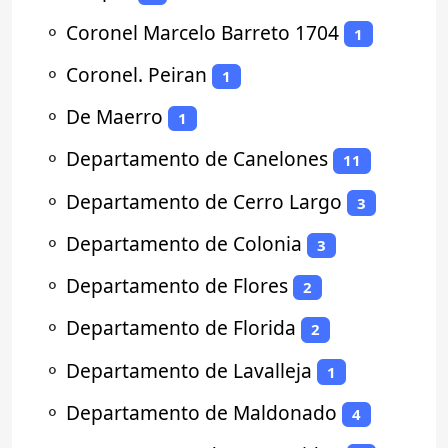
⚬
Coronel Marcelo Barreto 1704
1
⚬
Coronel. Peiran
1
⚬
De Maerro
1
⚬
Departamento de Canelones
11
⚬
Departamento de Cerro Largo
3
⚬
Departamento de Colonia
3
⚬
Departamento de Flores
2
⚬
Departamento de Florida
2
⚬
Departamento de Lavalleja
1
⚬
Departamento de Maldonado
4