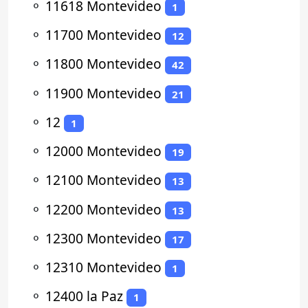
⚬
11618 Montevideo
1
⚬
11700 Montevideo
12
⚬
11800 Montevideo
42
⚬
11900 Montevideo
21
⚬
12
1
⚬
12000 Montevideo
19
⚬
12100 Montevideo
13
⚬
12200 Montevideo
13
⚬
12300 Montevideo
17
⚬
12310 Montevideo
1
⚬
12400 la Paz
1