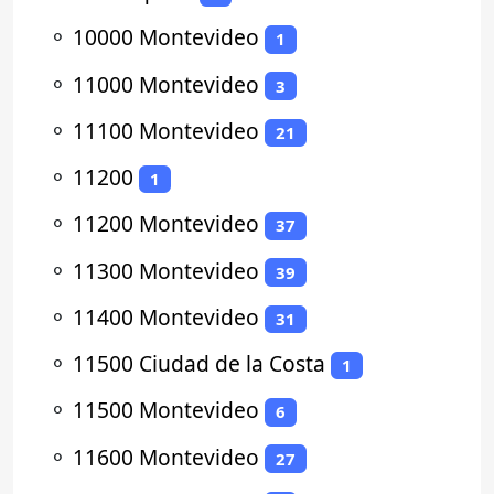
⚬
10000 Montevideo
1
⚬
11000 Montevideo
3
⚬
11100 Montevideo
21
⚬
11200
1
⚬
11200 Montevideo
37
⚬
11300 Montevideo
39
⚬
11400 Montevideo
31
⚬
11500 Ciudad de la Costa
1
⚬
11500 Montevideo
6
⚬
11600 Montevideo
27