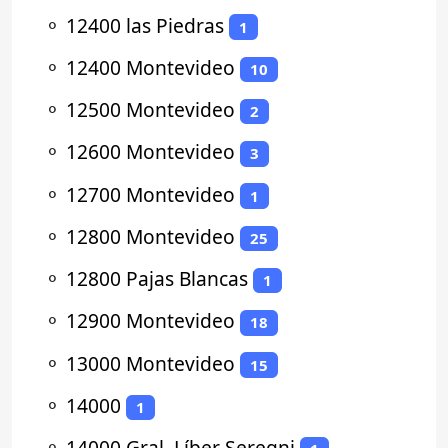
⚬
12400 las Piedras
1
⚬
12400 Montevideo
10
⚬
12500 Montevideo
2
⚬
12600 Montevideo
3
⚬
12700 Montevideo
1
⚬
12800 Montevideo
25
⚬
12800 Pajas Blancas
1
⚬
12900 Montevideo
18
⚬
13000 Montevideo
15
⚬
14000
1
⚬
14000 Gral. Líber Seregni