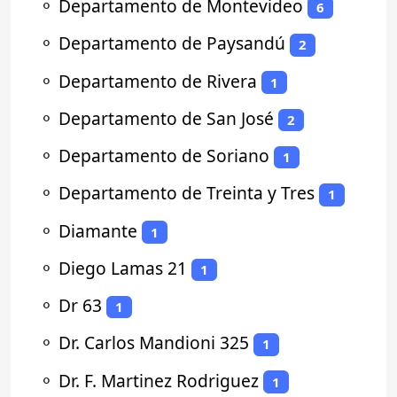
⚬
Departamento de Montevideo
6
⚬
Departamento de Paysandú
2
⚬
Departamento de Rivera
1
⚬
Departamento de San José
2
⚬
Departamento de Soriano
1
⚬
Departamento de Treinta y Tres
1
⚬
Diamante
1
⚬
Diego Lamas 21
1
⚬
Dr 63
1
⚬
Dr. Carlos Mandioni 325
1
⚬
Dr. F. Martinez Rodriguez
1