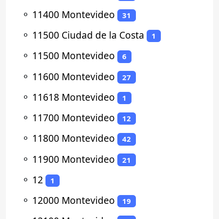
⚬
11400 Montevideo
31
⚬
11500 Ciudad de la Costa
1
⚬
11500 Montevideo
6
⚬
11600 Montevideo
27
⚬
11618 Montevideo
1
⚬
11700 Montevideo
12
⚬
11800 Montevideo
42
⚬
11900 Montevideo
21
⚬
12
1
⚬
12000 Montevideo
19