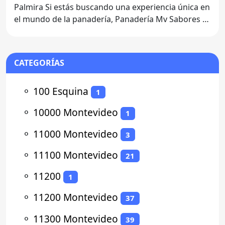
Palmira Si estás buscando una experiencia única en
el mundo de la panadería, Panadería Mv Sabores es
el lugar
CATEGORÍAS
⚬
100 Esquina
1
⚬
10000 Montevideo
1
⚬
11000 Montevideo
3
⚬
11100 Montevideo
21
⚬
11200
1
⚬
11200 Montevideo
37
⚬
11300 Montevideo
39