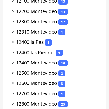
⚬
12100 Montevideo
13
⚬
12200 Montevideo
13
⚬
12300 Montevideo
17
⚬
12310 Montevideo
1
⚬
12400 la Paz
1
⚬
12400 las Piedras
1
⚬
12400 Montevideo
10
⚬
12500 Montevideo
2
⚬
12600 Montevideo
3
⚬
12700 Montevideo
1
⚬
12800 Montevideo
25