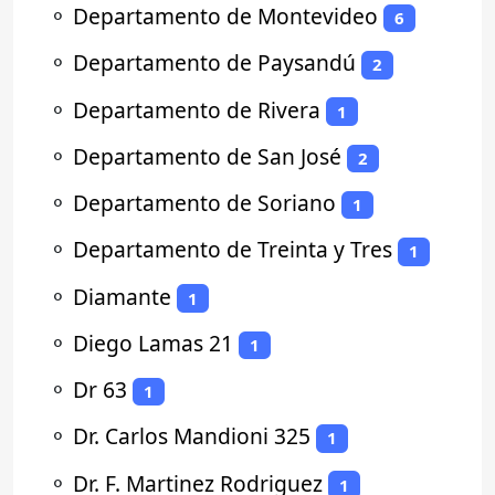
⚬
Departamento de Montevideo
6
⚬
Departamento de Paysandú
2
⚬
Departamento de Rivera
1
⚬
Departamento de San José
2
⚬
Departamento de Soriano
1
⚬
Departamento de Treinta y Tres
1
⚬
Diamante
1
⚬
Diego Lamas 21
1
⚬
Dr 63
1
⚬
Dr. Carlos Mandioni 325
1
⚬
Dr. F. Martinez Rodriguez
1