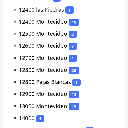
⚬
12400 las Piedras
1
⚬
12400 Montevideo
10
⚬
12500 Montevideo
2
⚬
12600 Montevideo
3
⚬
12700 Montevideo
1
⚬
12800 Montevideo
25
⚬
12800 Pajas Blancas
1
⚬
12900 Montevideo
18
⚬
13000 Montevideo
15
⚬
14000
1