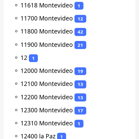
⚬
11618 Montevideo
1
⚬
11700 Montevideo
12
⚬
11800 Montevideo
42
⚬
11900 Montevideo
21
⚬
12
1
⚬
12000 Montevideo
19
⚬
12100 Montevideo
13
⚬
12200 Montevideo
13
⚬
12300 Montevideo
17
⚬
12310 Montevideo
1
⚬
12400 la Paz
1