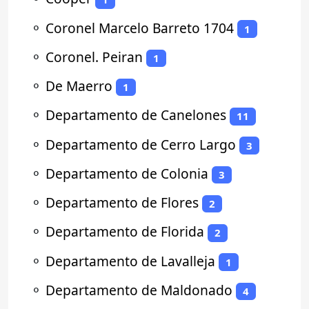
⚬
Coronel Marcelo Barreto 1704
1
⚬
Coronel. Peiran
1
⚬
De Maerro
1
⚬
Departamento de Canelones
11
⚬
Departamento de Cerro Largo
3
⚬
Departamento de Colonia
3
⚬
Departamento de Flores
2
⚬
Departamento de Florida
2
⚬
Departamento de Lavalleja
1
⚬
Departamento de Maldonado
4