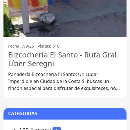
Fecha: 7/9/25 - Visitas: 510
Bizcocheria El Santo - Ruta Gral.
Líber Seregni
Panadería Bizcochería El Santo: Un Lugar
Imperdible en Ciudad de la Costa Si buscas un
rincón especial para disfrutar de exquisiteces, no
puedes dejar de
CATEGORÍAS
⚬
100 Esquina