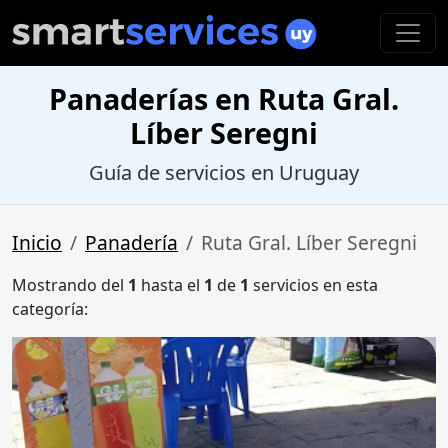
Panaderías en Ruta Gral.
Líber Seregni
Guía de servicios en Uruguay
Inicio
Panadería
Ruta Gral. Líber Seregni
Mostrando del
1
hasta el
1
de
1
servicios en esta
categoría: