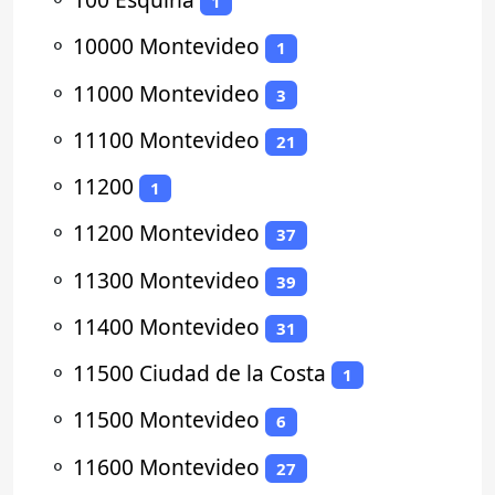
1
⚬
10000 Montevideo
1
⚬
11000 Montevideo
3
⚬
11100 Montevideo
21
⚬
11200
1
⚬
11200 Montevideo
37
⚬
11300 Montevideo
39
⚬
11400 Montevideo
31
⚬
11500 Ciudad de la Costa
1
⚬
11500 Montevideo
6
⚬
11600 Montevideo
27