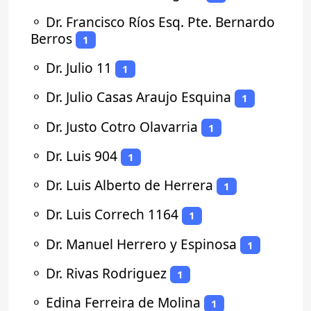
⚬
Dr. Francisco Ríos Esq. Pte. Bernardo
Berros
1
⚬
Dr. Julio 11
1
⚬
Dr. Julio Casas Araujo Esquina
1
⚬
Dr. Justo Cotro Olavarria
1
⚬
Dr. Luis 904
1
⚬
Dr. Luis Alberto de Herrera
1
⚬
Dr. Luis Correch 1164
1
⚬
Dr. Manuel Herrero y Espinosa
1
⚬
Dr. Rivas Rodriguez
1
⚬
Edina Ferreira de Molina
1