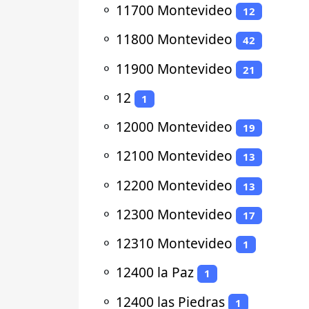
⚬
11700 Montevideo
12
⚬
11800 Montevideo
42
⚬
11900 Montevideo
21
⚬
12
1
⚬
12000 Montevideo
19
⚬
12100 Montevideo
13
⚬
12200 Montevideo
13
⚬
12300 Montevideo
17
⚬
12310 Montevideo
1
⚬
12400 la Paz
1
⚬
12400 las Piedras
1