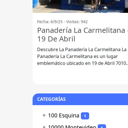
Fecha: 6/9/25 - Visitas: 942
Panadería La Carmelitana 
19 De Abril
Descubre La Panadería La Carmelitana La
Panadería La Carmelitana es un lugar
emblemático ubicado en 19 de Abril 70100
Carmelo. Este establecimiento se ha
CATEGORÍAS
⚬
100 Esquina
1
⚬
10000 Montevideo
1