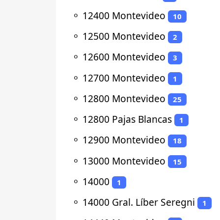
⚬
12400 Montevideo
10
⚬
12500 Montevideo
2
⚬
12600 Montevideo
3
⚬
12700 Montevideo
1
⚬
12800 Montevideo
25
⚬
12800 Pajas Blancas
1
⚬
12900 Montevideo
18
⚬
13000 Montevideo
15
⚬
14000
1
⚬
14000 Gral. Líber Seregni
1