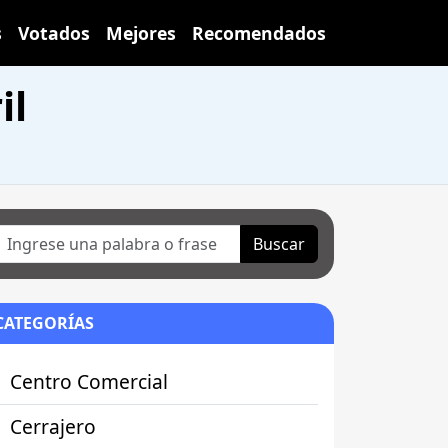
s
Votados
Mejores
Recomendados
il
Buscar
CATEGORÍAS
Centro Comercial
Cerrajero