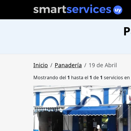
P
Inicio
Panadería
19 de Abril
Mostrando del
1
hasta el
1
de
1
servicios en