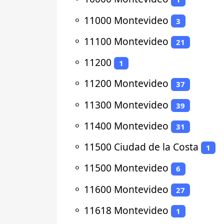
⚬
11000 Montevideo
3
⚬
11100 Montevideo
21
⚬
11200
1
⚬
11200 Montevideo
37
⚬
11300 Montevideo
39
⚬
11400 Montevideo
31
⚬
11500 Ciudad de la Costa
1
⚬
11500 Montevideo
6
⚬
11600 Montevideo
27
⚬
11618 Montevideo
1