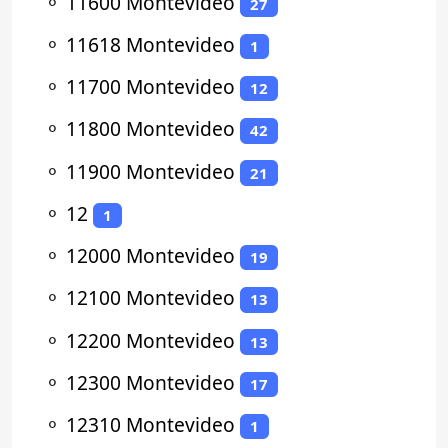
⚬
11600 Montevideo
27
⚬
11618 Montevideo
1
⚬
11700 Montevideo
12
⚬
11800 Montevideo
42
⚬
11900 Montevideo
21
⚬
12
1
⚬
12000 Montevideo
19
⚬
12100 Montevideo
13
⚬
12200 Montevideo
13
⚬
12300 Montevideo
17
⚬
12310 Montevideo
1