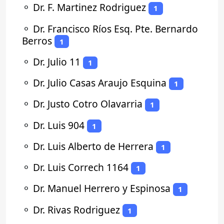
⚬
Dr. F. Martinez Rodriguez
1
⚬
Dr. Francisco Ríos Esq. Pte. Bernardo
Berros
1
⚬
Dr. Julio 11
1
⚬
Dr. Julio Casas Araujo Esquina
1
⚬
Dr. Justo Cotro Olavarria
1
⚬
Dr. Luis 904
1
⚬
Dr. Luis Alberto de Herrera
1
⚬
Dr. Luis Correch 1164
1
⚬
Dr. Manuel Herrero y Espinosa
1
⚬
Dr. Rivas Rodriguez
1