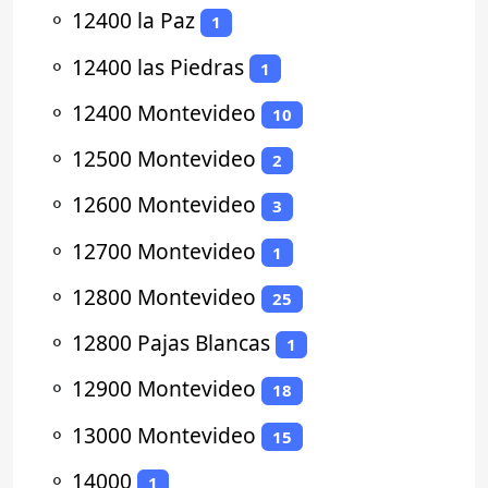
⚬
12400 la Paz
1
⚬
12400 las Piedras
1
⚬
12400 Montevideo
10
⚬
12500 Montevideo
2
⚬
12600 Montevideo
3
⚬
12700 Montevideo
1
⚬
12800 Montevideo
25
⚬
12800 Pajas Blancas
1
⚬
12900 Montevideo
18
⚬
13000 Montevideo
15
⚬
14000
1