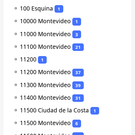
⚬
100 Esquina
1
⚬
10000 Montevideo
1
⚬
11000 Montevideo
3
⚬
11100 Montevideo
21
⚬
11200
1
⚬
11200 Montevideo
37
⚬
11300 Montevideo
39
⚬
11400 Montevideo
31
⚬
11500 Ciudad de la Costa
1
⚬
11500 Montevideo
6