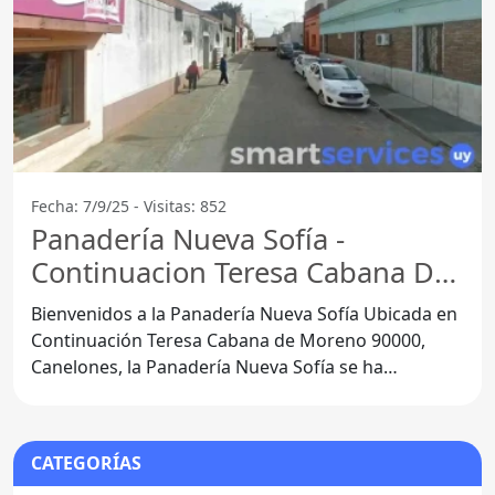
Fecha: 7/9/25 - Visitas: 852
Panadería Nueva Sofía -
Continuacion Teresa Cabana De
Moreno
Bienvenidos a la Panadería Nueva Sofía Ubicada en
Continuación Teresa Cabana de Moreno 90000,
Canelones, la Panadería Nueva Sofía se ha
convertido en un
CATEGORÍAS