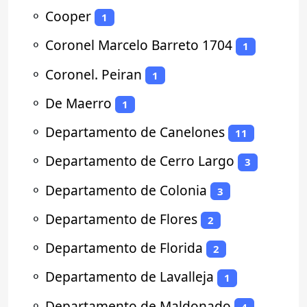
⚬
Cooper
1
⚬
Coronel Marcelo Barreto 1704
1
⚬
Coronel. Peiran
1
⚬
De Maerro
1
⚬
Departamento de Canelones
11
⚬
Departamento de Cerro Largo
3
⚬
Departamento de Colonia
3
⚬
Departamento de Flores
2
⚬
Departamento de Florida
2
⚬
Departamento de Lavalleja
1
⚬
Departamento de Maldonado
4