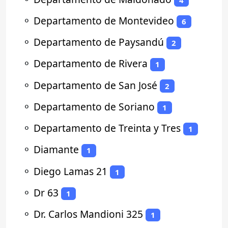
⚬
Departamento de Montevideo
6
⚬
Departamento de Paysandú
2
⚬
Departamento de Rivera
1
⚬
Departamento de San José
2
⚬
Departamento de Soriano
1
⚬
Departamento de Treinta y Tres
1
⚬
Diamante
1
⚬
Diego Lamas 21
1
⚬
Dr 63
1
⚬
Dr. Carlos Mandioni 325
1