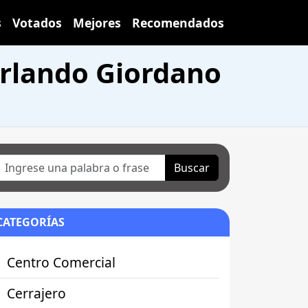
s
Votados
Mejores
Recomendados
Orlando Giordano
Buscar
CATEGORÍAS
Centro Comercial
Cerrajero