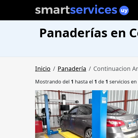
Panaderías en C
Inicio
Panadería
Continuacion A
Mostrando del
1
hasta el
1
de
1
servicios en