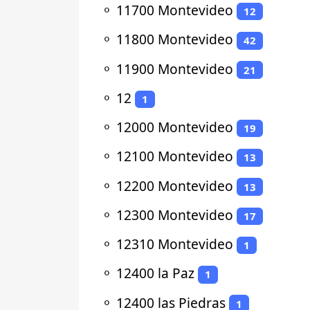
⚬
11700 Montevideo
12
⚬
11800 Montevideo
42
⚬
11900 Montevideo
21
⚬
12
1
⚬
12000 Montevideo
19
⚬
12100 Montevideo
13
⚬
12200 Montevideo
13
⚬
12300 Montevideo
17
⚬
12310 Montevideo
1
⚬
12400 la Paz
1
⚬
12400 las Piedras
1