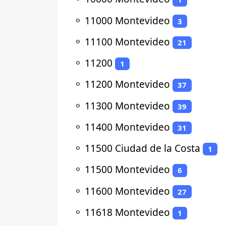
⚬
11000 Montevideo
3
⚬
11100 Montevideo
21
⚬
11200
1
⚬
11200 Montevideo
37
⚬
11300 Montevideo
39
⚬
11400 Montevideo
31
⚬
11500 Ciudad de la Costa
1
⚬
11500 Montevideo
6
⚬
11600 Montevideo
27
⚬
11618 Montevideo
1