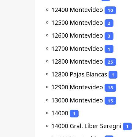
⚬
12400 Montevideo
10
⚬
12500 Montevideo
2
⚬
12600 Montevideo
3
⚬
12700 Montevideo
1
⚬
12800 Montevideo
25
⚬
12800 Pajas Blancas
1
⚬
12900 Montevideo
18
⚬
13000 Montevideo
15
⚬
14000
1
⚬
14000 Gral. Líber Seregni
1