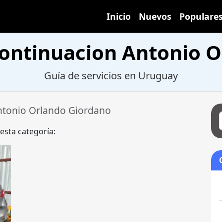
Inicio
Nuevos
Populare
ontinuacion Antonio 
Guía de servicios en Uruguay
ntonio Orlando Giordano
 esta categoría: