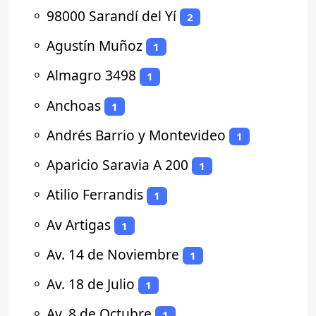
⚬
98000 Sarandí del Yí
2
⚬
Agustín Muñoz
1
⚬
Almagro 3498
1
⚬
Anchoas
1
⚬
Andrés Barrio y Montevideo
1
⚬
Aparicio Saravia A 200
1
⚬
Atilio Ferrandis
1
⚬
Av Artigas
1
⚬
Av. 14 de Noviembre
1
⚬
Av. 18 de Julio
1
⚬
Av. 8 de Octubre
1