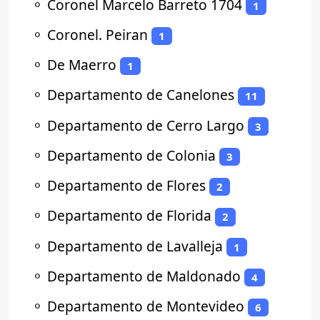
⚬
Coronel Marcelo Barreto 1704
1
⚬
Coronel. Peiran
1
⚬
De Maerro
1
⚬
Departamento de Canelones
11
⚬
Departamento de Cerro Largo
3
⚬
Departamento de Colonia
3
⚬
Departamento de Flores
2
⚬
Departamento de Florida
2
⚬
Departamento de Lavalleja
1
⚬
Departamento de Maldonado
4
⚬
Departamento de Montevideo
6