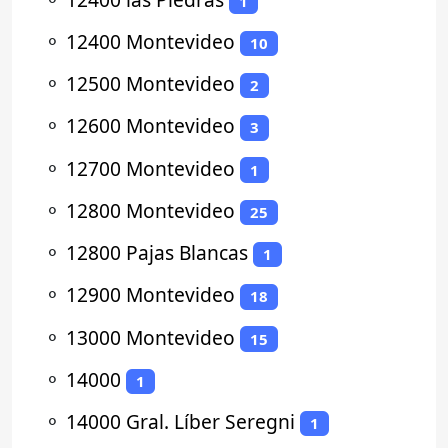
1
⚬
12400 Montevideo
10
⚬
12500 Montevideo
2
⚬
12600 Montevideo
3
⚬
12700 Montevideo
1
⚬
12800 Montevideo
25
⚬
12800 Pajas Blancas
1
⚬
12900 Montevideo
18
⚬
13000 Montevideo
15
⚬
14000
1
⚬
14000 Gral. Líber Seregni
1