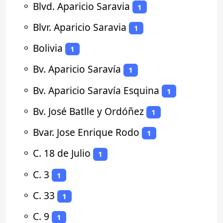
⚬
Blvd. Aparicio Saravia
1
⚬
Blvr. Aparicio Saravia
1
⚬
Bolivia
1
⚬
Bv. Aparicio Saravía
1
⚬
Bv. Aparicio Saravía Esquina
1
⚬
Bv. José Batlle y Ordóñez
1
⚬
Bvar. Jose Enrique Rodo
1
⚬
C. 18 de Julio
1
⚬
C. 3
1
⚬
C. 33
1
⚬
C. 9
1