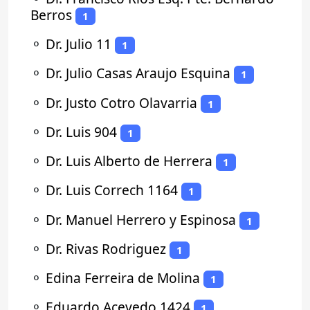
Berros
1
⚬
Dr. Julio 11
1
⚬
Dr. Julio Casas Araujo Esquina
1
⚬
Dr. Justo Cotro Olavarria
1
⚬
Dr. Luis 904
1
⚬
Dr. Luis Alberto de Herrera
1
⚬
Dr. Luis Correch 1164
1
⚬
Dr. Manuel Herrero y Espinosa
1
⚬
Dr. Rivas Rodriguez
1
⚬
Edina Ferreira de Molina
1
⚬
Eduardo Acevedo 1424
1