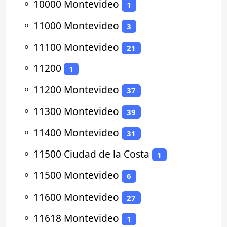
⚬
10000 Montevideo
1
⚬
11000 Montevideo
3
⚬
11100 Montevideo
21
⚬
11200
1
⚬
11200 Montevideo
37
⚬
11300 Montevideo
39
⚬
11400 Montevideo
31
⚬
11500 Ciudad de la Costa
1
⚬
11500 Montevideo
6
⚬
11600 Montevideo
27
⚬
11618 Montevideo
1