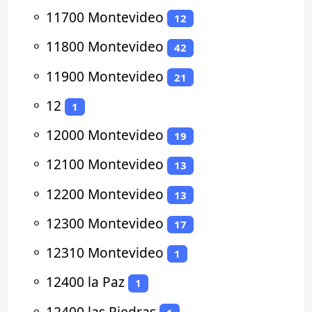
⚬
11700 Montevideo
12
⚬
11800 Montevideo
42
⚬
11900 Montevideo
21
⚬
12
1
⚬
12000 Montevideo
19
⚬
12100 Montevideo
13
⚬
12200 Montevideo
13
⚬
12300 Montevideo
17
⚬
12310 Montevideo
1
⚬
12400 la Paz
1
⚬
12400 las Piedras