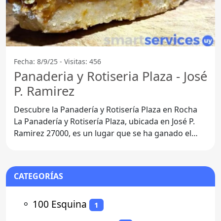
Fecha: 8/9/25 - Visitas: 456
Panaderia y Rotiseria Plaza - José
P. Ramirez
Descubre la Panadería y Rotisería Plaza en Rocha
La Panadería y Rotisería Plaza, ubicada en José P.
Ramirez 27000, es un lugar que se ha ganado el
corazón de
CATEGORÍAS
⚬
100 Esquina
1