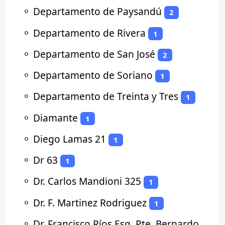
⚬
Departamento de Paysandú
2
⚬
Departamento de Rivera
1
⚬
Departamento de San José
2
⚬
Departamento de Soriano
1
⚬
Departamento de Treinta y Tres
1
⚬
Diamante
1
⚬
Diego Lamas 21
1
⚬
Dr 63
1
⚬
Dr. Carlos Mandioni 325
1
⚬
Dr. F. Martinez Rodriguez
1
⚬
Dr. Francisco Ríos Esq. Pte. Bernardo