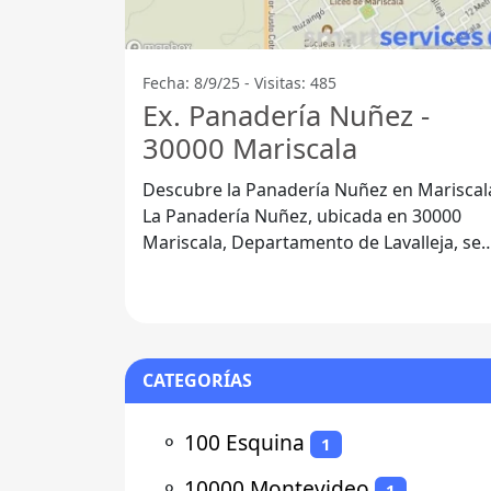
Fecha: 8/9/25 - Visitas: 485
Ex. Panadería Nuñez -
30000 Mariscala
Descubre la Panadería Nuñez en Mariscal
La Panadería Nuñez, ubicada en 30000
Mariscala, Departamento de Lavalleja, se
ha convertido en un lugar de
CATEGORÍAS
⚬
100 Esquina
1
⚬
10000 Montevideo
1