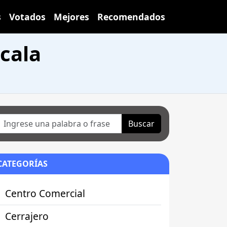
s
Votados
Mejores
Recomendados
cala
Buscar
CATEGORÍAS
Centro Comercial
Cerrajero