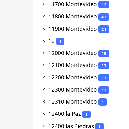
⚬
11700 Montevideo
12
⚬
11800 Montevideo
42
⚬
11900 Montevideo
21
⚬
12
1
⚬
12000 Montevideo
19
⚬
12100 Montevideo
13
⚬
12200 Montevideo
13
⚬
12300 Montevideo
17
⚬
12310 Montevideo
1
⚬
12400 la Paz
1
⚬
12400 las Piedras
1