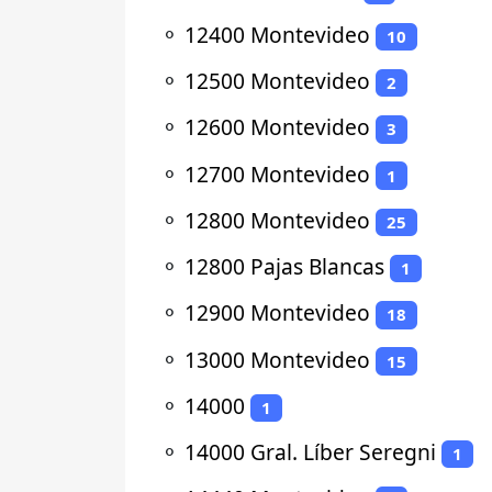
⚬
12400 Montevideo
10
⚬
12500 Montevideo
2
⚬
12600 Montevideo
3
⚬
12700 Montevideo
1
⚬
12800 Montevideo
25
⚬
12800 Pajas Blancas
1
⚬
12900 Montevideo
18
⚬
13000 Montevideo
15
⚬
14000
1
⚬
14000 Gral. Líber Seregni
1