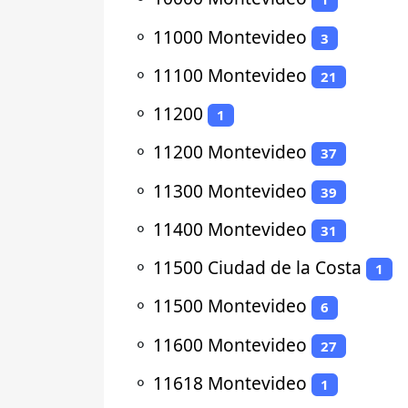
⚬
11000 Montevideo
3
⚬
11100 Montevideo
21
⚬
11200
1
⚬
11200 Montevideo
37
⚬
11300 Montevideo
39
⚬
11400 Montevideo
31
⚬
11500 Ciudad de la Costa
1
⚬
11500 Montevideo
6
⚬
11600 Montevideo
27
⚬
11618 Montevideo
1