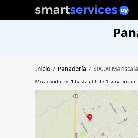
Pan
Inicio
Panadería
30000 Mariscal
Mostrando del
1
hasta el
1
de
1
servicios en