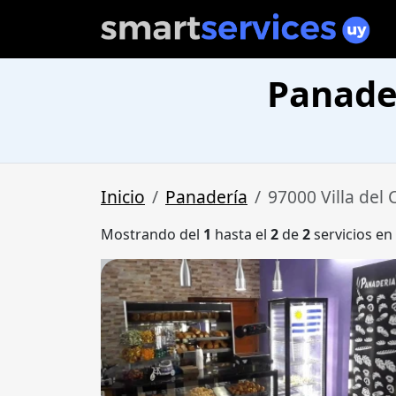
Panader
Inicio
Panadería
97000 Villa del
Mostrando del
1
hasta el
2
de
2
servicios en