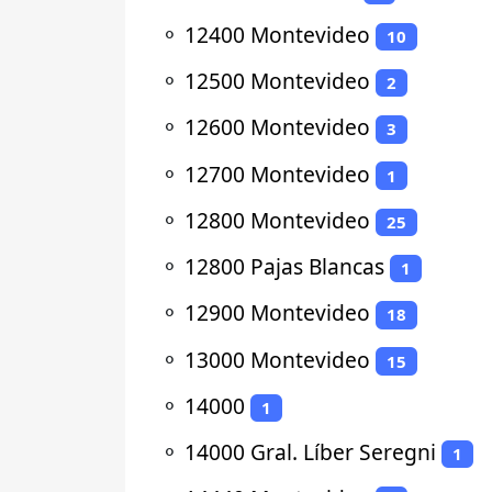
⚬
12400 Montevideo
10
⚬
12500 Montevideo
2
⚬
12600 Montevideo
3
⚬
12700 Montevideo
1
⚬
12800 Montevideo
25
⚬
12800 Pajas Blancas
1
⚬
12900 Montevideo
18
⚬
13000 Montevideo
15
⚬
14000
1
⚬
14000 Gral. Líber Seregni
1