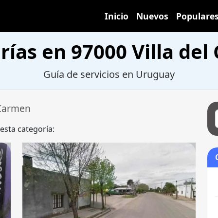
Inicio
Nuevos
Populare
ías en 97000 Villa de
Guía de servicios en Uruguay
 Carmen
 esta categoría: