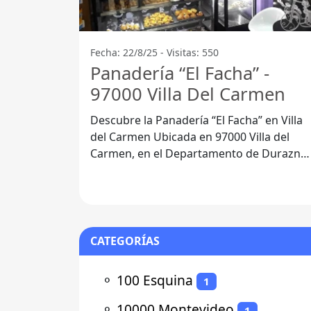
Fecha: 22/8/25 - Visitas: 550
Panadería “El Facha” -
97000 Villa Del Carmen
Descubre la Panadería “El Facha” en Villa
del Carmen Ubicada en 97000 Villa del
Carmen, en el Departamento de Durazno,
la Panadería “El Facha” se ha
CATEGORÍAS
⚬
100 Esquina
1
⚬
10000 Montevideo
1