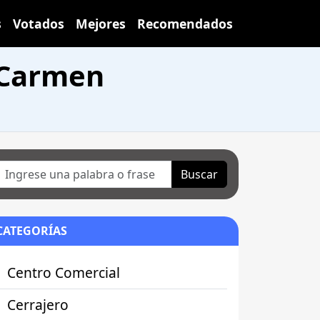
s
Votados
Mejores
Recomendados
l Carmen
Buscar
CATEGORÍAS
Centro Comercial
Cerrajero