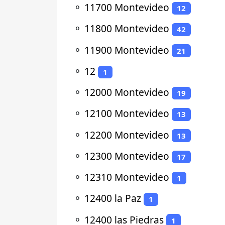
⚬
11700 Montevideo
12
⚬
11800 Montevideo
42
⚬
11900 Montevideo
21
⚬
12
1
⚬
12000 Montevideo
19
⚬
12100 Montevideo
13
⚬
12200 Montevideo
13
⚬
12300 Montevideo
17
⚬
12310 Montevideo
1
⚬
12400 la Paz
1
⚬
12400 las Piedras
1