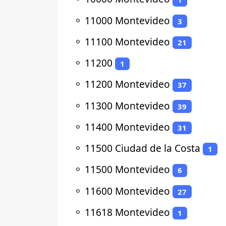
⚬
11000 Montevideo
3
⚬
11100 Montevideo
21
⚬
11200
1
⚬
11200 Montevideo
37
⚬
11300 Montevideo
39
⚬
11400 Montevideo
31
⚬
11500 Ciudad de la Costa
1
⚬
11500 Montevideo
6
⚬
11600 Montevideo
27
⚬
11618 Montevideo
1