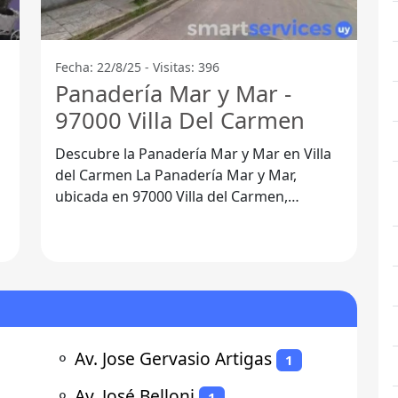
Fecha: 22/8/25 - Visitas: 396
Panadería Mar y Mar -
97000 Villa Del Carmen
Descubre la Panadería Mar y Mar en Villa
del Carmen La Panadería Mar y Mar,
ubicada en 97000 Villa del Carmen,
Departamento de Durazno, se ha
convertido en un
⚬
Av. Jose Gervasio Artigas
1
⚬
Av. José Belloni
1