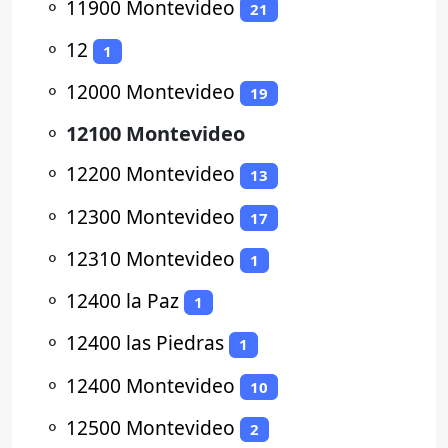
⚬
11900 Montevideo
21
⚬
12
1
⚬
12000 Montevideo
19
⚬
12100 Montevideo
⚬
12200 Montevideo
13
⚬
12300 Montevideo
17
⚬
12310 Montevideo
1
⚬
12400 la Paz
1
⚬
12400 las Piedras
1
⚬
12400 Montevideo
10
⚬
12500 Montevideo
2