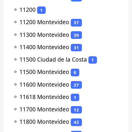
⚬
11200
1
⚬
11200 Montevideo
37
⚬
11300 Montevideo
39
⚬
11400 Montevideo
31
⚬
11500 Ciudad de la Costa
1
⚬
11500 Montevideo
6
⚬
11600 Montevideo
27
⚬
11618 Montevideo
1
⚬
11700 Montevideo
12
⚬
11800 Montevideo
42