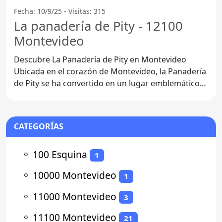
Fecha: 10/9/25 - Visitas: 315
La panadería de Pity - 12100
Montevideo
Descubre La Panadería de Pity en Montevideo
Ubicada en el corazón de Montevideo, la Panadería
de Pity se ha convertido en un lugar emblemático
para los
CATEGORÍAS
⚬
100 Esquina
1
⚬
10000 Montevideo
1
⚬
11000 Montevideo
3
⚬
11100 Montevideo
21