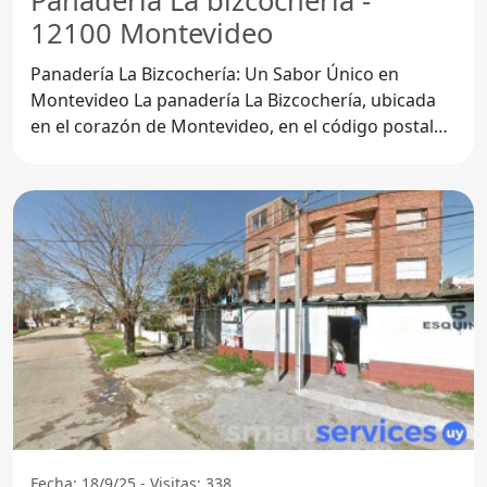
Panadería La bizcocheria -
12100 Montevideo
Panadería La Bizcochería: Un Sabor Único en
Montevideo La panadería La Bizcochería, ubicada
en el corazón de Montevideo, en el código postal
12100, se ha
Fecha: 18/9/25 - Visitas: 338