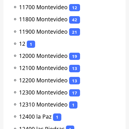
⚬
11700 Montevideo
12
⚬
11800 Montevideo
42
⚬
11900 Montevideo
21
⚬
12
1
⚬
12000 Montevideo
19
⚬
12100 Montevideo
13
⚬
12200 Montevideo
13
⚬
12300 Montevideo
17
⚬
12310 Montevideo
1
⚬
12400 la Paz
1
⚬
12400 las Piedras