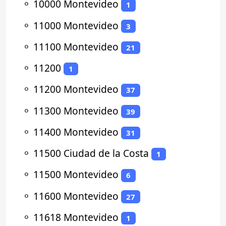
⚬
10000 Montevideo
1
⚬
11000 Montevideo
3
⚬
11100 Montevideo
21
⚬
11200
1
⚬
11200 Montevideo
37
⚬
11300 Montevideo
39
⚬
11400 Montevideo
31
⚬
11500 Ciudad de la Costa
1
⚬
11500 Montevideo
6
⚬
11600 Montevideo
27
⚬
11618 Montevideo
1