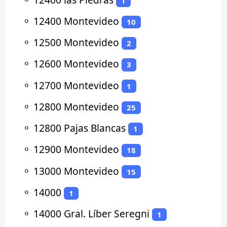
1
⚬
12400 Montevideo
10
⚬
12500 Montevideo
2
⚬
12600 Montevideo
3
⚬
12700 Montevideo
1
⚬
12800 Montevideo
25
⚬
12800 Pajas Blancas
1
⚬
12900 Montevideo
18
⚬
13000 Montevideo
15
⚬
14000
1
⚬
14000 Gral. Líber Seregni
1