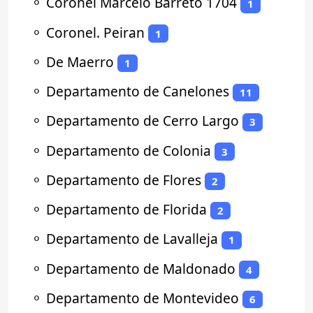
⚬
Coronel Marcelo Barreto 1704
1
⚬
Coronel. Peiran
1
⚬
De Maerro
1
⚬
Departamento de Canelones
11
⚬
Departamento de Cerro Largo
3
⚬
Departamento de Colonia
3
⚬
Departamento de Flores
2
⚬
Departamento de Florida
2
⚬
Departamento de Lavalleja
1
⚬
Departamento de Maldonado
4
⚬
Departamento de Montevideo
6