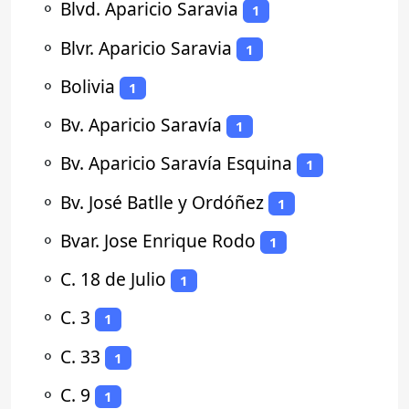
⚬
Blvd. Aparicio Saravia
1
⚬
Blvr. Aparicio Saravia
1
⚬
Bolivia
1
⚬
Bv. Aparicio Saravía
1
⚬
Bv. Aparicio Saravía Esquina
1
⚬
Bv. José Batlle y Ordóñez
1
⚬
Bvar. Jose Enrique Rodo
1
⚬
C. 18 de Julio
1
⚬
C. 3
1
⚬
C. 33
1
⚬
C. 9
1