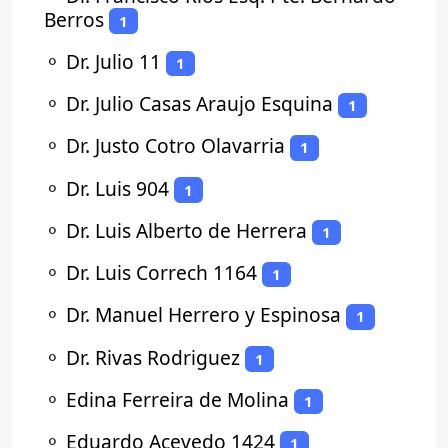
Berros
1
⚬
Dr. Julio 11
1
⚬
Dr. Julio Casas Araujo Esquina
1
⚬
Dr. Justo Cotro Olavarria
1
⚬
Dr. Luis 904
1
⚬
Dr. Luis Alberto de Herrera
1
⚬
Dr. Luis Correch 1164
1
⚬
Dr. Manuel Herrero y Espinosa
1
⚬
Dr. Rivas Rodriguez
1
⚬
Edina Ferreira de Molina
1
⚬
Eduardo Acevedo 1424
1