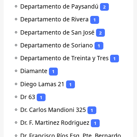
⚬
Departamento de Paysandú
2
⚬
Departamento de Rivera
1
⚬
Departamento de San José
2
⚬
Departamento de Soriano
1
⚬
Departamento de Treinta y Tres
1
⚬
Diamante
1
⚬
Diego Lamas 21
1
⚬
Dr 63
1
⚬
Dr. Carlos Mandioni 325
1
⚬
Dr. F. Martinez Rodriguez
1
⚬
Dr. Francisco Ríos Esq. Pte. Bernardo