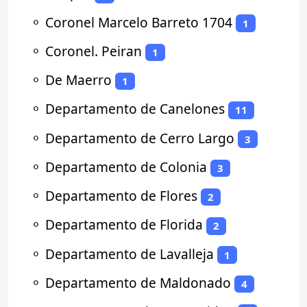
⚬
Coronel Marcelo Barreto 1704
1
⚬
Coronel. Peiran
1
⚬
De Maerro
1
⚬
Departamento de Canelones
11
⚬
Departamento de Cerro Largo
3
⚬
Departamento de Colonia
3
⚬
Departamento de Flores
2
⚬
Departamento de Florida
2
⚬
Departamento de Lavalleja
1
⚬
Departamento de Maldonado
4