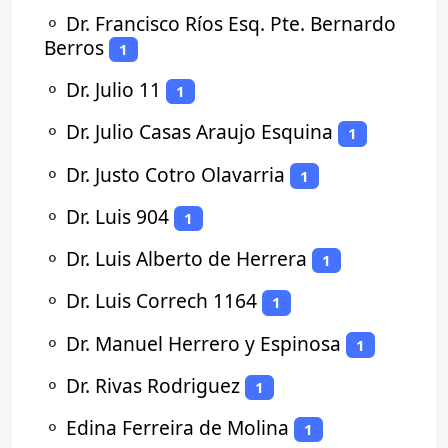
⚬
Dr. Francisco Ríos Esq. Pte. Bernardo
Berros
1
⚬
Dr. Julio 11
1
⚬
Dr. Julio Casas Araujo Esquina
1
⚬
Dr. Justo Cotro Olavarria
1
⚬
Dr. Luis 904
1
⚬
Dr. Luis Alberto de Herrera
1
⚬
Dr. Luis Correch 1164
1
⚬
Dr. Manuel Herrero y Espinosa
1
⚬
Dr. Rivas Rodriguez
1
⚬
Edina Ferreira de Molina
1