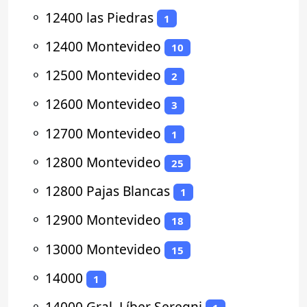
⚬
12400 las Piedras
1
⚬
12400 Montevideo
10
⚬
12500 Montevideo
2
⚬
12600 Montevideo
3
⚬
12700 Montevideo
1
⚬
12800 Montevideo
25
⚬
12800 Pajas Blancas
1
⚬
12900 Montevideo
18
⚬
13000 Montevideo
15
⚬
14000
1
⚬
14000 Gral. Líber Seregni