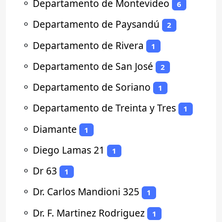
⚬
Departamento de Montevideo
6
⚬
Departamento de Paysandú
2
⚬
Departamento de Rivera
1
⚬
Departamento de San José
2
⚬
Departamento de Soriano
1
⚬
Departamento de Treinta y Tres
1
⚬
Diamante
1
⚬
Diego Lamas 21
1
⚬
Dr 63
1
⚬
Dr. Carlos Mandioni 325
1
⚬
Dr. F. Martinez Rodriguez
1