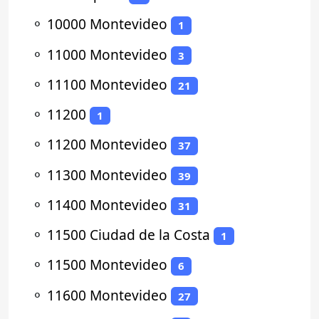
⚬
10000 Montevideo
1
⚬
11000 Montevideo
3
⚬
11100 Montevideo
21
⚬
11200
1
⚬
11200 Montevideo
37
⚬
11300 Montevideo
39
⚬
11400 Montevideo
31
⚬
11500 Ciudad de la Costa
1
⚬
11500 Montevideo
6
⚬
11600 Montevideo
27