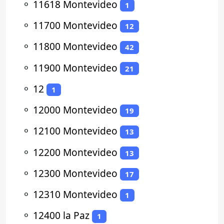
⚬
11618 Montevideo
1
⚬
11700 Montevideo
12
⚬
11800 Montevideo
42
⚬
11900 Montevideo
21
⚬
12
1
⚬
12000 Montevideo
19
⚬
12100 Montevideo
13
⚬
12200 Montevideo
13
⚬
12300 Montevideo
17
⚬
12310 Montevideo
1
⚬
12400 la Paz
1