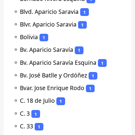
⚬
Blvd. Aparicio Saravia
1
⚬
Blvr. Aparicio Saravia
1
⚬
Bolivia
1
⚬
Bv. Aparicio Saravía
1
⚬
Bv. Aparicio Saravía Esquina
1
⚬
Bv. José Batlle y Ordóñez
1
⚬
Bvar. Jose Enrique Rodo
1
⚬
C. 18 de Julio
1
⚬
C. 3
1
⚬
C. 33
1