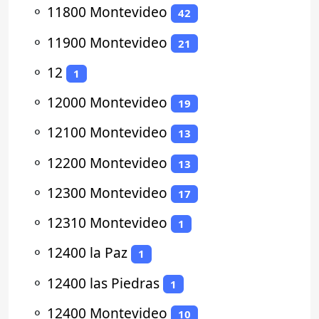
⚬
11800 Montevideo
42
⚬
11900 Montevideo
21
⚬
12
1
⚬
12000 Montevideo
19
⚬
12100 Montevideo
13
⚬
12200 Montevideo
13
⚬
12300 Montevideo
17
⚬
12310 Montevideo
1
⚬
12400 la Paz
1
⚬
12400 las Piedras
1
⚬
12400 Montevideo
10