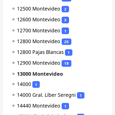
⚬
12500 Montevideo
2
⚬
12600 Montevideo
3
⚬
12700 Montevideo
1
⚬
12800 Montevideo
25
⚬
12800 Pajas Blancas
1
⚬
12900 Montevideo
18
⚬
13000 Montevideo
⚬
14000
1
⚬
14000 Gral. Líber Seregni
1
⚬
14440 Montevideo
1