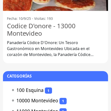
Fecha: 10/9/25 - Visitas: 193
Codice D'onore - 13000
Montevideo
Panadería Códice D'Onore: Un Tesoro
Gastronómico en Montevideo Ubicada en el
corazón de Montevideo, la Panadería Códice
D'Onore se ha convertido en un punto
CATEGORÍAS
⚬
100 Esquina
1
⚬
10000 Montevideo
1