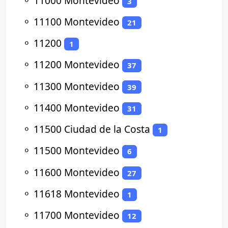
⚬
11000 Montevideo
3
⚬
11100 Montevideo
21
⚬
11200
1
⚬
11200 Montevideo
37
⚬
11300 Montevideo
39
⚬
11400 Montevideo
31
⚬
11500 Ciudad de la Costa
1
⚬
11500 Montevideo
6
⚬
11600 Montevideo
27
⚬
11618 Montevideo
1
⚬
11700 Montevideo
12