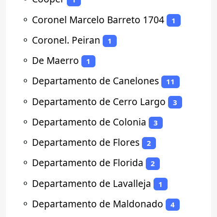
⚬
Coronel Marcelo Barreto 1704
1
⚬
Coronel. Peiran
1
⚬
De Maerro
1
⚬
Departamento de Canelones
11
⚬
Departamento de Cerro Largo
3
⚬
Departamento de Colonia
3
⚬
Departamento de Flores
2
⚬
Departamento de Florida
2
⚬
Departamento de Lavalleja
1
⚬
Departamento de Maldonado
4