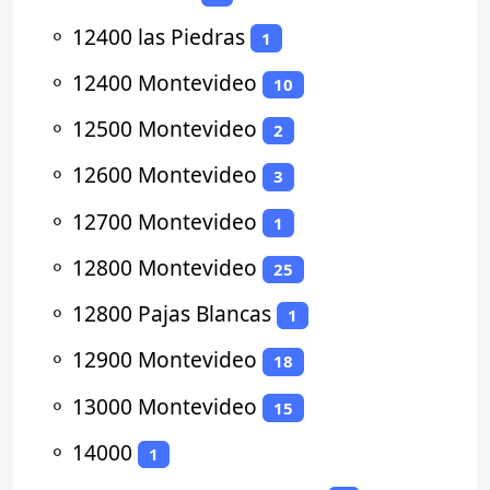
⚬
12400 las Piedras
1
⚬
12400 Montevideo
10
⚬
12500 Montevideo
2
⚬
12600 Montevideo
3
⚬
12700 Montevideo
1
⚬
12800 Montevideo
25
⚬
12800 Pajas Blancas
1
⚬
12900 Montevideo
18
⚬
13000 Montevideo
15
⚬
14000
1