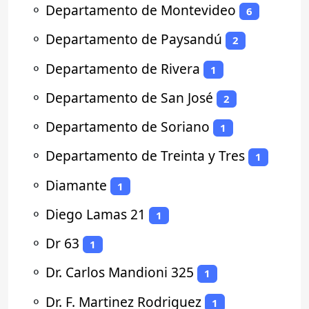
⚬
Departamento de Montevideo
6
⚬
Departamento de Paysandú
2
⚬
Departamento de Rivera
1
⚬
Departamento de San José
2
⚬
Departamento de Soriano
1
⚬
Departamento de Treinta y Tres
1
⚬
Diamante
1
⚬
Diego Lamas 21
1
⚬
Dr 63
1
⚬
Dr. Carlos Mandioni 325
1
⚬
Dr. F. Martinez Rodriguez
1