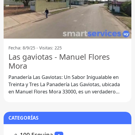
Fecha: 8/9/25 - Visitas: 225
Las gaviotas - Manuel Flores
Mora
Panadería Las Gaviotas: Un Sabor Inigualable en
Treinta y Tres La Panadería Las Gaviotas, ubicada
en Manuel Flores Mora 33000, es un verdadero
tesoro para
CATEGORÍAS
⚬
100 Esquina