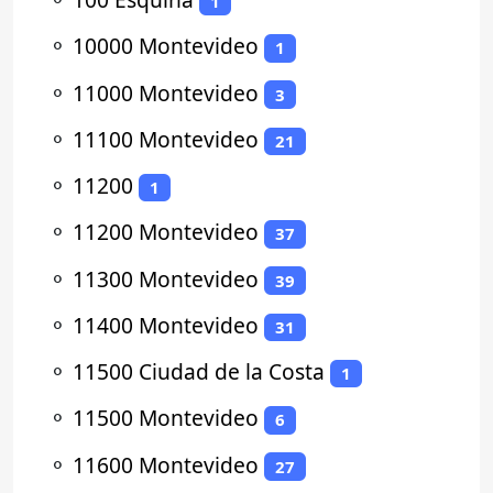
1
⚬
10000 Montevideo
1
⚬
11000 Montevideo
3
⚬
11100 Montevideo
21
⚬
11200
1
⚬
11200 Montevideo
37
⚬
11300 Montevideo
39
⚬
11400 Montevideo
31
⚬
11500 Ciudad de la Costa
1
⚬
11500 Montevideo
6
⚬
11600 Montevideo
27