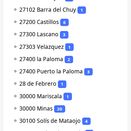
⚬
27102 Barra del Chuy
1
⚬
27200 Castillos
6
⚬
27300 Lascano
3
⚬
27303 Velazquez
1
⚬
27400 la Paloma
2
⚬
27400 Puerto la Paloma
3
⚬
28 de Febrero
1
⚬
30000 Mariscala
1
⚬
30000 Minas
20
⚬
30100 Solís de Mataojo
4