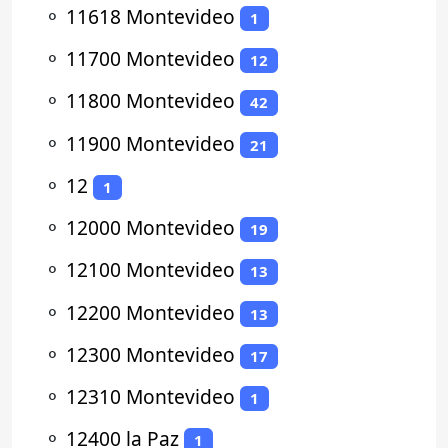
⚬
11618 Montevideo
1
⚬
11700 Montevideo
12
⚬
11800 Montevideo
42
⚬
11900 Montevideo
21
⚬
12
1
⚬
12000 Montevideo
19
⚬
12100 Montevideo
13
⚬
12200 Montevideo
13
⚬
12300 Montevideo
17
⚬
12310 Montevideo
1
⚬
12400 la Paz
1