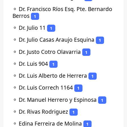
⚬
Dr. Francisco Ríos Esq. Pte. Bernardo
Berros
1
⚬
Dr. Julio 11
1
⚬
Dr. Julio Casas Araujo Esquina
1
⚬
Dr. Justo Cotro Olavarria
1
⚬
Dr. Luis 904
1
⚬
Dr. Luis Alberto de Herrera
1
⚬
Dr. Luis Correch 1164
1
⚬
Dr. Manuel Herrero y Espinosa
1
⚬
Dr. Rivas Rodriguez
1
⚬
Edina Ferreira de Molina
1