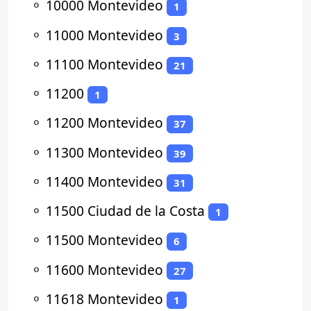
⚬
10000 Montevideo
1
⚬
11000 Montevideo
3
⚬
11100 Montevideo
21
⚬
11200
1
⚬
11200 Montevideo
37
⚬
11300 Montevideo
39
⚬
11400 Montevideo
31
⚬
11500 Ciudad de la Costa
1
⚬
11500 Montevideo
6
⚬
11600 Montevideo
27
⚬
11618 Montevideo
1