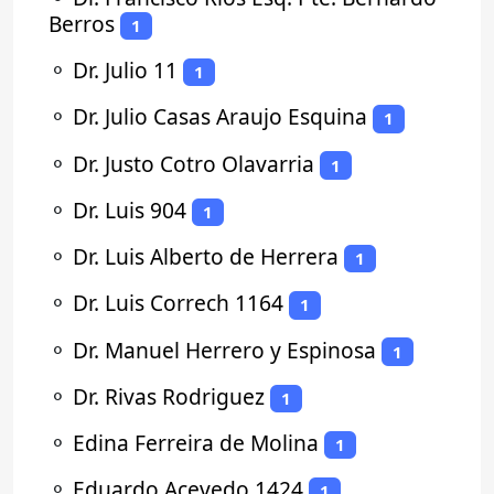
Berros
1
⚬
Dr. Julio 11
1
⚬
Dr. Julio Casas Araujo Esquina
1
⚬
Dr. Justo Cotro Olavarria
1
⚬
Dr. Luis 904
1
⚬
Dr. Luis Alberto de Herrera
1
⚬
Dr. Luis Correch 1164
1
⚬
Dr. Manuel Herrero y Espinosa
1
⚬
Dr. Rivas Rodriguez
1
⚬
Edina Ferreira de Molina
1
⚬
Eduardo Acevedo 1424
1