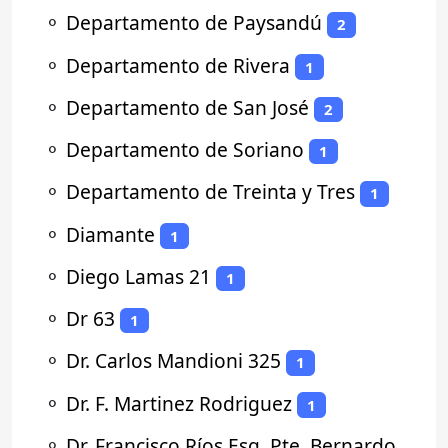
⚬
Departamento de Paysandú
2
⚬
Departamento de Rivera
1
⚬
Departamento de San José
2
⚬
Departamento de Soriano
1
⚬
Departamento de Treinta y Tres
1
⚬
Diamante
1
⚬
Diego Lamas 21
1
⚬
Dr 63
1
⚬
Dr. Carlos Mandioni 325
1
⚬
Dr. F. Martinez Rodriguez
1
⚬
Dr. Francisco Ríos Esq. Pte. Bernardo