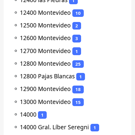
1
⚬
12400 Montevideo
10
⚬
12500 Montevideo
2
⚬
12600 Montevideo
3
⚬
12700 Montevideo
1
⚬
12800 Montevideo
25
⚬
12800 Pajas Blancas
1
⚬
12900 Montevideo
18
⚬
13000 Montevideo
15
⚬
14000
1
⚬
14000 Gral. Líber Seregni
1