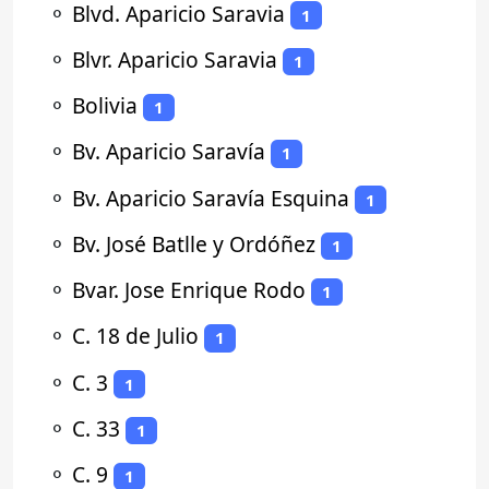
⚬
Blvd. Aparicio Saravia
1
⚬
Blvr. Aparicio Saravia
1
⚬
Bolivia
1
⚬
Bv. Aparicio Saravía
1
⚬
Bv. Aparicio Saravía Esquina
1
⚬
Bv. José Batlle y Ordóñez
1
⚬
Bvar. Jose Enrique Rodo
1
⚬
C. 18 de Julio
1
⚬
C. 3
1
⚬
C. 33
1
⚬
C. 9
1