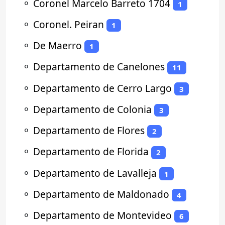
⚬
Coronel Marcelo Barreto 1704
1
⚬
Coronel. Peiran
1
⚬
De Maerro
1
⚬
Departamento de Canelones
11
⚬
Departamento de Cerro Largo
3
⚬
Departamento de Colonia
3
⚬
Departamento de Flores
2
⚬
Departamento de Florida
2
⚬
Departamento de Lavalleja
1
⚬
Departamento de Maldonado
4
⚬
Departamento de Montevideo
6