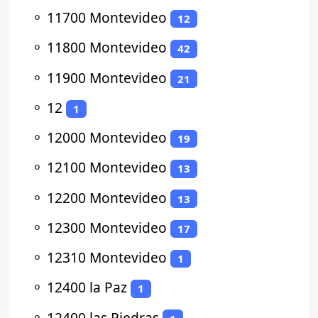
⚬
11700 Montevideo
12
⚬
11800 Montevideo
42
⚬
11900 Montevideo
21
⚬
12
1
⚬
12000 Montevideo
19
⚬
12100 Montevideo
13
⚬
12200 Montevideo
13
⚬
12300 Montevideo
17
⚬
12310 Montevideo
1
⚬
12400 la Paz
1
⚬
12400 las Piedras