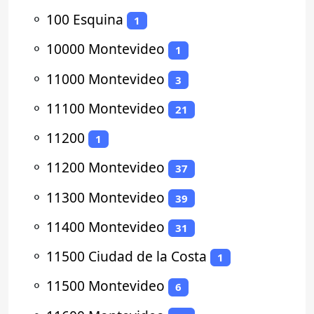
⚬
100 Esquina
1
⚬
10000 Montevideo
1
⚬
11000 Montevideo
3
⚬
11100 Montevideo
21
⚬
11200
1
⚬
11200 Montevideo
37
⚬
11300 Montevideo
39
⚬
11400 Montevideo
31
⚬
11500 Ciudad de la Costa
1
⚬
11500 Montevideo
6