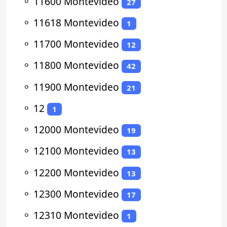
⚬
11600 Montevideo
27
⚬
11618 Montevideo
1
⚬
11700 Montevideo
12
⚬
11800 Montevideo
42
⚬
11900 Montevideo
21
⚬
12
1
⚬
12000 Montevideo
19
⚬
12100 Montevideo
13
⚬
12200 Montevideo
13
⚬
12300 Montevideo
17
⚬
12310 Montevideo
1