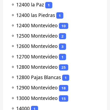
⚬
12400 la Paz
1
⚬
12400 las Piedras
1
⚬
12400 Montevideo
10
⚬
12500 Montevideo
2
⚬
12600 Montevideo
3
⚬
12700 Montevideo
1
⚬
12800 Montevideo
25
⚬
12800 Pajas Blancas
1
⚬
12900 Montevideo
18
⚬
13000 Montevideo
15
⚬
14000
1