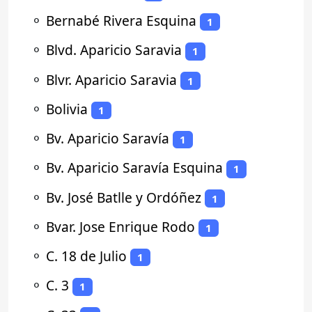
⚬
Bernabé Rivera Esquina
1
⚬
Blvd. Aparicio Saravia
1
⚬
Blvr. Aparicio Saravia
1
⚬
Bolivia
1
⚬
Bv. Aparicio Saravía
1
⚬
Bv. Aparicio Saravía Esquina
1
⚬
Bv. José Batlle y Ordóñez
1
⚬
Bvar. Jose Enrique Rodo
1
⚬
C. 18 de Julio
1
⚬
C. 3
1