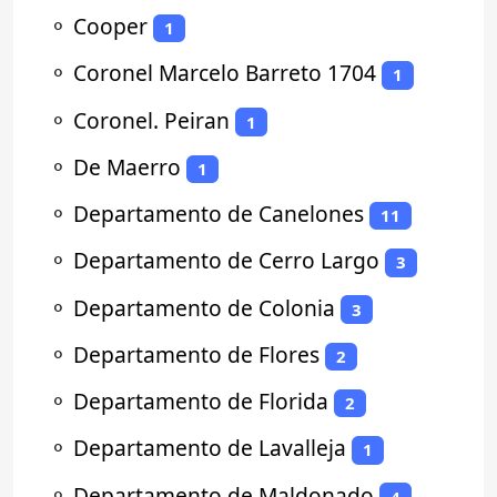
⚬
Cooper
1
⚬
Coronel Marcelo Barreto 1704
1
⚬
Coronel. Peiran
1
⚬
De Maerro
1
⚬
Departamento de Canelones
11
⚬
Departamento de Cerro Largo
3
⚬
Departamento de Colonia
3
⚬
Departamento de Flores
2
⚬
Departamento de Florida
2
⚬
Departamento de Lavalleja
1
⚬
Departamento de Maldonado
4