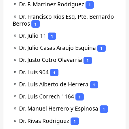
⚬
Dr. F. Martinez Rodriguez
1
⚬
Dr. Francisco Ríos Esq. Pte. Bernardo
Berros
1
⚬
Dr. Julio 11
1
⚬
Dr. Julio Casas Araujo Esquina
1
⚬
Dr. Justo Cotro Olavarria
1
⚬
Dr. Luis 904
1
⚬
Dr. Luis Alberto de Herrera
1
⚬
Dr. Luis Correch 1164
1
⚬
Dr. Manuel Herrero y Espinosa
1
⚬
Dr. Rivas Rodriguez
1