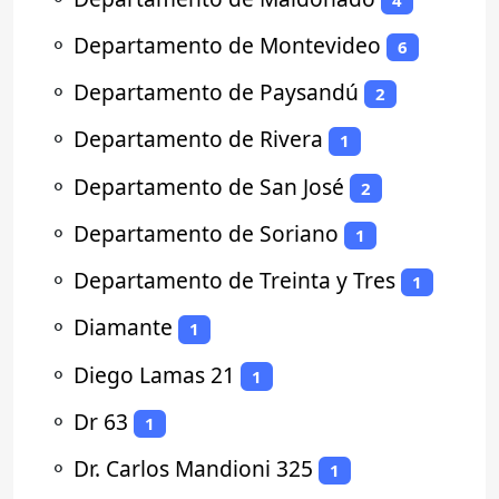
⚬
Departamento de Montevideo
6
⚬
Departamento de Paysandú
2
⚬
Departamento de Rivera
1
⚬
Departamento de San José
2
⚬
Departamento de Soriano
1
⚬
Departamento de Treinta y Tres
1
⚬
Diamante
1
⚬
Diego Lamas 21
1
⚬
Dr 63
1
⚬
Dr. Carlos Mandioni 325
1