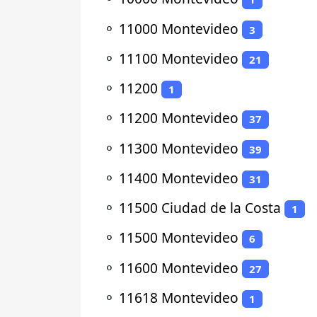
⚬
11000 Montevideo
3
⚬
11100 Montevideo
21
⚬
11200
1
⚬
11200 Montevideo
37
⚬
11300 Montevideo
39
⚬
11400 Montevideo
31
⚬
11500 Ciudad de la Costa
1
⚬
11500 Montevideo
6
⚬
11600 Montevideo
27
⚬
11618 Montevideo
1