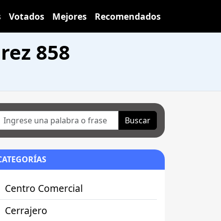
s
Votados
Mejores
Recomendados
rez 858
Buscar
CATEGORÍAS
Centro Comercial
Cerrajero