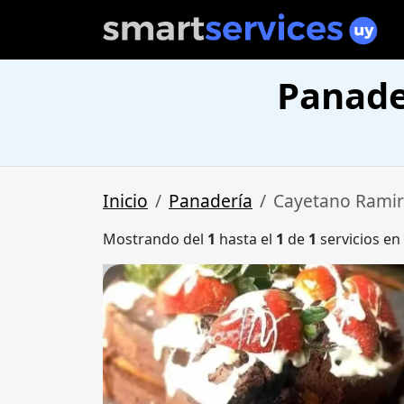
Panade
Inicio
Panadería
Cayetano Ramir
Mostrando del
1
hasta el
1
de
1
servicios en