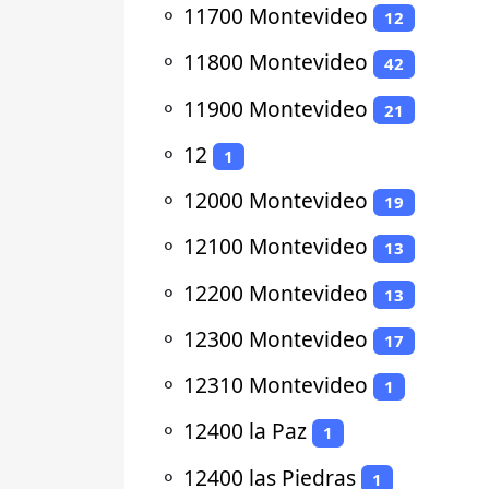
⚬
11700 Montevideo
12
⚬
11800 Montevideo
42
⚬
11900 Montevideo
21
⚬
12
1
⚬
12000 Montevideo
19
⚬
12100 Montevideo
13
⚬
12200 Montevideo
13
⚬
12300 Montevideo
17
⚬
12310 Montevideo
1
⚬
12400 la Paz
1
⚬
12400 las Piedras
1