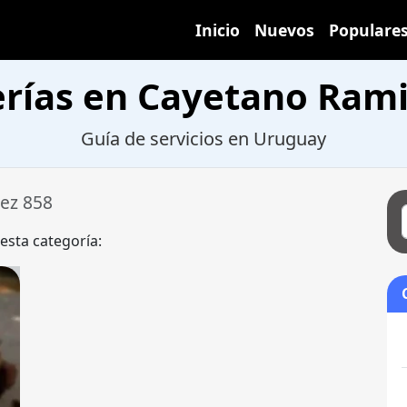
Inicio
Nuevos
Populare
rías en Cayetano Rami
Guía de servicios en Uruguay
ez 858
 esta categoría: