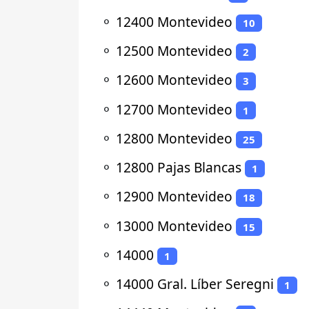
⚬
12400 Montevideo
10
⚬
12500 Montevideo
2
⚬
12600 Montevideo
3
⚬
12700 Montevideo
1
⚬
12800 Montevideo
25
⚬
12800 Pajas Blancas
1
⚬
12900 Montevideo
18
⚬
13000 Montevideo
15
⚬
14000
1
⚬
14000 Gral. Líber Seregni
1