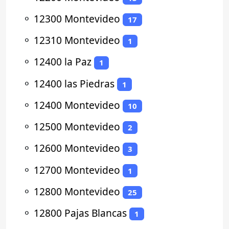
⚬
12300 Montevideo
17
⚬
12310 Montevideo
1
⚬
12400 la Paz
1
⚬
12400 las Piedras
1
⚬
12400 Montevideo
10
⚬
12500 Montevideo
2
⚬
12600 Montevideo
3
⚬
12700 Montevideo
1
⚬
12800 Montevideo
25
⚬
12800 Pajas Blancas
1