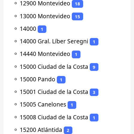
⚬
12900 Montevideo
18
⚬
13000 Montevideo
15
⚬
14000
1
⚬
14000 Gral. Líber Seregni
1
⚬
14440 Montevideo
1
⚬
15000 Ciudad de la Costa
9
⚬
15000 Pando
1
⚬
15001 Ciudad de la Costa
3
⚬
15005 Canelones
1
⚬
15008 Ciudad de la Costa
1
⚬
15200 Atlántida
2