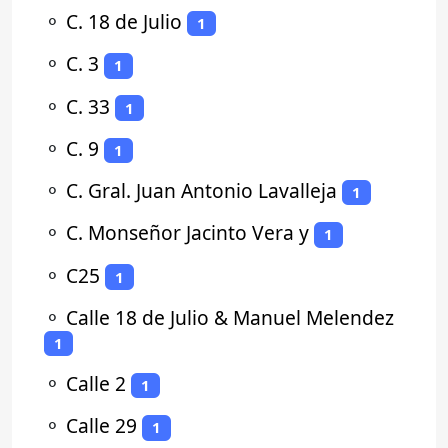
⚬
C. 18 de Julio
1
⚬
C. 3
1
⚬
C. 33
1
⚬
C. 9
1
⚬
C. Gral. Juan Antonio Lavalleja
1
⚬
C. Monseñor Jacinto Vera y
1
⚬
C25
1
⚬
Calle 18 de Julio & Manuel Melendez
1
⚬
Calle 2
1
⚬
Calle 29
1