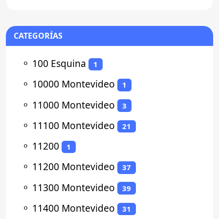
Panadería y
CATEGORÍAS
⚬
100 Esquina
1
⚬
10000 Montevideo
1
⚬
11000 Montevideo
3
⚬
11100 Montevideo
21
⚬
11200
1
⚬
11200 Montevideo
37
⚬
11300 Montevideo
39
⚬
11400 Montevideo
31