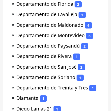
⚬
Departamento de Florida
2
⚬
Departamento de Lavalleja
1
⚬
Departamento de Maldonado
4
⚬
Departamento de Montevideo
6
⚬
Departamento de Paysandú
2
⚬
Departamento de Rivera
1
⚬
Departamento de San José
2
⚬
Departamento de Soriano
1
⚬
Departamento de Treinta y Tres
1
⚬
Diamante
1
⚬
Diego Lamas 21
1