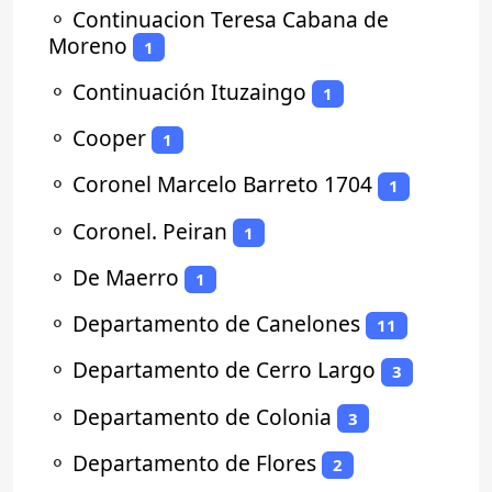
⚬
Continuacion Teresa Cabana de
Moreno
1
⚬
Continuación Ituzaingo
1
⚬
Cooper
1
⚬
Coronel Marcelo Barreto 1704
1
⚬
Coronel. Peiran
1
⚬
De Maerro
1
⚬
Departamento de Canelones
11
⚬
Departamento de Cerro Largo
3
⚬
Departamento de Colonia
3
⚬
Departamento de Flores
2