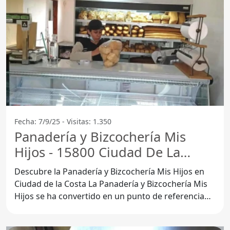
Fecha: 7/9/25 - Visitas: 1.350
Panadería y Bizcochería Mis
Hijos - 15800 Ciudad De La
Costa
Descubre la Panadería y Bizcochería Mis Hijos en
Ciudad de la Costa La Panadería y Bizcochería Mis
Hijos se ha convertido en un punto de referencia
en la