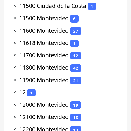
⚬
11500 Ciudad de la Costa
1
⚬
11500 Montevideo
6
⚬
11600 Montevideo
27
⚬
11618 Montevideo
1
⚬
11700 Montevideo
12
⚬
11800 Montevideo
42
⚬
11900 Montevideo
21
⚬
12
1
⚬
12000 Montevideo
19
⚬
12100 Montevideo
13
⚬
12200 Montevideo
13