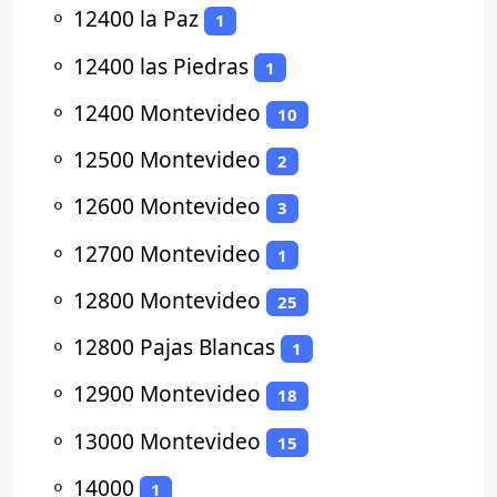
⚬
12400 la Paz
1
⚬
12400 las Piedras
1
⚬
12400 Montevideo
10
⚬
12500 Montevideo
2
⚬
12600 Montevideo
3
⚬
12700 Montevideo
1
⚬
12800 Montevideo
25
⚬
12800 Pajas Blancas
1
⚬
12900 Montevideo
18
⚬
13000 Montevideo
15
⚬
14000
1