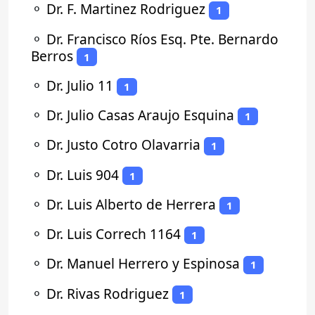
⚬
Dr. F. Martinez Rodriguez
1
⚬
Dr. Francisco Ríos Esq. Pte. Bernardo
Berros
1
⚬
Dr. Julio 11
1
⚬
Dr. Julio Casas Araujo Esquina
1
⚬
Dr. Justo Cotro Olavarria
1
⚬
Dr. Luis 904
1
⚬
Dr. Luis Alberto de Herrera
1
⚬
Dr. Luis Correch 1164
1
⚬
Dr. Manuel Herrero y Espinosa
1
⚬
Dr. Rivas Rodriguez
1