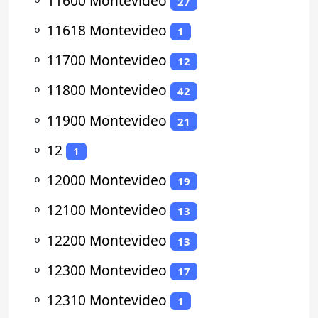
⚬
11600 Montevideo
27
⚬
11618 Montevideo
1
⚬
11700 Montevideo
12
⚬
11800 Montevideo
42
⚬
11900 Montevideo
21
⚬
12
1
⚬
12000 Montevideo
19
⚬
12100 Montevideo
13
⚬
12200 Montevideo
13
⚬
12300 Montevideo
17
⚬
12310 Montevideo
1