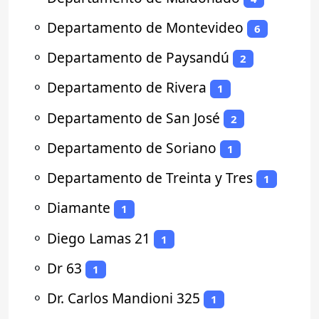
⚬
Departamento de Montevideo
6
⚬
Departamento de Paysandú
2
⚬
Departamento de Rivera
1
⚬
Departamento de San José
2
⚬
Departamento de Soriano
1
⚬
Departamento de Treinta y Tres
1
⚬
Diamante
1
⚬
Diego Lamas 21
1
⚬
Dr 63
1
⚬
Dr. Carlos Mandioni 325
1