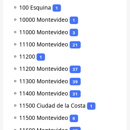
⚬
100 Esquina
1
⚬
10000 Montevideo
1
⚬
11000 Montevideo
3
⚬
11100 Montevideo
21
⚬
11200
1
⚬
11200 Montevideo
37
⚬
11300 Montevideo
39
⚬
11400 Montevideo
31
⚬
11500 Ciudad de la Costa
1
⚬
11500 Montevideo
6