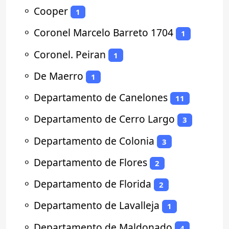
⚬
Cooper
1
⚬
Coronel Marcelo Barreto 1704
1
⚬
Coronel. Peiran
1
⚬
De Maerro
1
⚬
Departamento de Canelones
11
⚬
Departamento de Cerro Largo
3
⚬
Departamento de Colonia
3
⚬
Departamento de Flores
2
⚬
Departamento de Florida
2
⚬
Departamento de Lavalleja
1
⚬
Departamento de Maldonado
4