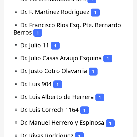
⚬
Dr. F. Martinez Rodriguez
1
⚬
Dr. Francisco Ríos Esq. Pte. Bernardo
Berros
1
⚬
Dr. Julio 11
1
⚬
Dr. Julio Casas Araujo Esquina
1
⚬
Dr. Justo Cotro Olavarria
1
⚬
Dr. Luis 904
1
⚬
Dr. Luis Alberto de Herrera
1
⚬
Dr. Luis Correch 1164
1
⚬
Dr. Manuel Herrero y Espinosa
1
⚬
Dr. Rivas Rodriguez
1