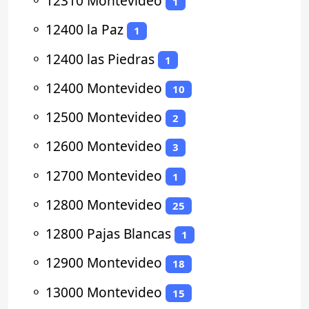
⚬
12310 Montevideo
1
⚬
12400 la Paz
1
⚬
12400 las Piedras
1
⚬
12400 Montevideo
10
⚬
12500 Montevideo
2
⚬
12600 Montevideo
3
⚬
12700 Montevideo
1
⚬
12800 Montevideo
25
⚬
12800 Pajas Blancas
1
⚬
12900 Montevideo
18
⚬
13000 Montevideo
15