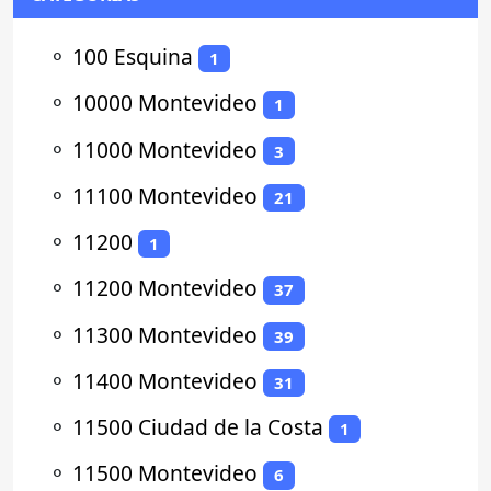
⚬
100 Esquina
1
⚬
10000 Montevideo
1
⚬
11000 Montevideo
3
⚬
11100 Montevideo
21
⚬
11200
1
⚬
11200 Montevideo
37
⚬
11300 Montevideo
39
⚬
11400 Montevideo
31
⚬
11500 Ciudad de la Costa
1
⚬
11500 Montevideo
6