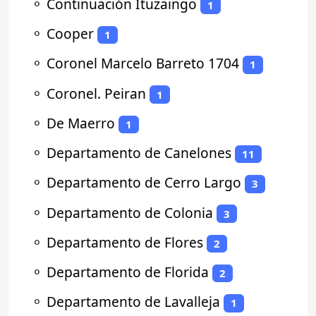
⚬
Continuación Ituzaingo
1
⚬
Cooper
1
⚬
Coronel Marcelo Barreto 1704
1
⚬
Coronel. Peiran
1
⚬
De Maerro
1
⚬
Departamento de Canelones
11
⚬
Departamento de Cerro Largo
3
⚬
Departamento de Colonia
3
⚬
Departamento de Flores
2
⚬
Departamento de Florida
2
⚬
Departamento de Lavalleja
1