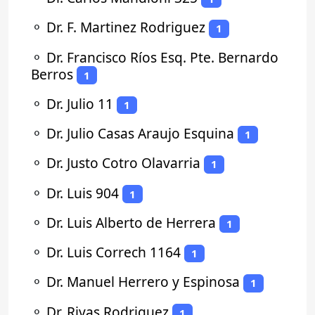
⚬
Dr. F. Martinez Rodriguez
1
⚬
Dr. Francisco Ríos Esq. Pte. Bernardo
Berros
1
⚬
Dr. Julio 11
1
⚬
Dr. Julio Casas Araujo Esquina
1
⚬
Dr. Justo Cotro Olavarria
1
⚬
Dr. Luis 904
1
⚬
Dr. Luis Alberto de Herrera
1
⚬
Dr. Luis Correch 1164
1
⚬
Dr. Manuel Herrero y Espinosa
1
⚬
Dr. Rivas Rodriguez
1