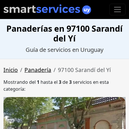
Panaderías en 97100 Sarandí
del Yí
Guía de servicios en Uruguay
Inicio
Panadería
97100 Sarandí del Yí
Mostrando del
1
hasta el
3
de
3
servicios en esta
categoría: