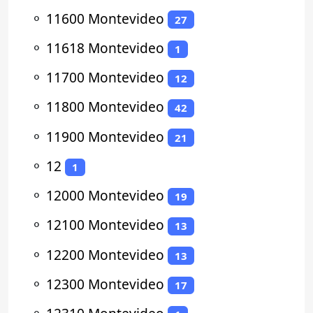
⚬
11600 Montevideo
27
⚬
11618 Montevideo
1
⚬
11700 Montevideo
12
⚬
11800 Montevideo
42
⚬
11900 Montevideo
21
⚬
12
1
⚬
12000 Montevideo
19
⚬
12100 Montevideo
13
⚬
12200 Montevideo
13
⚬
12300 Montevideo
17