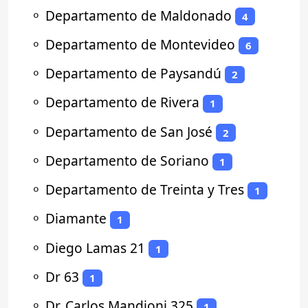
⚬
Departamento de Maldonado
4
⚬
Departamento de Montevideo
6
⚬
Departamento de Paysandú
2
⚬
Departamento de Rivera
1
⚬
Departamento de San José
2
⚬
Departamento de Soriano
1
⚬
Departamento de Treinta y Tres
1
⚬
Diamante
1
⚬
Diego Lamas 21
1
⚬
Dr 63
1
⚬
Dr. Carlos Mandioni 325
1