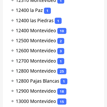
⚬
12310 Montevideo
1
⚬
12400 la Paz
1
⚬
12400 las Piedras
1
⚬
12400 Montevideo
10
⚬
12500 Montevideo
2
⚬
12600 Montevideo
3
⚬
12700 Montevideo
1
⚬
12800 Montevideo
25
⚬
12800 Pajas Blancas
1
⚬
12900 Montevideo
18
⚬
13000 Montevideo
15