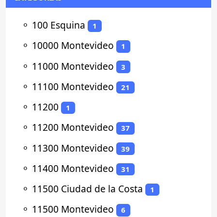
⚬
100 Esquina
1
⚬
10000 Montevideo
1
⚬
11000 Montevideo
3
⚬
11100 Montevideo
21
⚬
11200
1
⚬
11200 Montevideo
37
⚬
11300 Montevideo
39
⚬
11400 Montevideo
31
⚬
11500 Ciudad de la Costa
1
⚬
11500 Montevideo
6