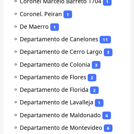
⚬
Coronel Marcelo Barreto 1704
1
⚬
Coronel. Peiran
1
⚬
De Maerro
1
⚬
Departamento de Canelones
11
⚬
Departamento de Cerro Largo
3
⚬
Departamento de Colonia
3
⚬
Departamento de Flores
2
⚬
Departamento de Florida
2
⚬
Departamento de Lavalleja
1
⚬
Departamento de Maldonado
4
⚬
Departamento de Montevideo
6