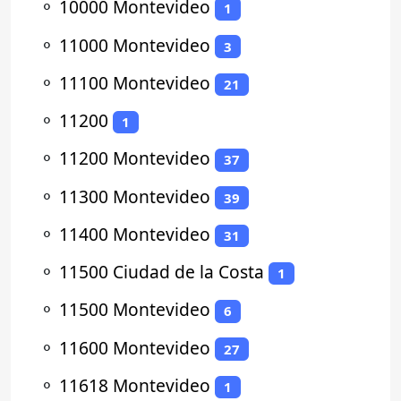
⚬
10000 Montevideo
1
⚬
11000 Montevideo
3
⚬
11100 Montevideo
21
⚬
11200
1
⚬
11200 Montevideo
37
⚬
11300 Montevideo
39
⚬
11400 Montevideo
31
⚬
11500 Ciudad de la Costa
1
⚬
11500 Montevideo
6
⚬
11600 Montevideo
27
⚬
11618 Montevideo
1