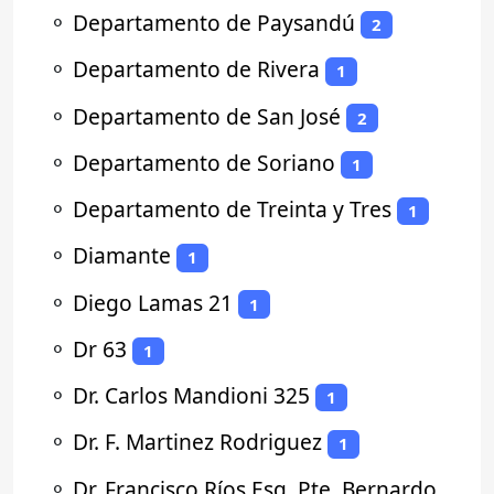
⚬
Departamento de Paysandú
2
⚬
Departamento de Rivera
1
⚬
Departamento de San José
2
⚬
Departamento de Soriano
1
⚬
Departamento de Treinta y Tres
1
⚬
Diamante
1
⚬
Diego Lamas 21
1
⚬
Dr 63
1
⚬
Dr. Carlos Mandioni 325
1
⚬
Dr. F. Martinez Rodriguez
1
⚬
Dr. Francisco Ríos Esq. Pte. Bernardo