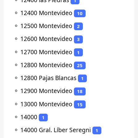
1
⚬
12400 Montevideo
10
⚬
12500 Montevideo
2
⚬
12600 Montevideo
3
⚬
12700 Montevideo
1
⚬
12800 Montevideo
25
⚬
12800 Pajas Blancas
1
⚬
12900 Montevideo
18
⚬
13000 Montevideo
15
⚬
14000
1
⚬
14000 Gral. Líber Seregni
1