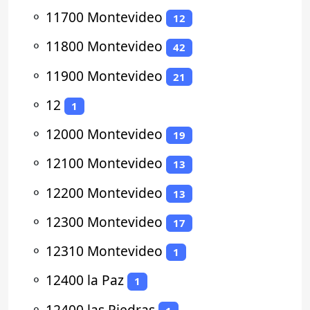
⚬
11700 Montevideo
12
⚬
11800 Montevideo
42
⚬
11900 Montevideo
21
⚬
12
1
⚬
12000 Montevideo
19
⚬
12100 Montevideo
13
⚬
12200 Montevideo
13
⚬
12300 Montevideo
17
⚬
12310 Montevideo
1
⚬
12400 la Paz
1
⚬
12400 las Piedras