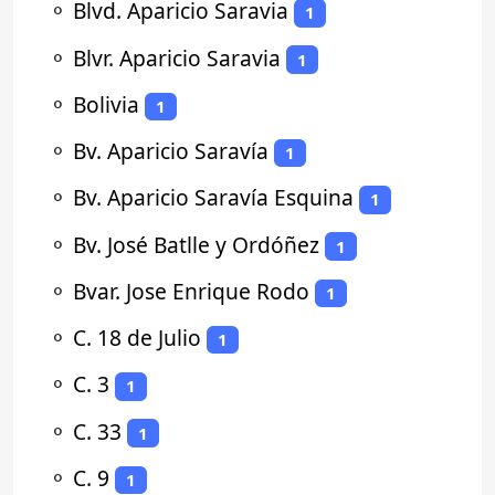
⚬
Blvd. Aparicio Saravia
1
⚬
Blvr. Aparicio Saravia
1
⚬
Bolivia
1
⚬
Bv. Aparicio Saravía
1
⚬
Bv. Aparicio Saravía Esquina
1
⚬
Bv. José Batlle y Ordóñez
1
⚬
Bvar. Jose Enrique Rodo
1
⚬
C. 18 de Julio
1
⚬
C. 3
1
⚬
C. 33
1
⚬
C. 9
1