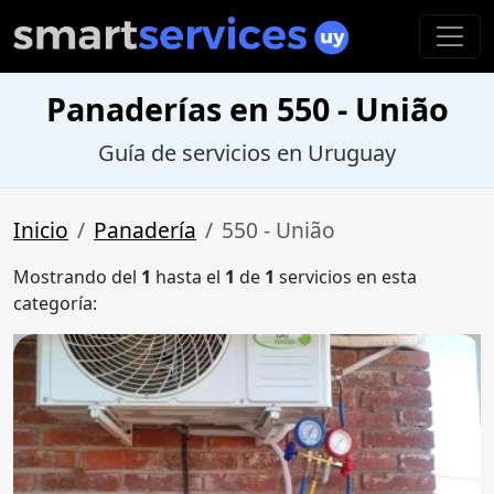
Panaderías en 550 - União
Guía de servicios en Uruguay
Inicio
Panadería
550 - União
Mostrando del
1
hasta el
1
de
1
servicios en esta
categoría: