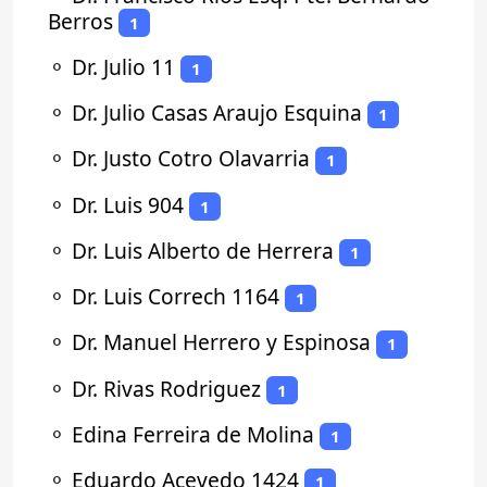
Berros
1
⚬
Dr. Julio 11
1
⚬
Dr. Julio Casas Araujo Esquina
1
⚬
Dr. Justo Cotro Olavarria
1
⚬
Dr. Luis 904
1
⚬
Dr. Luis Alberto de Herrera
1
⚬
Dr. Luis Correch 1164
1
⚬
Dr. Manuel Herrero y Espinosa
1
⚬
Dr. Rivas Rodriguez
1
⚬
Edina Ferreira de Molina
1
⚬
Eduardo Acevedo 1424
1