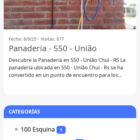
Fecha: 8/9/25 - Visitas: 677
Panaderia - 550 - União
Descubre la Panadería en 550 - União Chuí - RS La
panadería ubicada en 550 - União Chuí - Rs se ha
convertido en un punto de encuentro para los
amantes
CATEGORÍAS
⚬
100 Esquina
1