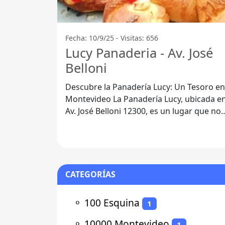
Fecha: 10/9/25 - Visitas: 656
Lucy Panaderia - Av. José
Belloni
Descubre la Panadería Lucy: Un Tesoro en
Montevideo La Panadería Lucy, ubicada en
Av. José Belloni 12300, es un lugar que no
puedes dejar de visitar si
CATEGORÍAS
⚬
100 Esquina
1
⚬
10000 Montevideo
1