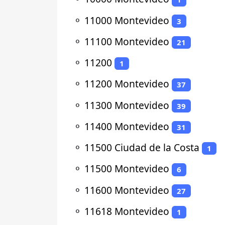
⚬
11000 Montevideo
3
⚬
11100 Montevideo
21
⚬
11200
1
⚬
11200 Montevideo
37
⚬
11300 Montevideo
39
⚬
11400 Montevideo
31
⚬
11500 Ciudad de la Costa
1
⚬
11500 Montevideo
6
⚬
11600 Montevideo
27
⚬
11618 Montevideo
1