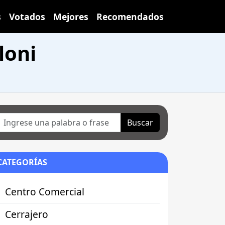
s
Votados
Mejores
Recomendados
loni
Buscar
CATEGORÍAS
Centro Comercial
Cerrajero