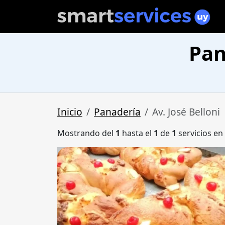
Pan
Inicio
Panadería
Av. José Belloni
Mostrando del
1
hasta el
1
de
1
servicios en