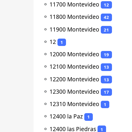
⚬
11700 Montevideo
12
⚬
11800 Montevideo
42
⚬
11900 Montevideo
21
⚬
12
1
⚬
12000 Montevideo
19
⚬
12100 Montevideo
13
⚬
12200 Montevideo
13
⚬
12300 Montevideo
17
⚬
12310 Montevideo
1
⚬
12400 la Paz
1
⚬
12400 las Piedras
1