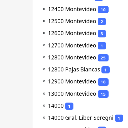
⚬
12400 Montevideo
10
⚬
12500 Montevideo
2
⚬
12600 Montevideo
3
⚬
12700 Montevideo
1
⚬
12800 Montevideo
25
⚬
12800 Pajas Blancas
1
⚬
12900 Montevideo
18
⚬
13000 Montevideo
15
⚬
14000
1
⚬
14000 Gral. Líber Seregni
1