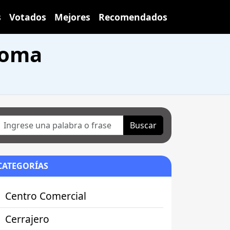
s
Votados
Mejores
Recomendados
loma
Buscar
CATEGORÍAS
Centro Comercial
Cerrajero