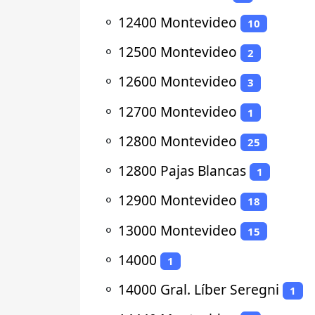
⚬
12400 Montevideo
10
⚬
12500 Montevideo
2
⚬
12600 Montevideo
3
⚬
12700 Montevideo
1
⚬
12800 Montevideo
25
⚬
12800 Pajas Blancas
1
⚬
12900 Montevideo
18
⚬
13000 Montevideo
15
⚬
14000
1
⚬
14000 Gral. Líber Seregni
1