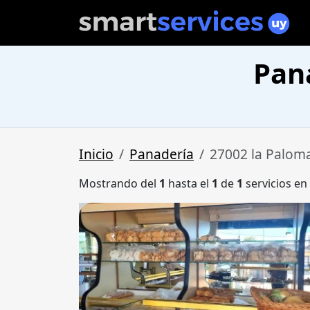
Pan
Inicio
Panadería
27002 la Palom
Mostrando del
1
hasta el
1
de
1
servicios en