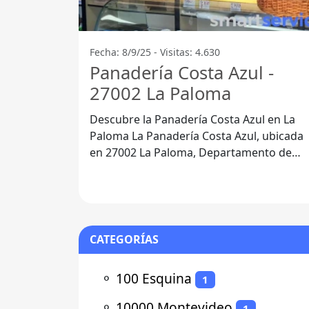
Fecha: 8/9/25 - Visitas: 4.630
Panadería Costa Azul -
27002 La Paloma
Descubre la Panadería Costa Azul en La
Paloma La Panadería Costa Azul, ubicada
en 27002 La Paloma, Departamento de
Rocha, se ha convertido en un punto de
CATEGORÍAS
⚬
100 Esquina
1
⚬
10000 Montevideo
1