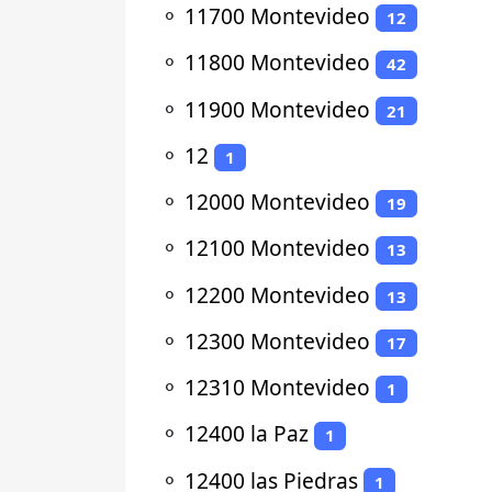
⚬
11700 Montevideo
12
⚬
11800 Montevideo
42
⚬
11900 Montevideo
21
⚬
12
1
⚬
12000 Montevideo
19
⚬
12100 Montevideo
13
⚬
12200 Montevideo
13
⚬
12300 Montevideo
17
⚬
12310 Montevideo
1
⚬
12400 la Paz
1
⚬
12400 las Piedras
1