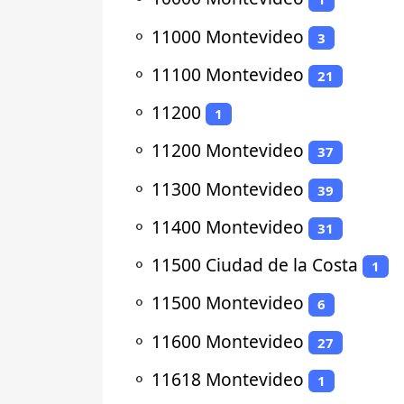
⚬
11000 Montevideo
3
⚬
11100 Montevideo
21
⚬
11200
1
⚬
11200 Montevideo
37
⚬
11300 Montevideo
39
⚬
11400 Montevideo
31
⚬
11500 Ciudad de la Costa
1
⚬
11500 Montevideo
6
⚬
11600 Montevideo
27
⚬
11618 Montevideo
1