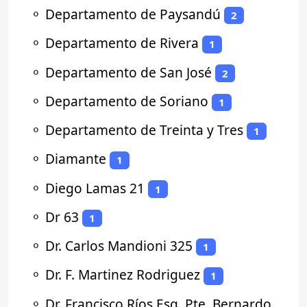
⚬
Departamento de Paysandú
2
⚬
Departamento de Rivera
1
⚬
Departamento de San José
2
⚬
Departamento de Soriano
1
⚬
Departamento de Treinta y Tres
1
⚬
Diamante
1
⚬
Diego Lamas 21
1
⚬
Dr 63
1
⚬
Dr. Carlos Mandioni 325
1
⚬
Dr. F. Martinez Rodriguez
1
⚬
Dr. Francisco Ríos Esq. Pte. Bernardo