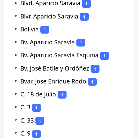
⚬
Blvd. Aparicio Saravia
1
⚬
Blvr. Aparicio Saravia
1
⚬
Bolivia
1
⚬
Bv. Aparicio Saravía
1
⚬
Bv. Aparicio Saravía Esquina
1
⚬
Bv. José Batlle y Ordóñez
1
⚬
Bvar. Jose Enrique Rodo
1
⚬
C. 18 de Julio
1
⚬
C. 3
1
⚬
C. 33
1
⚬
C. 9
1