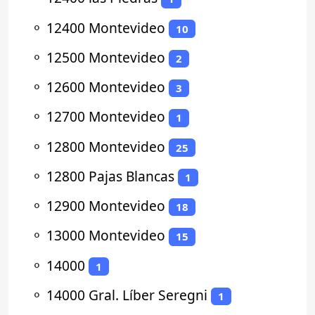
⚬
12400 Montevideo
10
⚬
12500 Montevideo
2
⚬
12600 Montevideo
3
⚬
12700 Montevideo
1
⚬
12800 Montevideo
25
⚬
12800 Pajas Blancas
1
⚬
12900 Montevideo
18
⚬
13000 Montevideo
15
⚬
14000
1
⚬
14000 Gral. Líber Seregni
1