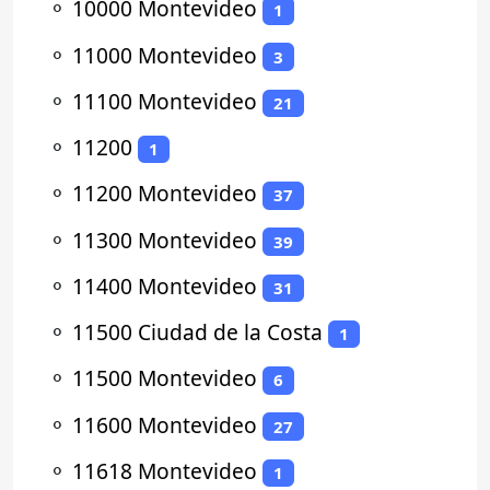
⚬
10000 Montevideo
1
⚬
11000 Montevideo
3
⚬
11100 Montevideo
21
⚬
11200
1
⚬
11200 Montevideo
37
⚬
11300 Montevideo
39
⚬
11400 Montevideo
31
⚬
11500 Ciudad de la Costa
1
⚬
11500 Montevideo
6
⚬
11600 Montevideo
27
⚬
11618 Montevideo
1