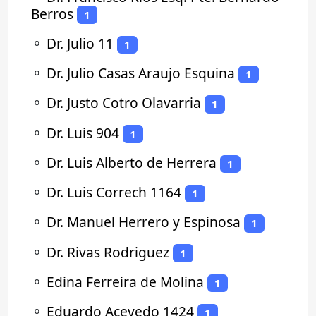
Berros
1
⚬
Dr. Julio 11
1
⚬
Dr. Julio Casas Araujo Esquina
1
⚬
Dr. Justo Cotro Olavarria
1
⚬
Dr. Luis 904
1
⚬
Dr. Luis Alberto de Herrera
1
⚬
Dr. Luis Correch 1164
1
⚬
Dr. Manuel Herrero y Espinosa
1
⚬
Dr. Rivas Rodriguez
1
⚬
Edina Ferreira de Molina
1
⚬
Eduardo Acevedo 1424
1