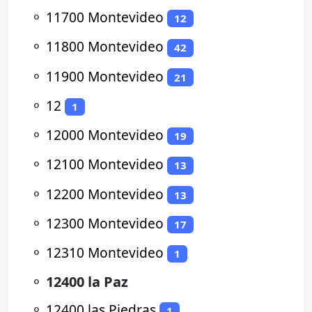
⚬
11700 Montevideo
12
⚬
11800 Montevideo
42
⚬
11900 Montevideo
21
⚬
12
1
⚬
12000 Montevideo
19
⚬
12100 Montevideo
13
⚬
12200 Montevideo
13
⚬
12300 Montevideo
17
⚬
12310 Montevideo
1
⚬
12400 la Paz
⚬
12400 las Piedras
1