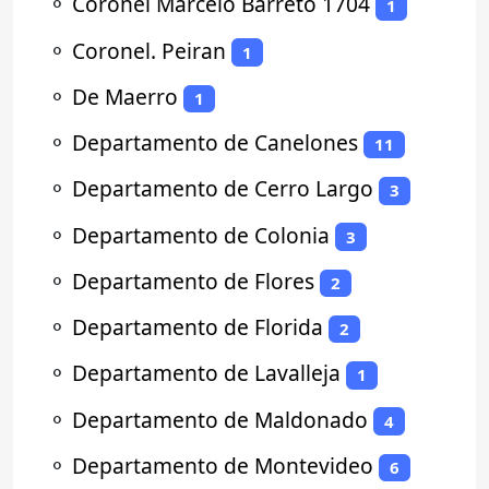
⚬
Coronel Marcelo Barreto 1704
1
⚬
Coronel. Peiran
1
⚬
De Maerro
1
⚬
Departamento de Canelones
11
⚬
Departamento de Cerro Largo
3
⚬
Departamento de Colonia
3
⚬
Departamento de Flores
2
⚬
Departamento de Florida
2
⚬
Departamento de Lavalleja
1
⚬
Departamento de Maldonado
4
⚬
Departamento de Montevideo
6