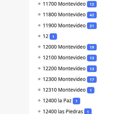
⚬
11700 Montevideo
12
⚬
11800 Montevideo
42
⚬
11900 Montevideo
21
⚬
12
1
⚬
12000 Montevideo
19
⚬
12100 Montevideo
13
⚬
12200 Montevideo
13
⚬
12300 Montevideo
17
⚬
12310 Montevideo
1
⚬
12400 la Paz
1
⚬
12400 las Piedras
1