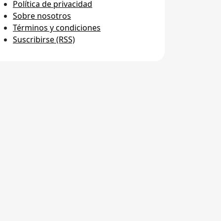
Política de privacidad
Sobre nosotros
Términos y condiciones
Suscribirse (RSS)