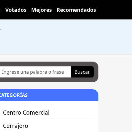
s
Votados
Mejores
Recomendados
y
Buscar
CATEGORÍAS
Centro Comercial
Cerrajero