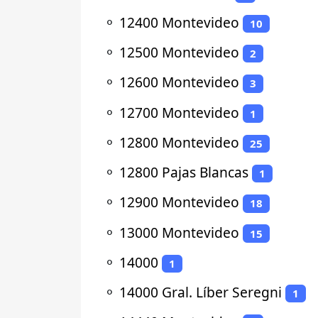
⚬
12400 Montevideo
10
⚬
12500 Montevideo
2
⚬
12600 Montevideo
3
⚬
12700 Montevideo
1
⚬
12800 Montevideo
25
⚬
12800 Pajas Blancas
1
⚬
12900 Montevideo
18
⚬
13000 Montevideo
15
⚬
14000
1
⚬
14000 Gral. Líber Seregni
1