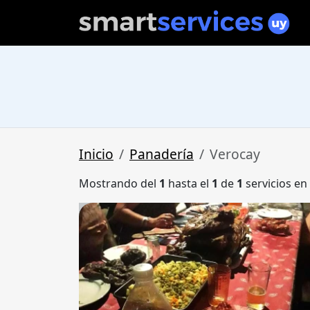
Inicio
Panadería
Verocay
Mostrando del
1
hasta el
1
de
1
servicios en