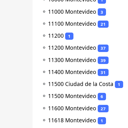
⚬
11000 Montevideo
3
⚬
11100 Montevideo
21
⚬
11200
1
⚬
11200 Montevideo
37
⚬
11300 Montevideo
39
⚬
11400 Montevideo
31
⚬
11500 Ciudad de la Costa
1
⚬
11500 Montevideo
6
⚬
11600 Montevideo
27
⚬
11618 Montevideo
1